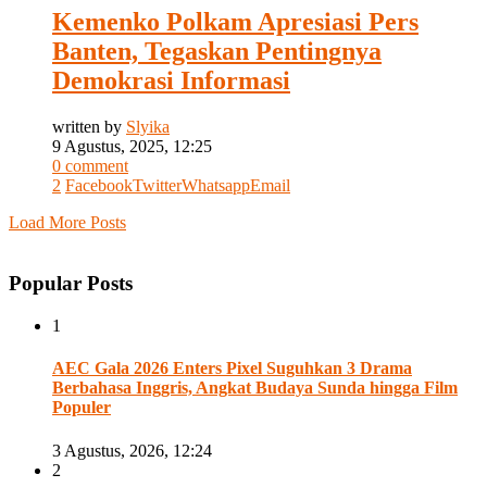
Kemenko Polkam Apresiasi Pers
Banten, Tegaskan Pentingnya
Demokrasi Informasi
written by
Slyika
9 Agustus, 2025, 12:25
0 comment
2
Facebook
Twitter
Whatsapp
Email
Load More Posts
Popular Posts
1
AEC Gala 2026 Enters Pixel Suguhkan 3 Drama
Berbahasa Inggris, Angkat Budaya Sunda hingga Film
Populer
3 Agustus, 2026, 12:24
2