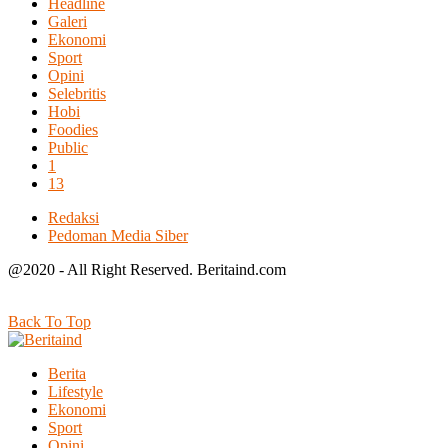
Headline
Galeri
Ekonomi
Sport
Opini
Selebritis
Hobi
Foodies
Public
1
13
Redaksi
Pedoman Media Siber
@2020 - All Right Reserved. Beritaind.com
Back To Top
Berita
Lifestyle
Ekonomi
Sport
Opini