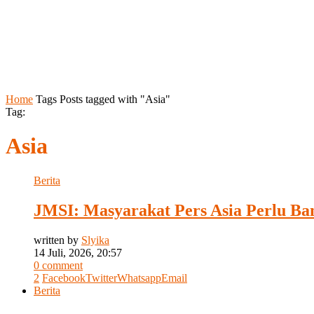
Home
Tags
Posts tagged with "Asia"
Tag:
Asia
Berita
JMSI: Masyarakat Pers Asia Perlu Ba
written by
Slyika
14 Juli, 2026, 20:57
0 comment
2
Facebook
Twitter
Whatsapp
Email
Berita