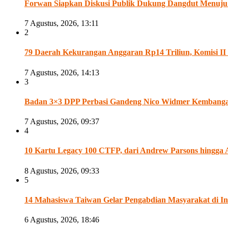
Forwan Siapkan Diskusi Publik Dukung Dangdut Menuju
7 Agustus, 2026, 13:11
2
79 Daerah Kekurangan Anggaran Rp14 Triliun, Komisi 
7 Agustus, 2026, 14:13
3
Badan 3×3 DPP Perbasi Gandeng Nico Widmer Kembangan 
7 Agustus, 2026, 09:37
4
10 Kartu Legacy 100 CTFP, dari Andrew Parsons hingga 
8 Agustus, 2026, 09:33
5
14 Mahasiswa Taiwan Gelar Pengabdian Masyarakat di In
6 Agustus, 2026, 18:46