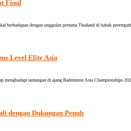
t Final
hadapan dengan unggulan pertama Thailand di babak perempatfinal K
s Level Elite Asia
enghadapi tantangan di ajang Badminton Asia Championships 2026, 
ali dengan Dukungan Penuh