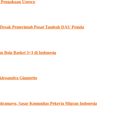
 Pengakuan Unesco
II Desak Pemerintah Pusat Tambah DAU Pemda
Bola Basket 3×3 di Indonesia
Alessandra Giannetto
dramayu, Sasar Komunitas Pekerja Migran Indonesia