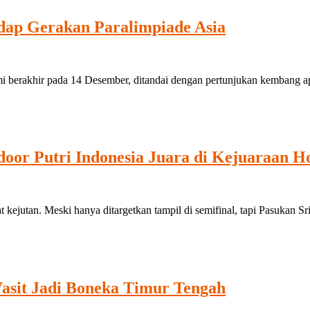
dap Gerakan Paralimpiade Asia
rakhir pada 14 Desember, ditandai dengan pertunjukan kembang api 
oor Putri Indonesia Juara di Kejuaraan H
utan. Meski hanya ditargetkan tampil di semifinal, tapi Pasukan Sri
asit Jadi Boneka Timur Tengah