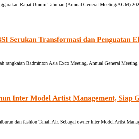
arakan Rapat Umum Tahunan (Annual General Meeting/AGM) 2026 di
SI Serukan Transformasi dan Penguatan Ek
rangkaian Badminton Asia Exco Meeting, Annual General Meeting 
ahun Inter Model Artist Management, Siap 
iburan dan fashion Tanah Air. Sebagai owner Inter Model Artist Manag