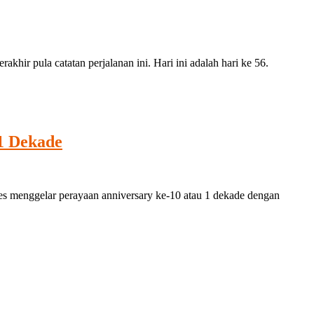
khir pula catatan perjalanan ini. Hari ini adalah hari ke 56.
1 Dekade
menggelar perayaan anniversary ke-10 atau 1 dekade dengan