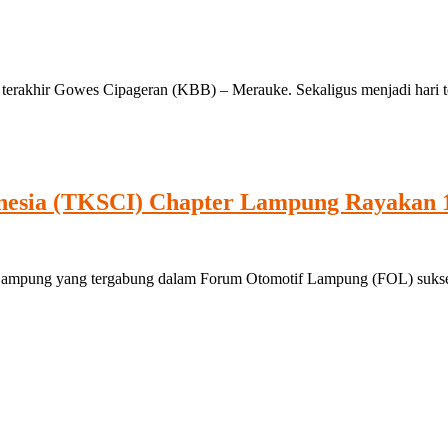
 terakhir Gowes Cipageran (KBB) – Merauke. Sekaligus menjadi hari tera
nesia (TKSCI) Chapter Lampung Rayakan 
ampung yang tergabung dalam Forum Otomotif Lampung (FOL) sukses 