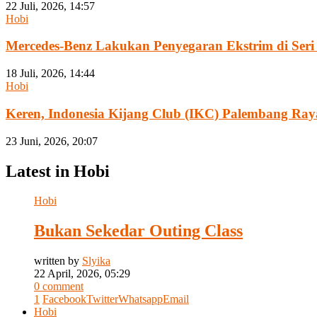
22 Juli, 2026, 14:57
Hobi
Mercedes-Benz Lakukan Penyegaran Ekstrim di Seri 
18 Juli, 2026, 14:44
Hobi
Keren, Indonesia Kijang Club (IKC) Palembang Ra
23 Juni, 2026, 20:07
Latest in Hobi
Hobi
Bukan Sekedar Outing Class
written by
Slyika
22 April, 2026, 05:29
0 comment
1
Facebook
Twitter
Whatsapp
Email
Hobi