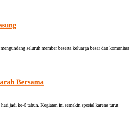
asung
a mengundang seluruh member beserta keluarga besar dan komunitas
arah Bersama
di ke-6 tahun. Kegiatan ini semakin spesial karena turut