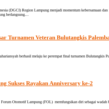
a (DGCI) Region Lampung menjadi momentum kebersamaan dan refle
pung berlangsung…
sar Turnamen Veteran Bulutangkis Palemb
ansyah berhasil melaju ke perempat final turnamen Bulutangkis Pa
ng Sukses Rayakan Anniversary ke-2
Forum Otomotif Lampung (FOL) memfungsikan diri sebagai wadah bagi