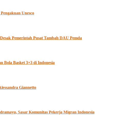
 Pengakuan Unesco
II Desak Pemerintah Pusat Tambah DAU Pemda
Bola Basket 3×3 di Indonesia
Alessandra Giannetto
dramayu, Sasar Komunitas Pekerja Migran Indonesia