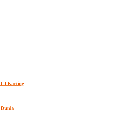
ACI Karting
i Dunia