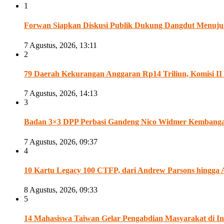
1
Forwan Siapkan Diskusi Publik Dukung Dangdut Menuju
7 Agustus, 2026, 13:11
2
79 Daerah Kekurangan Anggaran Rp14 Triliun, Komisi 
7 Agustus, 2026, 14:13
3
Badan 3×3 DPP Perbasi Gandeng Nico Widmer Kembangan 
7 Agustus, 2026, 09:37
4
10 Kartu Legacy 100 CTFP, dari Andrew Parsons hingga 
8 Agustus, 2026, 09:33
5
14 Mahasiswa Taiwan Gelar Pengabdian Masyarakat di In