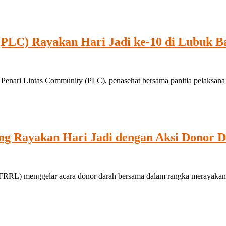
PLC) Rayakan Hari Jadi ke-10 di Lubuk B
 Penari Lintas Community (PLC), penasehat bersama panitia pelaksan
Rayakan Hari Jadi dengan Aksi Donor D
nggelar acara donor darah bersama dalam rangka merayakan hari ja