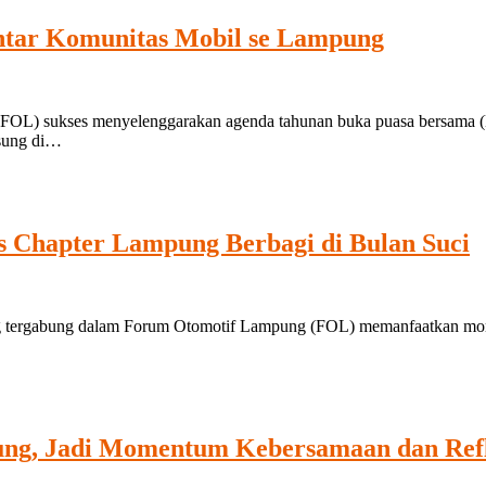
Antar Komunitas Mobil se Lampung
kses menyelenggarakan agenda tahunan buka puasa bersama (Bukber
gsung di…
 Chapter Lampung Berbagi di Bulan Suci
g tergabung dalam Forum Otomotif Lampung (FOL) memanfaatkan mom
ng, Jadi Momentum Kebersamaan dan Refl