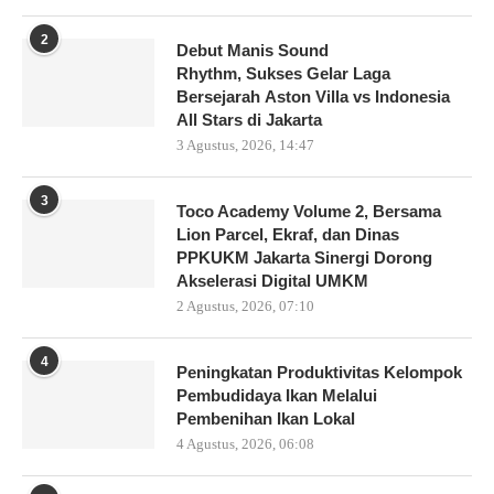
2
Debut Manis Sound
Rhythm, Sukses Gelar Laga
Bersejarah Aston Villa vs Indonesia
All Stars di Jakarta
3 Agustus, 2026, 14:47
3
Toco Academy Volume 2, Bersama
Lion Parcel, Ekraf, dan Dinas
PPKUKM Jakarta Sinergi Dorong
Akselerasi Digital UMKM
2 Agustus, 2026, 07:10
4
Peningkatan Produktivitas Kelompok
Pembudidaya Ikan Melalui
Pembenihan Ikan Lokal
4 Agustus, 2026, 06:08