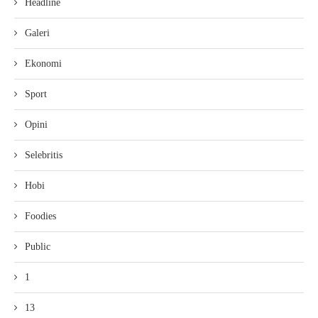
Headline
Galeri
Ekonomi
Sport
Opini
Selebritis
Hobi
Foodies
Public
1
13