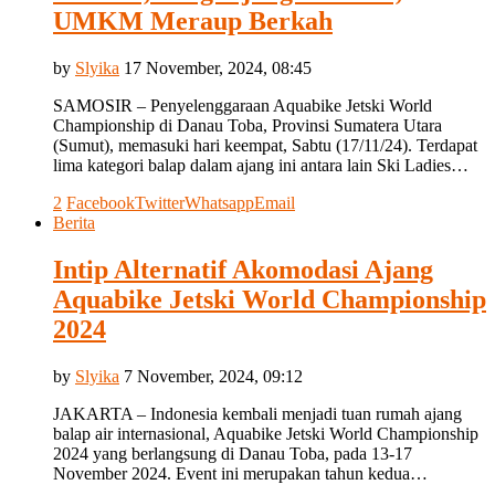
UMKM Meraup Berkah
by
Slyika
17 November, 2024, 08:45
SAMOSIR – Penyelenggaraan Aquabike Jetski World
Championship di Danau Toba, Provinsi Sumatera Utara
(Sumut), memasuki hari keempat, Sabtu (17/11/24). Terdapat
lima kategori balap dalam ajang ini antara lain Ski Ladies…
2
Facebook
Twitter
Whatsapp
Email
Berita
Intip Alternatif Akomodasi Ajang
Aquabike Jetski World Championship
2024
by
Slyika
7 November, 2024, 09:12
JAKARTA – Indonesia kembali menjadi tuan rumah ajang
balap air internasional, Aquabike Jetski World Championship
2024 yang berlangsung di Danau Toba, pada 13-17
November 2024. Event ini merupakan tahun kedua…