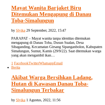
Mayat Wanita Barjaket Biru
Ditemukan Mengapung di Danau
Toba-Simalungun
by
Slyika
29 September, 2022, 15:47
PARAPAT – Mayat wanita tanpa identitas ditemukan
mengapung di Danau Toba, Dusun Sualan, Desa
Sibaganding, Kecamatan Girsang Sipanganbolon, Kabupaten
Simalungun, Sumut, Kamis (29/9/22). Saat ditemukan warga
yang akan mengambil ikan…
1
Facebook
Twitter
Whatsapp
Email
Berita
Akibat Warga Bersihkan Ladang,
Hutan di Kawasan Danau Toba-
Simalungun Terbakar
by
Slyika
1 Agustus, 2022, 11:56