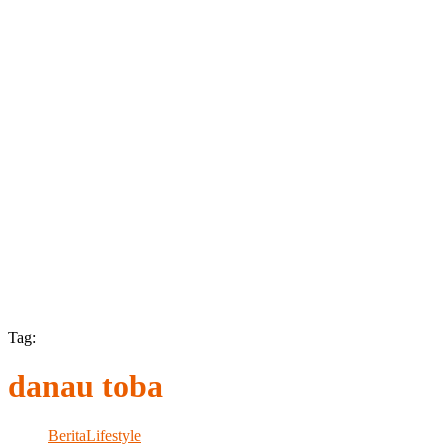
Tag:
danau toba
Berita
Lifestyle