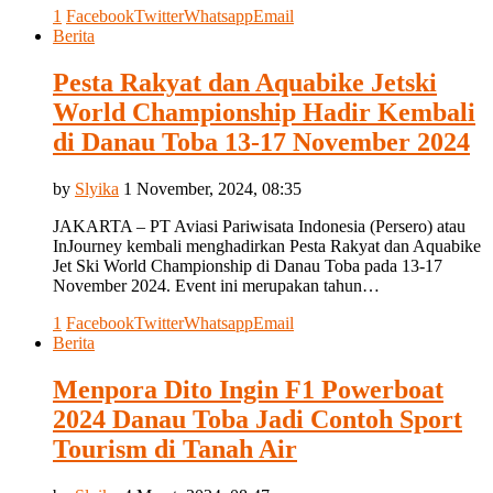
1
Facebook
Twitter
Whatsapp
Email
Berita
Pesta Rakyat dan Aquabike Jetski
World Championship Hadir Kembali
di Danau Toba 13-17 November 2024
by
Slyika
1 November, 2024, 08:35
JAKARTA – PT Aviasi Pariwisata Indonesia (Persero) atau
InJourney kembali menghadirkan Pesta Rakyat dan Aquabike
Jet Ski World Championship di Danau Toba pada 13-17
November 2024. Event ini merupakan tahun…
1
Facebook
Twitter
Whatsapp
Email
Berita
Menpora Dito Ingin F1 Powerboat
2024 Danau Toba Jadi Contoh Sport
Tourism di Tanah Air