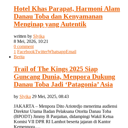
Hotel Khas Parapat, Harmoni Alam
Danau Toba dan Kenyamanan
Menginap yang Autentik
written by
Slyika
8 Mei, 2026, 10:21
0 comment
1
Facebook
Twitter
Whatsapp
Email
Berita
Trail of The Kings 2025 Siap
Guncang Dunia, Menpora Dukung
Danau Toba Jadi ‘Patagonia’ Asia
by
Slyika
29 Mei, 2025, 08:43
JAKARTA – Menpora Dito Ariotedjo menerima audiensi
Direktur Utama Badan Pelaksana Otorita Danau Toba
(BPODT) Jimmy B Panjaitan, didampingi Wakil Ketua
Komisi VII DPR RI Lamhot beserta jajaran di Kantor
Kemenpora,…