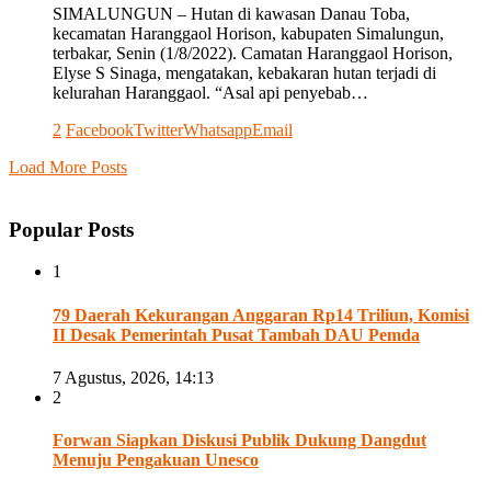
SIMALUNGUN – Hutan di kawasan Danau Toba,
kecamatan Haranggaol Horison, kabupaten Simalungun,
terbakar, Senin (1/8/2022). Camatan Haranggaol Horison,
Elyse S Sinaga, mengatakan, kebakaran hutan terjadi di
kelurahan Haranggaol. “Asal api penyebab…
2
Facebook
Twitter
Whatsapp
Email
Load More Posts
Popular Posts
1
79 Daerah Kekurangan Anggaran Rp14 Triliun, Komisi
II Desak Pemerintah Pusat Tambah DAU Pemda
7 Agustus, 2026, 14:13
2
Forwan Siapkan Diskusi Publik Dukung Dangdut
Menuju Pengakuan Unesco