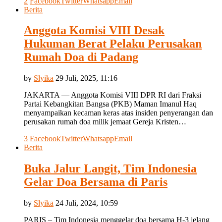
2
Facebook
Twitter
Whatsapp
Email
Berita
Anggota Komisi VIII Desak
Hukuman Berat Pelaku Perusakan
Rumah Doa di Padang
by
Slyika
29 Juli, 2025, 11:16
JAKARTA — Anggota Komisi VIII DPR RI dari Fraksi
Partai Kebangkitan Bangsa (PKB) Maman Imanul Haq
menyampaikan kecaman keras atas insiden penyerangan dan
perusakan rumah doa milik jemaat Gereja Kristen…
3
Facebook
Twitter
Whatsapp
Email
Berita
Buka Jalur Langit, Tim Indonesia
Gelar Doa Bersama di Paris
by
Slyika
24 Juli, 2024, 10:59
PARIS – Tim Indonesia menggelar doa bersama H-3 jelang