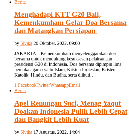
Berita
Menghadapi KTT G20 Bali,
Kemenkumham Gelar Doa Bersama
dan Matangkan Persiapan
by
Slyika
20 Oktober, 2022, 09:00
JAKARTA – Kemenkumham menyelenggarakan doa
bersama untuk mendukung kesuksesan pelaksanaan
presidensi G20 di Indonesia. Doa bersama dipimpin lima
pemuka agama yaitu Islam, Kristen Protestan, Kristen
Katolik, Hindu, dan Budha, serta diikuti…
1
Facebook
Twitter
Whatsapp
Email
Berita
Apel Renungan Suci, Menag Yaqut
Doakan Indonesia Pulih Lebih Cepat
dan Bangkit Lebih Kuat
by
Slyika
17 Agustus, 2022, 14:04