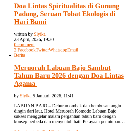
Doa Lintas Spiritualitas di Gunung
Padang, Seruan Tobat Ekologis di
Hari Bumi
written by
Slyika
23 April, 2026, 19:30
0 comment
2
Facebook
Twitter
Whatsapp
Email
Berita
Meruorah Labuan Bajo Sambut
Tahun Baru 2026 dengan Doa Lintas
Agama
by
Slyika
5 Januari, 2026, 11:41
LABUAN BAJO – Deburan ombak dan hembusan angin
dingin dari laut, Hotel Meruorah Komodo Labuan Bajo
sukses menggelar malam pergantian tahun baru dengan
konsep berbeda dan menyentuh hati. Perayaan penutupan…