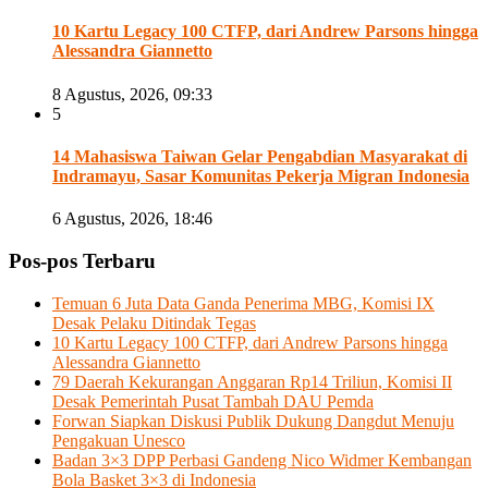
10 Kartu Legacy 100 CTFP, dari Andrew Parsons hingga
Alessandra Giannetto
8 Agustus, 2026, 09:33
5
14 Mahasiswa Taiwan Gelar Pengabdian Masyarakat di
Indramayu, Sasar Komunitas Pekerja Migran Indonesia
6 Agustus, 2026, 18:46
Pos-pos Terbaru
Temuan 6 Juta Data Ganda Penerima MBG, Komisi IX
Desak Pelaku Ditindak Tegas
10 Kartu Legacy 100 CTFP, dari Andrew Parsons hingga
Alessandra Giannetto
79 Daerah Kekurangan Anggaran Rp14 Triliun, Komisi II
Desak Pemerintah Pusat Tambah DAU Pemda
Forwan Siapkan Diskusi Publik Dukung Dangdut Menuju
Pengakuan Unesco
Badan 3×3 DPP Perbasi Gandeng Nico Widmer Kembangan
Bola Basket 3×3 di Indonesia