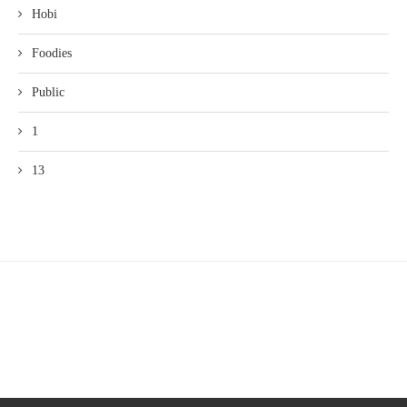
Hobi
Foodies
Public
1
13