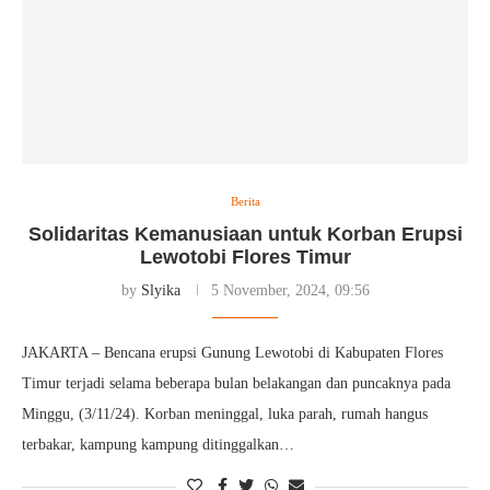
Berita
Solidaritas Kemanusiaan untuk Korban Erupsi
Lewotobi Flores Timur
by
Slyika
5 November, 2024, 09:56
JAKARTA – Bencana erupsi Gunung Lewotobi di Kabupaten Flores
Timur terjadi selama beberapa bulan belakangan dan puncaknya pada
Minggu, (3/11/24). Korban meninggal, luka parah, rumah hangus
terbakar, kampung kampung ditinggalkan…