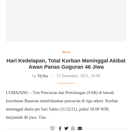
Berita
Hari Kedelapan, Total Korban Meninggal Akibat
Awan Panas Guguran 46 Jiwa
by
Slyika
12 Desember, 2021, 10:09
LUMAJANG – Tim Pencarian dan Pertolongan (SAR) di bawah
koordinasi Basarnas memfokuskan pencarian di tiga sektor. Korban
meninggal dunia per hari Sabtu (11/12/21), pukul 18.00 WIB,
berjumlah 46 jiwa. Tim…