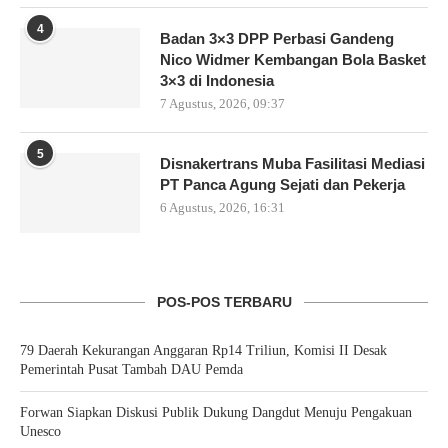
4
Badan 3×3 DPP Perbasi Gandeng
Nico Widmer Kembangan Bola Basket
3×3 di Indonesia
7 Agustus, 2026, 09:37
5
Disnakertrans Muba Fasilitasi Mediasi
PT Panca Agung Sejati dan Pekerja
6 Agustus, 2026, 16:31
POS-POS TERBARU
79 Daerah Kekurangan Anggaran Rp14 Triliun, Komisi II Desak
Pemerintah Pusat Tambah DAU Pemda
Forwan Siapkan Diskusi Publik Dukung Dangdut Menuju Pengakuan
Unesco