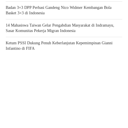
Badan 3×3 DPP Perbasi Gandeng Nico Widmer Kembangan Bola
Basket 3×3 di Indonesia
14 Mahasiswa Taiwan Gelar Pengabdian Masyarakat di Indramayu,
Sasar Komunitas Pekerja Migran Indonesia
Ketum PSSI Dukung Penuh Keberlanjutan Kepemimpinan Gianni
Infantino di FIFA