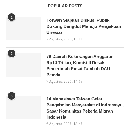
POPULAR POSTS
1
Forwan Siapkan Diskusi Publik
Dukung Dangdut Menuju Pengakuan
Unesco
7 Agustus, 2026, 13:11
2
79 Daerah Kekurangan Anggaran
Rp14 Triliun, Komisi II Desak
Pemerintah Pusat Tambah DAU
Pemda
7 Agustus, 2026, 14:13
3
14 Mahasiswa Taiwan Gelar
Pengabdian Masyarakat di Indramayu,
Sasar Komunitas Pekerja Migran
Indonesia
6 Agustus, 2026, 18:46