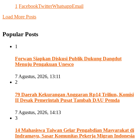
1
Facebook
Twitter
Whatsapp
Email
Load More Posts
Popular Posts
1
Forwan Siapkan Diskusi Publik Dukung Dangdut
Menuju Pengakuan Unesco
7 Agustus, 2026, 13:11
2
79 Daerah Kekurangan Anggaran Rp14 Triliun, Komisi
II Desak Pemerintah Pusat Tambah DAU Pemda
7 Agustus, 2026, 14:13
3
14 Mahasiswa Taiwan Gelar Pengabdian Masyarakat di
Indramayu, Sasar Komunitas Pekerja Migran Indonesia