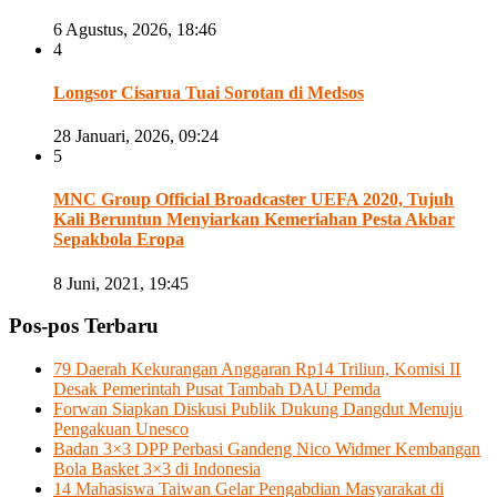
6 Agustus, 2026, 18:46
4
⁠Longsor Cisarua Tuai Sorotan di Medsos
28 Januari, 2026, 09:24
5
MNC Group Official Broadcaster UEFA 2020, Tujuh
Kali Beruntun Menyiarkan Kemeriahan Pesta Akbar
Sepakbola Eropa
8 Juni, 2021, 19:45
Pos-pos Terbaru
79 Daerah Kekurangan Anggaran Rp14 Triliun, Komisi II
Desak Pemerintah Pusat Tambah DAU Pemda
Forwan Siapkan Diskusi Publik Dukung Dangdut Menuju
Pengakuan Unesco
Badan 3×3 DPP Perbasi Gandeng Nico Widmer Kembangan
Bola Basket 3×3 di Indonesia
14 Mahasiswa Taiwan Gelar Pengabdian Masyarakat di