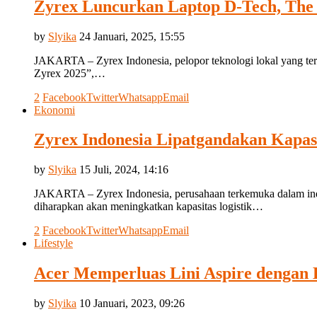
Zyrex Luncurkan Laptop D-Tech, The
by
Slyika
24 Januari, 2025, 15:55
JAKARTA – Zyrex Indonesia, pelopor teknologi lokal yang terus
Zyrex 2025”,…
2
Facebook
Twitter
Whatsapp
Email
Ekonomi
Zyrex Indonesia Lipatgandakan Kapas
by
Slyika
15 Juli, 2024, 14:16
JAKARTA – Zyrex Indonesia, perusahaan terkemuka dalam indus
diharapkan akan meningkatkan kapasitas logistik…
2
Facebook
Twitter
Whatsapp
Email
Lifestyle
Acer Memperluas Lini Aspire dengan 
by
Slyika
10 Januari, 2023, 09:26