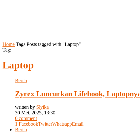
Home
Tags
Posts tagged with "Laptop"
Tag:
Laptop
Berita
Zyrex Luncurkan Lifebook, Laptopny
written by
Slyika
30 Mei, 2025, 13:30
0 comment
1
Facebook
Twitter
Whatsapp
Email
Berita