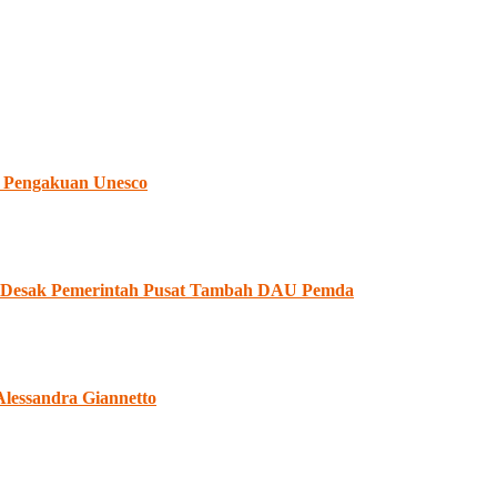
 Pengakuan Unesco
II Desak Pemerintah Pusat Tambah DAU Pemda
Alessandra Giannetto