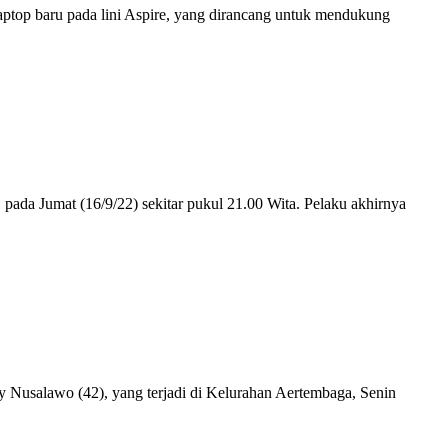
ptop baru pada lini Aspire, yang dirancang untuk mendukung
da Jumat (16/9/22) sekitar pukul 21.00 Wita. Pelaku akhirnya
usalawo (42), yang terjadi di Kelurahan Aertembaga, Senin