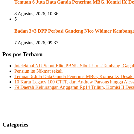
Temuan 6 Juta Data Ganda Penerima MBG, Komisi IX Des
8 Agustus, 2026, 10:36
5
Badan 3×3 DPP Perbasi Gandeng Nico Widmer Kembangan 
7 Agustus, 2026, 09:37
Pos-pos Terbaru
Intelektual NU Sebut Elite PBNU Sibuk Urus Tambang, Gagal
Pensiun itu Nikmat sekali
Temuan 6 Juta Data Ganda Penerima MBG, Komisi IX Desak P
10 Kartu Legacy 100 CTFP, dari Andrew Parsons hingga Aless
79 Daerah Kekurangan Anggaran Rp14 Triliun, Komisi II D
Categories