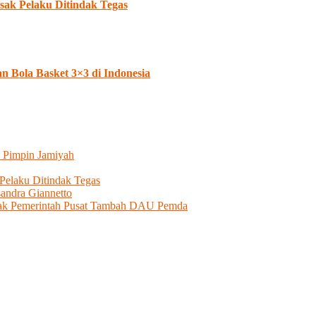
ak Pelaku Ditindak Tegas
Bola Basket 3×3 di Indonesia
 Pimpin Jamiyah
elaku Ditindak Tegas
andra Giannetto
esak Pemerintah Pusat Tambah DAU Pemda