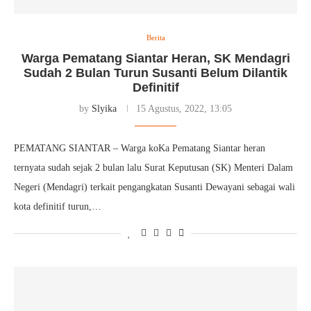
Berita
Warga Pematang Siantar Heran, SK Mendagri
Sudah 2 Bulan Turun Susanti Belum Dilantik
Definitif
by
Slyika
15 Agustus, 2022, 13:05
PEMATANG SIANTAR – Warga koKa Pematang Siantar heran
ternyata sudah sejak 2 bulan lalu Surat Keputusan (SK) Menteri Dalam
Negeri (Mendagri) terkait pengangkatan Susanti Dewayani sebagai wali
kota definitif turun,…