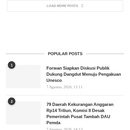
LOAD MORE POSTS
POPULAR POSTS
1
Forwan Siapkan Diskusi Publik
Dukung Dangdut Menuju Pengakuan
Unesco
7 Agustus, 2026, 13:11
2
79 Daerah Kekurangan Anggaran
Rp14 Triliun, Komisi II Desak
Pemerintah Pusat Tambah DAU
Pemda
7 Agustus, 2026, 14:13