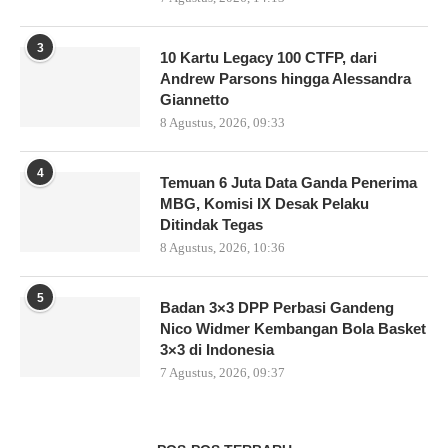
3
10 Kartu Legacy 100 CTFP, dari
Andrew Parsons hingga Alessandra
Giannetto
8 Agustus, 2026, 09:33
4
Temuan 6 Juta Data Ganda Penerima
MBG, Komisi IX Desak Pelaku
Ditindak Tegas
8 Agustus, 2026, 10:36
5
Badan 3×3 DPP Perbasi Gandeng
Nico Widmer Kembangan Bola Basket
3×3 di Indonesia
7 Agustus, 2026, 09:37