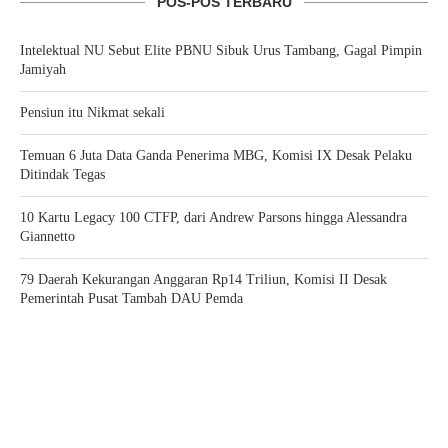
POS-POS TERBARU
Intelektual NU Sebut Elite PBNU Sibuk Urus Tambang, Gagal Pimpin
Jamiyah
Pensiun itu Nikmat sekali
Temuan 6 Juta Data Ganda Penerima MBG, Komisi IX Desak Pelaku
Ditindak Tegas
10 Kartu Legacy 100 CTFP, dari Andrew Parsons hingga Alessandra
Giannetto
79 Daerah Kekurangan Anggaran Rp14 Triliun, Komisi II Desak
Pemerintah Pusat Tambah DAU Pemda