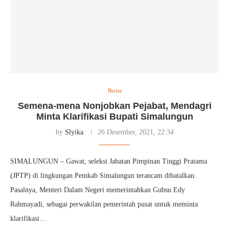
Berita
Semena-mena Nonjobkan Pejabat, Mendagri
Minta Klarifikasi Bupati Simalungun
by
Slyika
26 Desember, 2021, 22:34
SIMALUNGUN – Gawat, seleksi Jabatan Pimpinan Tinggi Pratama
(JPTP) di lingkungan Pemkab Simalungun terancam dibatalkan.
Pasalnya, Menteri Dalam Negeri memerintahkan Gubsu Edy
Rahmayadi, sebagai perwakilan pemerintah pusat untuk meminta
klarifikasi…