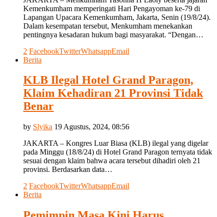
Kemenkumham memperingati Hari Pengayoman ke-79 di
Lapangan Upacara Kemenkumham, Jakarta, Senin (19/8/24).
Dalam kesempatan tersebut, Menkumham menekankan
pentingnya kesadaran hukum bagi masyarakat. “Dengan…
2
Facebook
Twitter
Whatsapp
Email
Berita
KLB Ilegal Hotel Grand Paragon,
Klaim Kehadiran 21 Provinsi Tidak
Benar
by
Slyika
19 Agustus, 2024, 08:56
JAKARTA – Kongres Luar Biasa (KLB) ilegal yang digelar
pada Minggu (18/8/24) di Hotel Grand Paragon ternyata tidak
sesuai dengan klaim bahwa acara tersebut dihadiri oleh 21
provinsi. Berdasarkan data…
2
Facebook
Twitter
Whatsapp
Email
Berita
Pemimpin Masa Kini Harus