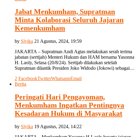
Jabat Menkumham, Supratman
Minta Kolaborasi Seluruh Jajaran
Kemenkumham
by
Slyika
21 Agustus, 2024, 19:59
JAKARTA – Supratman Andi Agtas melakukan serah terima
jabatan (sertijab) Menteri Hukum dan HAM bersama Yasonna
H. Laoly, Selasa (20/8/24). Sertijab dilakukan setelah
Supratman dilantik Presiden Joko Widodo (Jokowi) sebagai…
2
Facebook
Twitter
Whatsapp
Email
Berita
Peringati Hari Pengayoman,
Menkumham Ingatkan Pentingnya
Kesadaran Hukum di Masyarakat
by
Slyika
19 Agustus, 2024, 14:22
JAKARTA – Menkumham Yasonna H Laoly beserta jajaran