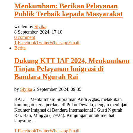
Menkumham: Berikan Pelayanan
Publik Terbaik kepada Masyarakat
written by
Slyika
8 September, 2024, 17:10
0 comment
1
Facebook
Twitter
Whatsapp
Email
Berita
Dukung KTT IAF 2024, Menkumham
Tinjau Pelayanan Imigrasi di
Bandara Ngurah Rai
by
Slyika
2 September, 2024, 09:35
BALI – Menkumham Supratman Andi Agtas, melakukan
kunjungan kerja perdana di Pulau Dewata, dengan meninjau
Kounter Imigrasi di Bandara Internasional I Gusti Ngurah
Rai, Bali, Minggu (1/9/24). Kunjungan untuk melihat
langsung…
1
Facebook
Twitter
Whatsapp
Email