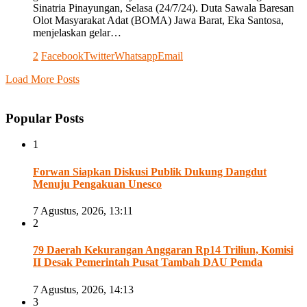
Sinatria Pinayungan, Selasa (24/7/24). Duta Sawala Baresan
Olot Masyarakat Adat (BOMA) Jawa Barat, Eka Santosa,
menjelaskan gelar…
2
Facebook
Twitter
Whatsapp
Email
Load More Posts
Popular Posts
1
Forwan Siapkan Diskusi Publik Dukung Dangdut
Menuju Pengakuan Unesco
7 Agustus, 2026, 13:11
2
79 Daerah Kekurangan Anggaran Rp14 Triliun, Komisi
II Desak Pemerintah Pusat Tambah DAU Pemda
7 Agustus, 2026, 14:13
3