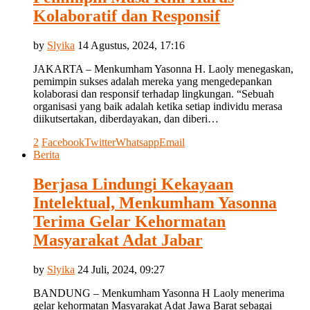
Kolaboratif dan Responsif
by
Slyika
14 Agustus, 2024, 17:16
JAKARTA – Menkumham Yasonna H. Laoly menegaskan,
pemimpin sukses adalah mereka yang mengedepankan
kolaborasi dan responsif terhadap lingkungan. “Sebuah
organisasi yang baik adalah ketika setiap individu merasa
diikutsertakan, diberdayakan, dan diberi…
2
Facebook
Twitter
Whatsapp
Email
Berita
Berjasa Lindungi Kekayaan
Intelektual, Menkumham Yasonna
Terima Gelar Kehormatan
Masyarakat Adat Jabar
by
Slyika
24 Juli, 2024, 09:27
BANDUNG – Menkumham Yasonna H Laoly menerima
gelar kehormatan Masyarakat Adat Jawa Barat sebagai