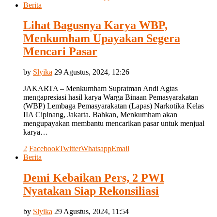
Berita
Lihat Bagusnya Karya WBP,
Menkumham Upayakan Segera
Mencari Pasar
by
Slyika
29 Agustus, 2024, 12:26
JAKARTA – Menkumham Supratman Andi Agtas
mengapresiasi hasil karya Warga Binaan Pemasyarakatan
(WBP) Lembaga Pemasyarakatan (Lapas) Narkotika Kelas
IIA Cipinang, Jakarta. Bahkan, Menkumham akan
mengupayakan membantu mencarikan pasar untuk menjual
karya…
2
Facebook
Twitter
Whatsapp
Email
Berita
Demi Kebaikan Pers, 2 PWI
Nyatakan Siap Rekonsiliasi
by
Slyika
29 Agustus, 2024, 11:54