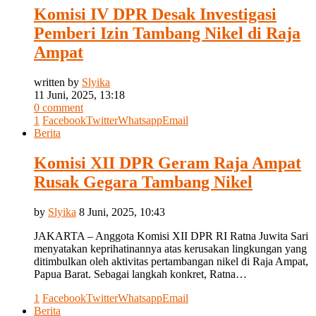
Komisi IV DPR Desak Investigasi
Pemberi Izin Tambang Nikel di Raja
Ampat
written by
Slyika
11 Juni, 2025, 13:18
0 comment
1
Facebook
Twitter
Whatsapp
Email
Berita
Komisi XII DPR Geram Raja Ampat
Rusak Gegara Tambang Nikel
by
Slyika
8 Juni, 2025, 10:43
JAKARTA – Anggota Komisi XII DPR RI Ratna Juwita Sari
menyatakan keprihatinannya atas kerusakan lingkungan yang
ditimbulkan oleh aktivitas pertambangan nikel di Raja Ampat,
Papua Barat. Sebagai langkah konkret, Ratna…
1
Facebook
Twitter
Whatsapp
Email
Berita