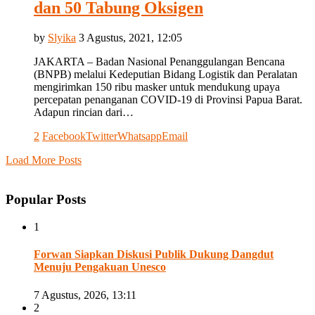
dan 50 Tabung Oksigen
by
Slyika
3 Agustus, 2021, 12:05
JAKARTA – Badan Nasional Penanggulangan Bencana
(BNPB) melalui Kedeputian Bidang Logistik dan Peralatan
mengirimkan 150 ribu masker untuk mendukung upaya
percepatan penanganan COVID-19 di Provinsi Papua Barat.
Adapun rincian dari…
2
Facebook
Twitter
Whatsapp
Email
Load More Posts
Popular Posts
1
Forwan Siapkan Diskusi Publik Dukung Dangdut
Menuju Pengakuan Unesco
7 Agustus, 2026, 13:11
2