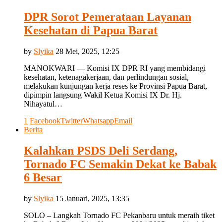
DPR Sorot Pemerataan Layanan
Kesehatan di Papua Barat
by
Slyika
28 Mei, 2025, 12:25
MANOKWARI — Komisi IX DPR RI yang membidangi
kesehatan, ketenagakerjaan, dan perlindungan sosial,
melakukan kunjungan kerja reses ke Provinsi Papua Barat,
dipimpin langsung Wakil Ketua Komisi IX Dr. Hj.
Nihayatul…
1
Facebook
Twitter
Whatsapp
Email
Berita
Kalahkan PSDS Deli Serdang,
Tornado FC Semakin Dekat ke Babak
6 Besar
by
Slyika
15 Januari, 2025, 13:35
SOLO – Langkah Tornado FC Pekanbaru untuk meraih tiket