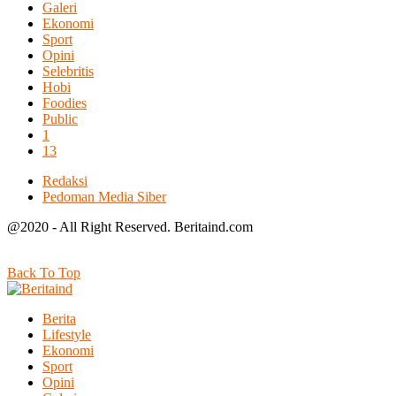
Galeri
Ekonomi
Sport
Opini
Selebritis
Hobi
Foodies
Public
1
13
Redaksi
Pedoman Media Siber
@2020 - All Right Reserved. Beritaind.com
Back To Top
Berita
Lifestyle
Ekonomi
Sport
Opini