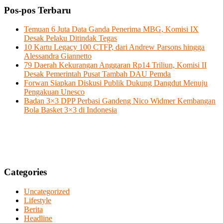
Pos-pos Terbaru
Temuan 6 Juta Data Ganda Penerima MBG, Komisi IX
Desak Pelaku Ditindak Tegas
10 Kartu Legacy 100 CTFP, dari Andrew Parsons hingga
Alessandra Giannetto
79 Daerah Kekurangan Anggaran Rp14 Triliun, Komisi II
Desak Pemerintah Pusat Tambah DAU Pemda
Forwan Siapkan Diskusi Publik Dukung Dangdut Menuju
Pengakuan Unesco
Badan 3×3 DPP Perbasi Gandeng Nico Widmer Kembangan
Bola Basket 3×3 di Indonesia
Categories
Uncategorized
Lifestyle
Berita
Headline