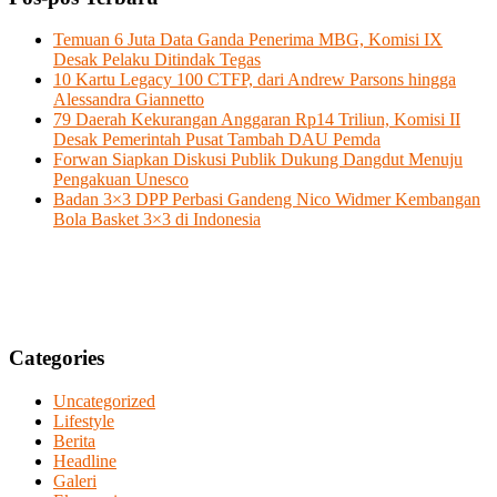
Temuan 6 Juta Data Ganda Penerima MBG, Komisi IX
Desak Pelaku Ditindak Tegas
10 Kartu Legacy 100 CTFP, dari Andrew Parsons hingga
Alessandra Giannetto
79 Daerah Kekurangan Anggaran Rp14 Triliun, Komisi II
Desak Pemerintah Pusat Tambah DAU Pemda
Forwan Siapkan Diskusi Publik Dukung Dangdut Menuju
Pengakuan Unesco
Badan 3×3 DPP Perbasi Gandeng Nico Widmer Kembangan
Bola Basket 3×3 di Indonesia
Categories
Uncategorized
Lifestyle
Berita
Headline
Galeri