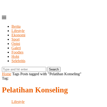
Berita
Lifestyle
Ekonomi
Sport
Opini
Galeri
Foodies
Hobi
Selebritis
Search
Home
Tags
Posts tagged with "Pelatihan Konseling"
Tag:
Pelatihan Konseling
Lifestyle