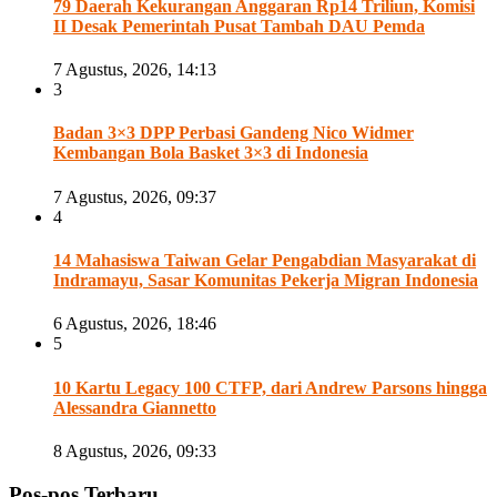
79 Daerah Kekurangan Anggaran Rp14 Triliun, Komisi
II Desak Pemerintah Pusat Tambah DAU Pemda
7 Agustus, 2026, 14:13
3
Badan 3×3 DPP Perbasi Gandeng Nico Widmer
Kembangan Bola Basket 3×3 di Indonesia
7 Agustus, 2026, 09:37
4
14 Mahasiswa Taiwan Gelar Pengabdian Masyarakat di
Indramayu, Sasar Komunitas Pekerja Migran Indonesia
6 Agustus, 2026, 18:46
5
10 Kartu Legacy 100 CTFP, dari Andrew Parsons hingga
Alessandra Giannetto
8 Agustus, 2026, 09:33
Pos-pos Terbaru