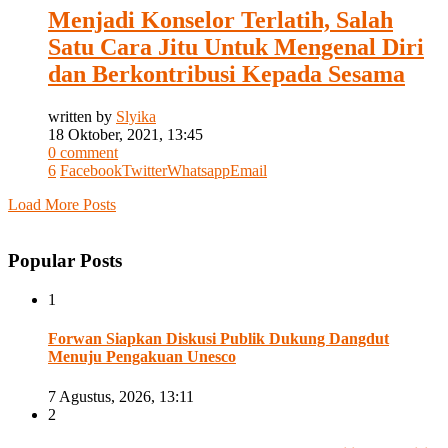
Menjadi Konselor Terlatih, Salah
Satu Cara Jitu Untuk Mengenal Diri
dan Berkontribusi Kepada Sesama
written by
Slyika
18 Oktober, 2021, 13:45
0 comment
6
Facebook
Twitter
Whatsapp
Email
Load More Posts
Popular Posts
1
Forwan Siapkan Diskusi Publik Dukung Dangdut
Menuju Pengakuan Unesco
7 Agustus, 2026, 13:11
2