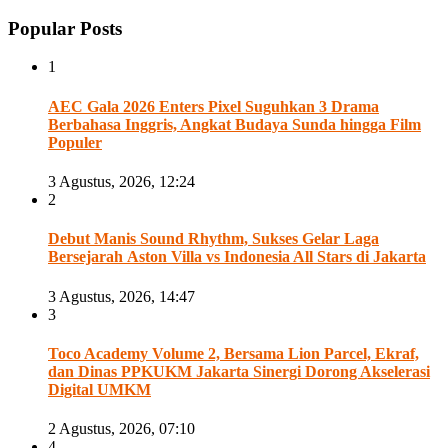
Popular Posts
1
AEC Gala 2026 Enters Pixel Suguhkan 3 Drama
Berbahasa Inggris, Angkat Budaya Sunda hingga Film
Populer
3 Agustus, 2026, 12:24
2
Debut Manis Sound Rhythm, Sukses Gelar Laga
Bersejarah Aston Villa vs Indonesia All Stars di Jakarta
3 Agustus, 2026, 14:47
3
Toco Academy Volume 2, Bersama Lion Parcel, Ekraf,
dan Dinas PPKUKM Jakarta Sinergi Dorong Akselerasi
Digital UMKM
2 Agustus, 2026, 07:10
4