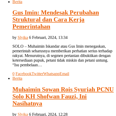
Berita
Gus Imin: Mendesak Perubahan
Struktural dan Cara Kerja
Pemerintahan
by
Slyika
6 Februari, 2024, 13:34
SOLO – Muhaimin Iskandar atau Gus Imin menegaskan,
pemerintah seharusnya memberikan perhatian serius terhadap
rakyat. Menurutnya, di segmen pertanian dibuktikan dengan
ketersediaan pupuk, petani tidak miskin dan petani untung.
“Isu pembelaan…
0
Facebook
Twitter
Whatsapp
Email
Berita
Muhaimin Sowan Rois Syuriah PCNU
Solo KH Shofwan Fauzi, Ini
Nasihatnya
by
Slyika
6 Februari, 2024, 12:28