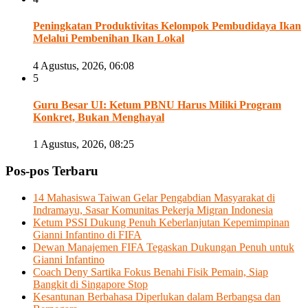
Peningkatan Produktivitas Kelompok Pembudidaya Ikan
Melalui Pembenihan Ikan Lokal
4 Agustus, 2026, 06:08
5
Guru Besar UI: Ketum PBNU Harus Miliki Program
Konkret, Bukan Menghayal
1 Agustus, 2026, 08:25
Pos-pos Terbaru
14 Mahasiswa Taiwan Gelar Pengabdian Masyarakat di
Indramayu, Sasar Komunitas Pekerja Migran Indonesia
Ketum PSSI Dukung Penuh Keberlanjutan Kepemimpinan
Gianni Infantino di FIFA
Dewan Manajemen FIFA Tegaskan Dukungan Penuh untuk
Gianni Infantino
Coach Deny Sartika Fokus Benahi Fisik Pemain, Siap
Bangkit di Singapore Stop
Kesantunan Berbahasa Diperlukan dalam Berbangsa dan