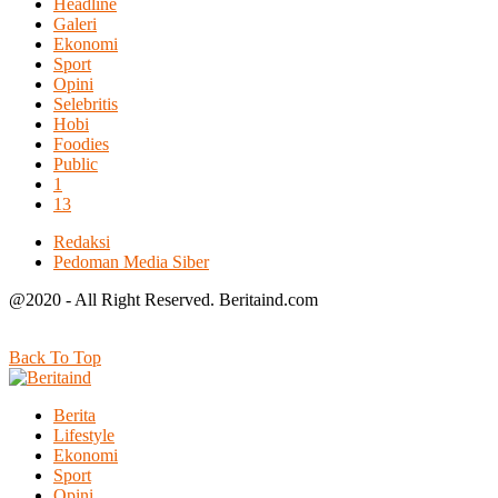
Headline
Galeri
Ekonomi
Sport
Opini
Selebritis
Hobi
Foodies
Public
1
13
Redaksi
Pedoman Media Siber
@2020 - All Right Reserved. Beritaind.com
Back To Top
Berita
Lifestyle
Ekonomi
Sport
Opini