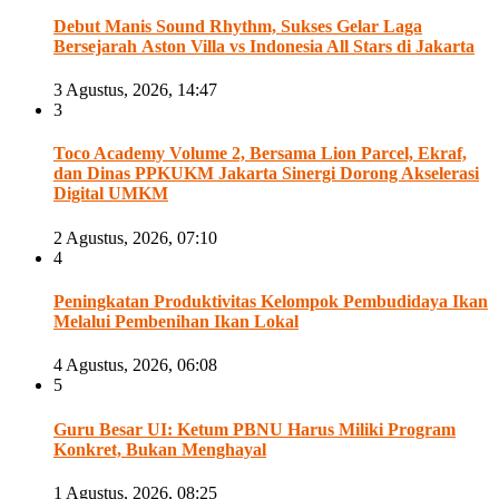
Debut Manis Sound Rhythm, Sukses Gelar Laga
Bersejarah Aston Villa vs Indonesia All Stars di Jakarta
3 Agustus, 2026, 14:47
3
Toco Academy Volume 2, Bersama Lion Parcel, Ekraf,
dan Dinas PPKUKM Jakarta Sinergi Dorong Akselerasi
Digital UMKM
2 Agustus, 2026, 07:10
4
Peningkatan Produktivitas Kelompok Pembudidaya Ikan
Melalui Pembenihan Ikan Lokal
4 Agustus, 2026, 06:08
5
Guru Besar UI: Ketum PBNU Harus Miliki Program
Konkret, Bukan Menghayal
1 Agustus, 2026, 08:25