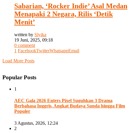
Sabarian, ‘Rocker Indie’ Asal Medan
Menapaki 2 Negara, Rilis ‘Detik
Menit’
written by
Slyika
19 Juni, 2025, 09:18
0 comment
1
Facebook
Twitter
Whatsapp
Email
Load More Posts
Popular Posts
1
AEC Gala 2026 Enters Pixel Suguhkan 3 Drama
Berbahasa Inggris, Angkat Budaya Sunda hingga Film
Populer
3 Agustus, 2026, 12:24
2