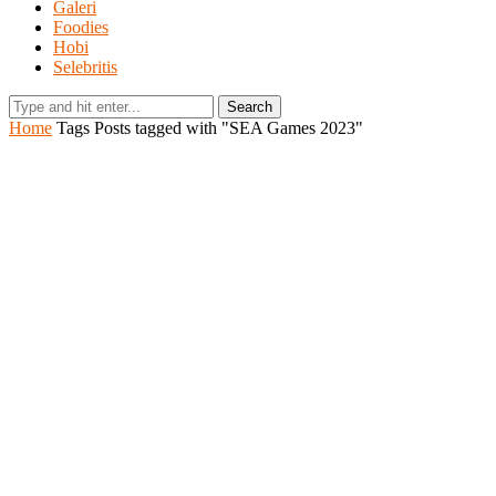
Galeri
Foodies
Hobi
Selebritis
Search
Home
Tags
Posts tagged with "SEA Games 2023"