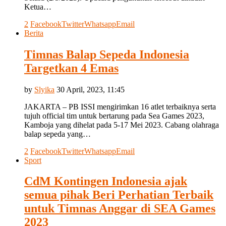
Ketua…
2
Facebook
Twitter
Whatsapp
Email
Berita
Timnas Balap Sepeda Indonesia
Targetkan 4 Emas
by
Slyika
30 April, 2023, 11:45
JAKARTA – PB ISSI mengirimkan 16 atlet terbaiknya serta
tujuh official tim untuk bertarung pada Sea Games 2023,
Kamboja yang dihelat pada 5-17 Mei 2023. Cabang olahraga
balap sepeda yang…
2
Facebook
Twitter
Whatsapp
Email
Sport
CdM Kontingen Indonesia ajak
semua pihak Beri Perhatian Terbaik
untuk Timnas Anggar di SEA Games
2023