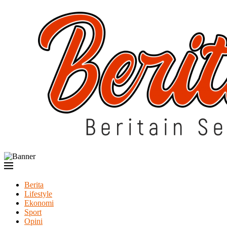
Berita
Lifestyle
Ekonomi
Sport
Opini