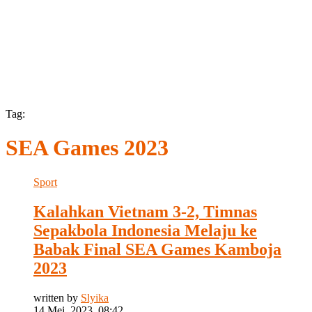
Tag:
SEA Games 2023
Sport
Kalahkan Vietnam 3-2, Timnas
Sepakbola Indonesia Melaju ke
Babak Final SEA Games Kamboja
2023
written by
Slyika
14 Mei, 2023, 08:42