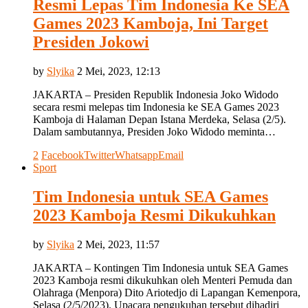
Resmi Lepas Tim Indonesia Ke SEA
Games 2023 Kamboja, Ini Target
Presiden Jokowi
by
Slyika
2 Mei, 2023, 12:13
JAKARTA – Presiden Republik Indonesia Joko Widodo
secara resmi melepas tim Indonesia ke SEA Games 2023
Kamboja di Halaman Depan Istana Merdeka, Selasa (2/5).
Dalam sambutannya, Presiden Joko Widodo meminta…
2
Facebook
Twitter
Whatsapp
Email
Sport
Tim Indonesia untuk SEA Games
2023 Kamboja Resmi Dikukuhkan
by
Slyika
2 Mei, 2023, 11:57
JAKARTA – Kontingen Tim Indonesia untuk SEA Games
2023 Kamboja resmi dikukuhkan oleh Menteri Pemuda dan
Olahraga (Menpora) Dito Ariotedjo di Lapangan Kemenpora,
Selasa (2/5/2023). Upacara pengukuhan tersebut dihadiri