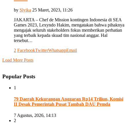
by
Slyika
25 Maret, 2023, 11:26
JAKARTA – Chef de Mission kontingen Indonesia di SEA
Games 2023, Lexyndo Hakim, mengatakan bahwa pihaknya
mengajak seluruh stakeholders fokus memberikan perhatian
yang terbaik kepada skuad tim nasional anggar. Hal
tersebut…
2
Facebook
Twitter
Whatsapp
Email
Load More Posts
Popular Posts
1
79 Daerah Kekurangan Anggaran Rp14 Triliun, Komisi
II Desak Pemerintah Pusat Tambah DAU Pemda
7 Agustus, 2026, 14:13
2