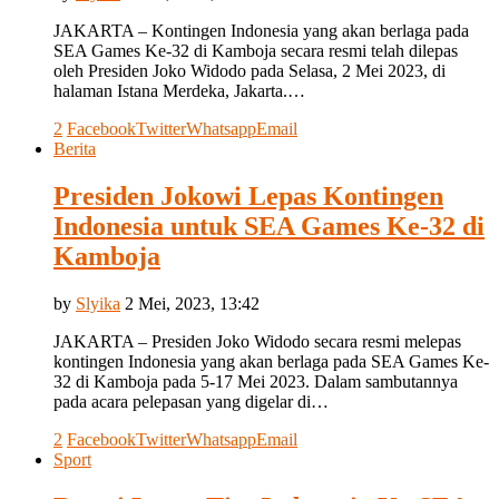
JAKARTA – Kontingen Indonesia yang akan berlaga pada
SEA Games Ke-32 di Kamboja secara resmi telah dilepas
oleh Presiden Joko Widodo pada Selasa, 2 Mei 2023, di
halaman Istana Merdeka, Jakarta.…
2
Facebook
Twitter
Whatsapp
Email
Berita
Presiden Jokowi Lepas Kontingen
Indonesia untuk SEA Games Ke-32 di
Kamboja
by
Slyika
2 Mei, 2023, 13:42
JAKARTA – Presiden Joko Widodo secara resmi melepas
kontingen Indonesia yang akan berlaga pada SEA Games Ke-
32 di Kamboja pada 5-17 Mei 2023. Dalam sambutannya
pada acara pelepasan yang digelar di…
2
Facebook
Twitter
Whatsapp
Email
Sport