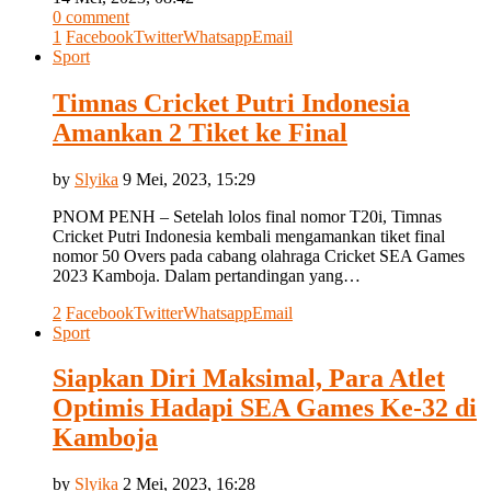
0 comment
1
Facebook
Twitter
Whatsapp
Email
Sport
Timnas Cricket Putri Indonesia
Amankan 2 Tiket ke Final
by
Slyika
9 Mei, 2023, 15:29
PNOM PENH – Setelah lolos final nomor T20i, Timnas
Cricket Putri Indonesia kembali mengamankan tiket final
nomor 50 Overs pada cabang olahraga Cricket SEA Games
2023 Kamboja. Dalam pertandingan yang…
2
Facebook
Twitter
Whatsapp
Email
Sport
Siapkan Diri Maksimal, Para Atlet
Optimis Hadapi SEA Games Ke-32 di
Kamboja
by
Slyika
2 Mei, 2023, 16:28