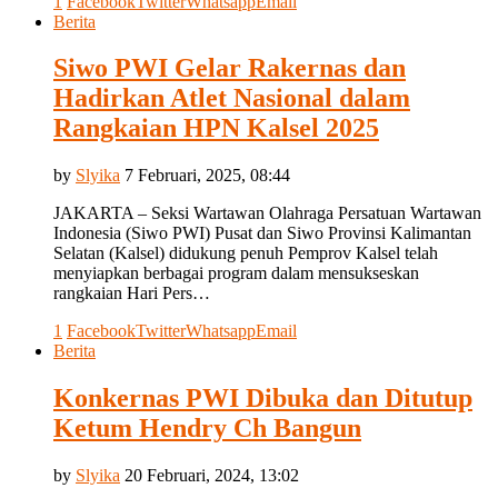
1
Facebook
Twitter
Whatsapp
Email
Berita
Siwo PWI Gelar Rakernas dan
Hadirkan Atlet Nasional dalam
Rangkaian HPN Kalsel 2025
by
Slyika
7 Februari, 2025, 08:44
JAKARTA – Seksi Wartawan Olahraga Persatuan Wartawan
Indonesia (Siwo PWI) Pusat dan Siwo Provinsi Kalimantan
Selatan (Kalsel) didukung penuh Pemprov Kalsel telah
menyiapkan berbagai program dalam mensukseskan
rangkaian Hari Pers…
1
Facebook
Twitter
Whatsapp
Email
Berita
Konkernas PWI Dibuka dan Ditutup
Ketum Hendry Ch Bangun
by
Slyika
20 Februari, 2024, 13:02