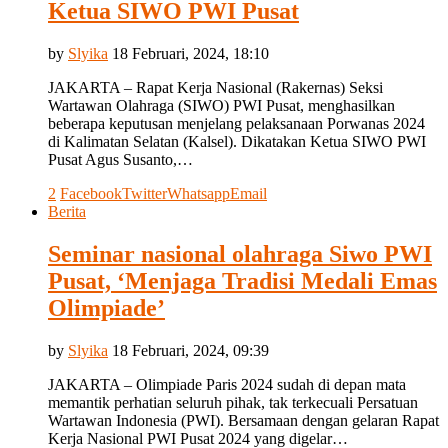
Ketua SIWO PWI Pusat
by
Slyika
18 Februari, 2024, 18:10
JAKARTA – Rapat Kerja Nasional (Rakernas) Seksi
Wartawan Olahraga (SIWO) PWI Pusat, menghasilkan
beberapa keputusan menjelang pelaksanaan Porwanas 2024
di Kalimatan Selatan (Kalsel). Dikatakan Ketua SIWO PWI
Pusat Agus Susanto,…
2
Facebook
Twitter
Whatsapp
Email
Berita
Seminar nasional olahraga Siwo PWI
Pusat, ‘Menjaga Tradisi Medali Emas
Olimpiade’
by
Slyika
18 Februari, 2024, 09:39
JAKARTA – Olimpiade Paris 2024 sudah di depan mata
memantik perhatian seluruh pihak, tak terkecuali Persatuan
Wartawan Indonesia (PWI). Bersamaan dengan gelaran Rapat
Kerja Nasional PWI Pusat 2024 yang digelar…