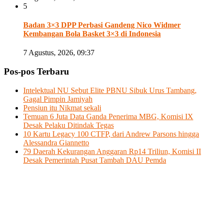
5
Badan 3×3 DPP Perbasi Gandeng Nico Widmer
Kembangan Bola Basket 3×3 di Indonesia
7 Agustus, 2026, 09:37
Pos-pos Terbaru
Intelektual NU Sebut Elite PBNU Sibuk Urus Tambang,
Gagal Pimpin Jamiyah
Pensiun itu Nikmat sekali
Temuan 6 Juta Data Ganda Penerima MBG, Komisi IX
Desak Pelaku Ditindak Tegas
10 Kartu Legacy 100 CTFP, dari Andrew Parsons hingga
Alessandra Giannetto
79 Daerah Kekurangan Anggaran Rp14 Triliun, Komisi II
Desak Pemerintah Pusat Tambah DAU Pemda