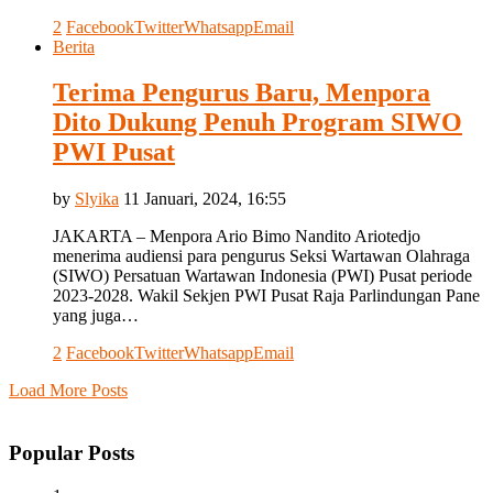
2
Facebook
Twitter
Whatsapp
Email
Berita
Terima Pengurus Baru, Menpora
Dito Dukung Penuh Program SIWO
PWI Pusat
by
Slyika
11 Januari, 2024, 16:55
JAKARTA – Menpora Ario Bimo Nandito Ariotedjo
menerima audiensi para pengurus Seksi Wartawan Olahraga
(SIWO) Persatuan Wartawan Indonesia (PWI) Pusat periode
2023-2028. Wakil Sekjen PWI Pusat Raja Parlindungan Pane
yang juga…
2
Facebook
Twitter
Whatsapp
Email
Load More Posts
Popular Posts