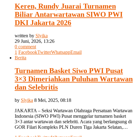
Keren, Rundy Juarai Turnamen
Biliar Antarwartawan SIWO PWI
DKI Jakarta 2026
written by
Slyika
29 Juni, 2026, 13:26
0 comment
1
Facebook
Twitter
Whatsapp
Email
Berita
Turnamen Basket Siwo PWI Pusat
3×3 Dimeriahkan Puluhan Wartawan
dan Selebritis
by
Slyika
8 Mei, 2025, 08:18
JAKARTA – Seksi Wartawan Olahraga Persatuan Wartawan
Indonesia (SIWO PWI) Pusat menggelar turnamen basket
3×3 antar wartawan dan selebriti. Acara yang berlangsung di
GOR Filari Kompleks PLN Duren Tiga Jakarta Selatan,…