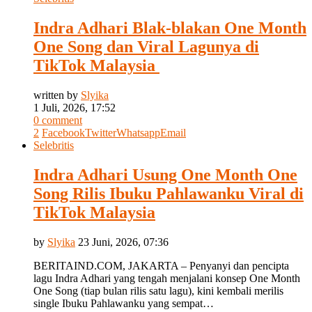
Indra Adhari Blak-blakan One Month
One Song dan Viral Lagunya di
TikTok Malaysia
written by
Slyika
1 Juli, 2026, 17:52
0 comment
2
Facebook
Twitter
Whatsapp
Email
Selebritis
Indra Adhari Usung One Month One
Song Rilis Ibuku Pahlawanku Viral di
TikTok Malaysia
by
Slyika
23 Juni, 2026, 07:36
BERITAIND.COM, JAKARTA – Penyanyi dan pencipta
lagu Indra Adhari yang tengah menjalani konsep One Month
One Song (tiap bulan rilis satu lagu), kini kembali merilis
single Ibuku Pahlawanku yang sempat…