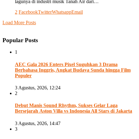
lagunya di industri musik Tanah Air dari…
2
Facebook
Twitter
Whatsapp
Email
Load More Posts
Popular Posts
1
AEC Gala 2026 Enters Pixel Suguhkan 3 Drama
Berbahasa Inggris, Angkat Budaya Sunda hingga Film
Populer
3 Agustus, 2026, 12:24
2
Debut Manis Sound Rhythm, Sukses Gelar Laga
Bersejarah Aston Villa vs Indonesia All Stars di Jakarta
3 Agustus, 2026, 14:47
3