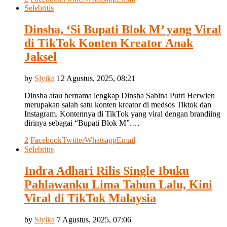
Selebritis
Dinsha, ‘Si Bupati Blok M’ yang Viral
di TikTok Konten Kreator Anak
Jaksel
by
Slyika
12 Agustus, 2025, 08:21
Dinsha atau bernama lengkap Dinsha Sabina Putri Herwien
merupakan salah satu konten kreator di medsos Tiktok dan
Instagram. Kontennya di TikTok yang viral dengan brandiing
dirinya sebagai “Bupati Blok M”.…
2
Facebook
Twitter
Whatsapp
Email
Selebritis
Indra Adhari Rilis Single Ibuku
Pahlawanku Lima Tahun Lalu, Kini
Viral di TikTok Malaysia
by
Slyika
7 Agustus, 2025, 07:06