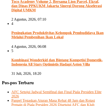
Toco Academy Volume 2, Bersama Lion Parcel, Ekraf,
dan Dinas PPKUKM Jakarta Sinergi Dorong Akselerasi
Digital UMKM
2 Agustus, 2026, 07:10
4
Peningkatan Produktivitas Kelompok Pembudidaya Ikan
Melalui Pembenihan Ikan Lokal
4 Agustus, 2026, 06:08
5
Kombinasi Wonderkid dan Bintang Kompetisi Domestik,
Indonesia All Stars Optimistis Hadapi Aston Villa
31 Juli, 2026, 18:20
Pos-pos Terbaru
AFC Setujui Jadwal Semifinal dan Final Piala Presiden Elite
2026
Panpel Tegaskan Aturan Masa Rehat 48 Jam dan Rotasi
Pemain di Piala Presiden 2026 Disetujui AFC dan Klub