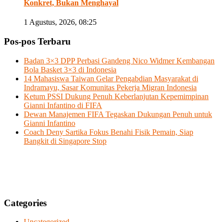
Konkret, Bukan Menghayal
1 Agustus, 2026, 08:25
Pos-pos Terbaru
Badan 3×3 DPP Perbasi Gandeng Nico Widmer Kembangan
Bola Basket 3×3 di Indonesia
14 Mahasiswa Taiwan Gelar Pengabdian Masyarakat di
Indramayu, Sasar Komunitas Pekerja Migran Indonesia
Ketum PSSI Dukung Penuh Keberlanjutan Kepemimpinan
Gianni Infantino di FIFA
Dewan Manajemen FIFA Tegaskan Dukungan Penuh untuk
Gianni Infantino
Coach Deny Sartika Fokus Benahi Fisik Pemain, Siap
Bangkit di Singapore Stop
Categories
Uncategorized