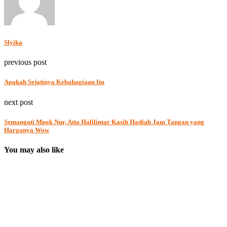
Slyika
previous post
Apakah Sejatinya Kebahagiaan Itu
next post
Semangati Mpok Nur, Atta Halilintar Kasih Hadiah Jam Tangan yang
Harganya Wow
You may also like