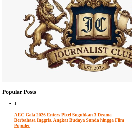
Popular Posts
1
AEC Gala 2026 Enters Pixel Suguhkan 3 Drama
Berbahasa Inggris, Angkat Budaya Sunda hingga Film
Populer