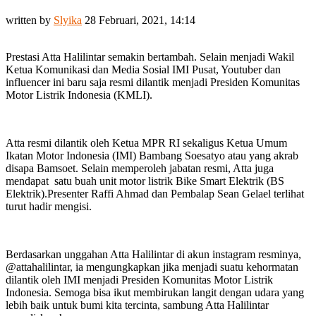
written by
Slyika
28 Februari, 2021, 14:14
Prestasi Atta Halilintar semakin bertambah. Selain menjadi Wakil
Ketua Komunikasi dan Media Sosial IMI Pusat, Youtuber dan
influencer ini baru saja resmi dilantik menjadi Presiden Komunitas
Motor Listrik Indonesia (KMLI).
Atta resmi dilantik oleh Ketua MPR RI sekaligus Ketua Umum
Ikatan Motor Indonesia (IMI) Bambang Soesatyo atau yang akrab
disapa Bamsoet. Selain memperoleh jabatan resmi, Atta juga
mendapat satu buah unit motor listrik Bike Smart Elektrik (BS
Elektrik).Presenter Raffi Ahmad dan Pembalap Sean Gelael terlihat
turut hadir mengisi.
Berdasarkan unggahan Atta Halilintar di akun instagram resminya,
@attahalilintar, ia mengungkapkan jika menjadi suatu kehormatan
dilantik oleh IMI menjadi Presiden Komunitas Motor Listrik
Indonesia. Semoga bisa ikut membirukan langit dengan udara yang
lebih baik untuk bumi kita tercinta, sambung Atta Halilintar