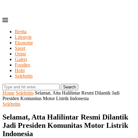
Berita
Lifestyle
Ekonomi
Sport
Opini
Galeri
Foodies
Hobi
Selebritis
Search
Home
Selebritis
Selamat, Atta Halilintar Resmi Dilantik Jadi
Presiden Komunitas Motor Listrik Indonesia
Selebritis
Selamat, Atta Halilintar Resmi Dilantik
Jadi Presiden Komunitas Motor Listrik
Indonesia