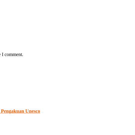
e I comment.
 Pengakuan Unesco