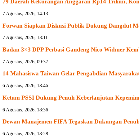
79 Daerah Kekurangan Anggaran Rp14 Triliun, Komis
7 Agustus, 2026, 14:13
Forwan Siapkan Diskusi Publik Dukung Dangdut Me
7 Agustus, 2026, 13:11
Badan 3×3 DPP Perbasi Gandeng Nico Widmer Kemb
7 Agustus, 2026, 09:37
14 Mahasiswa Taiwan Gelar Pengabdian Masyarakat 
6 Agustus, 2026, 18:46
Ketum PSSI Dukung Penuh Keberlanjutan Kepemimpi
6 Agustus, 2026, 18:36
Dewan Manajemen FIFA Tegaskan Dukungan Penuh 
6 Agustus, 2026, 18:28