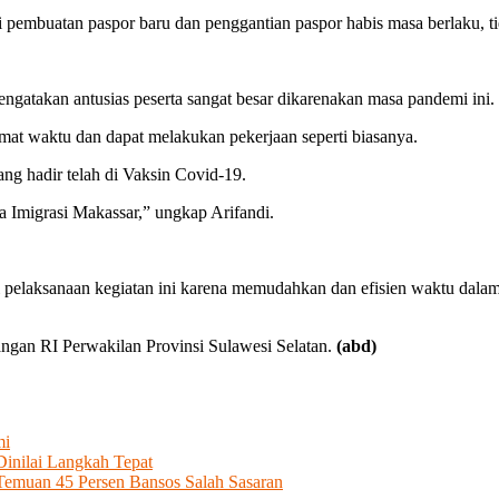
pembuatan paspor baru dan penggantian paspor habis masa berlaku, tid
ngatakan antusias peserta sangat besar dikarenakan masa pandemi ini.
emat waktu dan dapat melakukan pekerjaan seperti biasanya.
ng hadir telah di Vaksin Covid-19.
ja Imigrasi Makassar,” ungkap Arifandi.
pelaksanaan kegiatan ini karena memudahkan dan efisien waktu dalam
gan RI Perwakilan Provinsi Sulawesi Selatan.
(abd)
mi
inilai Langkah Tepat
Temuan 45 Persen Bansos Salah Sasaran