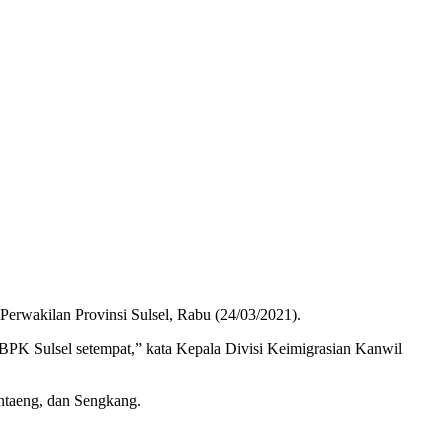
erwakilan Provinsi Sulsel, Rabu (24/03/2021).
r BPK Sulsel setempat,” kata Kepala Divisi Keimigrasian Kanwil
antaeng, dan Sengkang.