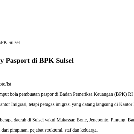
BPK Sulsel
y Pasport di BPK Sulsel
to/Ist
mput bola pembuatan paspor di Badan Pemeriksa Keuangan (BPK) RI P
antor Imigrasi, tetapi petugas imigrasi yang datang langsung di Kanto
beberapa daerah di Sulsel yakni Makassar, Bone, Jeneponto, Pinrang, B
ari pimpinan, pejabat struktural, staf dan keluarga.