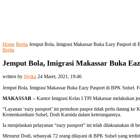
Home
Berita
Jemput Bola, Imigrasi Makassar Buka Eazy Pasport di 
Berita
Jemput Bola, Imigrasi Makassar Buka Eaz
written by
Slyika
24 Maret, 2021, 19:46
Jemput Bola, Imigrasi Makassar Buka Eazy Pasport di BPK Sulsel. Fo
MAKASSAR –
Kantor Imigrasi Kelas I TPI Makassar melakukan je
“Layanan ‘eazy passport’ ini pemohon paspor tidak perlu datang ke K
Kemenkumham Sulsel, Dodi Karnida dalam keterangannya.
Ia menjelaskan pelayanan “eazy passport” ini telah dilaksanakan di 
Menurut Dodi, sebanyak 72 orang dilayani di BPK Sulsel yang terdiri d