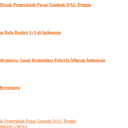
II Desak Pemerintah Pusat Tambah DAU Pemda
Bola Basket 3×3 di Indonesia
dramayu, Sasar Komunitas Pekerja Migran Indonesia
 Bernegara
esak Pemerintah Pusat Tambah DAU Pemda
ngakuan Unesco