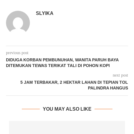
SLYIKA
previous post
DIDUGA KORBAN PEMBUNUHAN, WANITA PARUH BAYA
DITEMUKAN TEWAS TERIKAT TALI DI POHON KOPI
next post
5 JAM TERBAKAR, 2 HEKTAR LAHAN DI TEPIAN TOL
PALINDRA HANGUS
YOU MAY ALSO LIKE