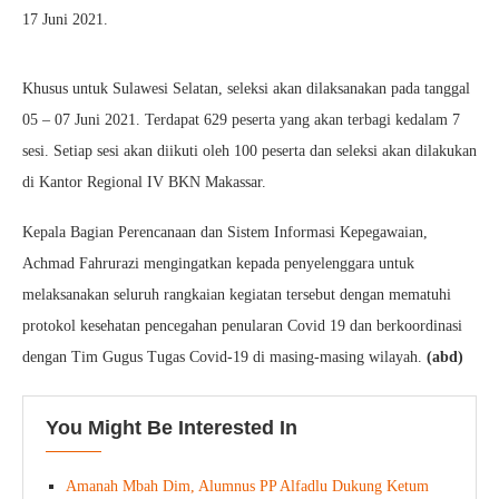
17 Juni 2021.
Khusus untuk Sulawesi Selatan, seleksi akan dilaksanakan pada tanggal
05 – 07 Juni 2021. Terdapat 629 peserta yang akan terbagi kedalam 7
sesi. Setiap sesi akan diikuti oleh 100 peserta dan seleksi akan dilakukan
di Kantor Regional IV BKN Makassar.
Kepala Bagian Perencanaan dan Sistem Informasi Kepegawaian,
Achmad Fahrurazi mengingatkan kepada penyelenggara untuk
melaksanakan seluruh rangkaian kegiatan tersebut dengan mematuhi
protokol kesehatan pencegahan penularan Covid 19 dan berkoordinasi
dengan Tim Gugus Tugas Covid-19 di masing-masing wilayah.
(abd)
You Might Be Interested In
Amanah Mbah Dim, Alumnus PP Alfadlu Dukung Ketum