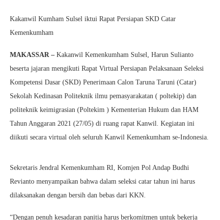
Kakanwil Kumham Sulsel iktui Rapat Persiapan SKD Catar
Kemenkumham
MAKASSAR –
Kakanwil Kemenkumham Sulsel, Harun Sulianto
beserta jajaran mengikuti Rapat Virtual Persiapan Pelaksanaan Seleksi
Kompetensi Dasar (SKD) Penerimaan Calon Taruna Taruni (Catar)
Sekolah Kedinasan Politeknik ilmu pemasyarakatan ( poltekip) dan
politeknik keimigrasian (Poltekim ) Kementerian Hukum dan HAM
Tahun Anggaran 2021 (27/05) di ruang rapat Kanwil. Kegiatan ini
diikuti secara virtual oleh seluruh Kanwil Kemenkumham se-Indonesia.
Sekretaris Jendral Kemenkumham RI, Komjen Pol Andap Budhi
Revianto menyampaikan bahwa dalam seleksi catar tahun ini harus
dilaksanakan dengan bersih dan bebas dari KKN.
“Dengan penuh kesadaran panitia harus berkomitmen untuk bekerja