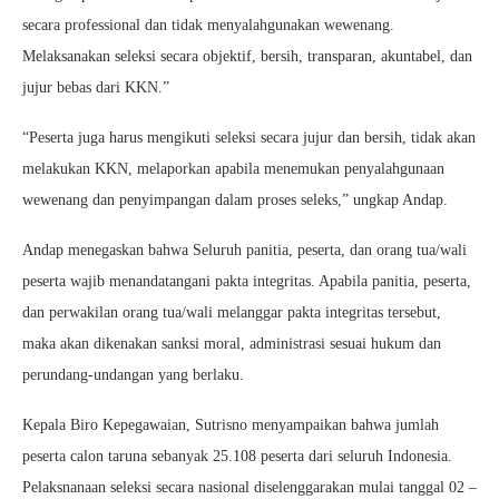
secara professional dan tidak menyalahgunakan wewenang.
Melaksanakan seleksi secara objektif, bersih, transparan, akuntabel, dan
jujur bebas dari KKN.”
“Peserta juga harus mengikuti seleksi secara jujur dan bersih, tidak akan
melakukan KKN, melaporkan apabila menemukan penyalahgunaan
wewenang dan penyimpangan dalam proses seleks,” ungkap Andap.
Andap menegaskan bahwa Seluruh panitia, peserta, dan orang tua/wali
peserta wajib menandatangani pakta integritas. Apabila panitia, peserta,
dan perwakilan orang tua/wali melanggar pakta integritas tersebut,
maka akan dikenakan sanksi moral, administrasi sesuai hukum dan
perundang-undangan yang berlaku.
Kepala Biro Kepegawaian, Sutrisno menyampaikan bahwa jumlah
peserta calon taruna sebanyak 25.108 peserta dari seluruh Indonesia.
Pelaksnanaan seleksi secara nasional diselenggarakan mulai tanggal 02 –