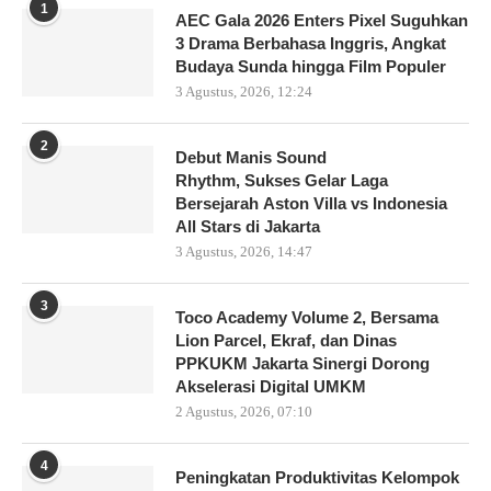
1
AEC Gala 2026 Enters Pixel Suguhkan
3 Drama Berbahasa Inggris, Angkat
Budaya Sunda hingga Film Populer
3 Agustus, 2026, 12:24
2
Debut Manis Sound
Rhythm, Sukses Gelar Laga
Bersejarah Aston Villa vs Indonesia
All Stars di Jakarta
3 Agustus, 2026, 14:47
3
Toco Academy Volume 2, Bersama
Lion Parcel, Ekraf, dan Dinas
PPKUKM Jakarta Sinergi Dorong
Akselerasi Digital UMKM
2 Agustus, 2026, 07:10
4
Peningkatan Produktivitas Kelompok