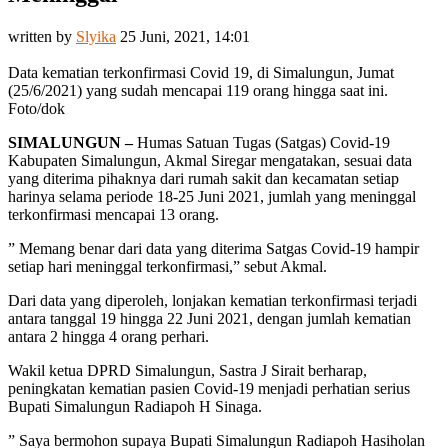
written by
Slyika
25 Juni, 2021, 14:01
Data kematian terkonfirmasi Covid 19, di Simalungun, Jumat
(25/6/2021) yang sudah mencapai 119 orang hingga saat ini.
Foto/dok
SIMALUNGUN –
Humas Satuan Tugas (Satgas) Covid-19
Kabupaten Simalungun, Akmal Siregar mengatakan, sesuai data
yang diterima pihaknya dari rumah sakit dan kecamatan setiap
harinya selama periode 18-25 Juni 2021, jumlah yang meninggal
terkonfirmasi mencapai 13 orang.
” Memang benar dari data yang diterima Satgas Covid-19 hampir
setiap hari meninggal terkonfirmasi,” sebut Akmal.
Dari data yang diperoleh, lonjakan kematian terkonfirmasi terjadi
antara tanggal 19 hingga 22 Juni 2021, dengan jumlah kematian
antara 2 hingga 4 orang perhari.
Wakil ketua DPRD Simalungun, Sastra J Sirait berharap,
peningkatan kematian pasien Covid-19 menjadi perhatian serius
Bupati Simalungun Radiapoh H Sinaga.
” Saya bermohon supaya Bupati Simalungun Radiapoh Hasiholan