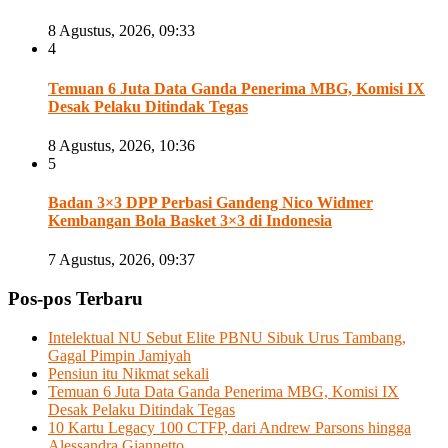
8 Agustus, 2026, 09:33
4
Temuan 6 Juta Data Ganda Penerima MBG, Komisi IX
Desak Pelaku Ditindak Tegas
8 Agustus, 2026, 10:36
5
Badan 3×3 DPP Perbasi Gandeng Nico Widmer
Kembangan Bola Basket 3×3 di Indonesia
7 Agustus, 2026, 09:37
Pos-pos Terbaru
Intelektual NU Sebut Elite PBNU Sibuk Urus Tambang,
Gagal Pimpin Jamiyah
Pensiun itu Nikmat sekali
Temuan 6 Juta Data Ganda Penerima MBG, Komisi IX
Desak Pelaku Ditindak Tegas
10 Kartu Legacy 100 CTFP, dari Andrew Parsons hingga
Alessandra Giannetto