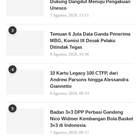
Dukung Dangdut Menuju Pengakuan
Unesco
7 Agustus, 2026, 13:11
3
Temuan 6 Juta Data Ganda Penerima
MBG, Komisi IX Desak Pelaku
Ditindak Tegas
8 Agustus, 2026, 10:36
4
10 Kartu Legacy 100 CTFP, dari
Andrew Parsons hingga Alessandra
Giannetto
8 Agustus, 2026, 09:33
5
Badan 3×3 DPP Perbasi Gandeng
Nico Widmer Kembangan Bola Basket
3×3 di Indonesia
7 Agustus, 2026, 09:37