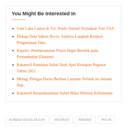
You Might Be Interested In
Usut Laka Lantas di Tol, Polda Sumsel Terjunkan Tim TAA
Diduga Data Vaksin Bocor, Saatnya Langkah Konkret
Pengamanan Data
Kapolri: Pemberantasan Pinjol Ilegal Berefek pada
Pertumbuhan Ekenomi
Kakanwil Kumham Sulsel Ikuti Apel Kesiapan Pegawai
Tahun 2021
Menag: Petugas Harus Berikan Layanan Terbaik ke Jamaah
Haji
Kakanwil Kemenkumham Sulsel Buka Webinar Kehumasan
KORBAN KECELAKAAN
MUSIBAH
PARAPAT
POLISI