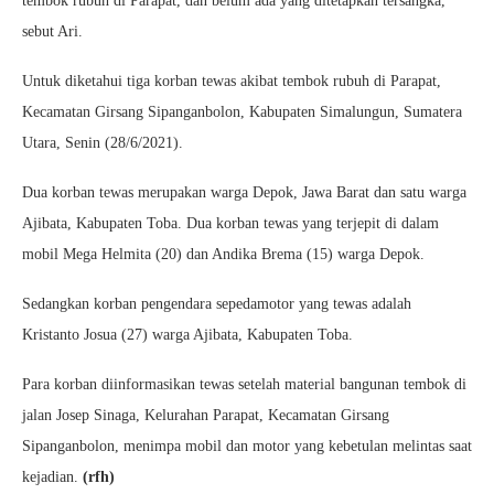
tembok rubuh di Parapat, dan belum ada yang ditetapkan tersangka,”
sebut Ari.
Untuk diketahui tiga korban tewas akibat tembok rubuh di Parapat,
Kecamatan Girsang Sipanganbolon, Kabupaten Simalungun, Sumatera
Utara, Senin (28/6/2021).
Dua korban tewas merupakan warga Depok, Jawa Barat dan satu warga
Ajibata, Kabupaten Toba. Dua korban tewas yang terjepit di dalam
mobil Mega Helmita (20) dan Andika Brema (15) warga Depok.
Sedangkan korban pengendara sepedamotor yang tewas adalah
Kristanto Josua (27) warga Ajibata, Kabupaten Toba.
Para korban diinformasikan tewas setelah material bangunan tembok di
jalan Josep Sinaga, Kelurahan Parapat, Kecamatan Girsang
Sipanganbolon, menimpa mobil dan motor yang kebetulan melintas saat
kejadian.
(rfh)