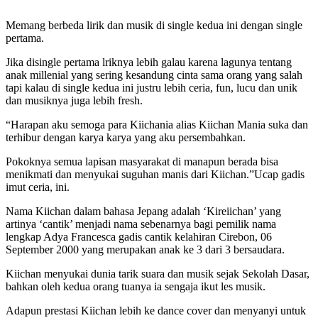
Memang berbeda lirik dan musik di single kedua ini dengan single
pertama.
Jika disingle pertama lriknya lebih galau karena lagunya tentang
anak millenial yang sering kesandung cinta sama orang yang salah
tapi kalau di single kedua ini justru lebih ceria, fun, lucu dan unik
dan musiknya juga lebih fresh.
“Harapan aku semoga para Kiichania alias Kiichan Mania suka dan
terhibur dengan karya karya yang aku persembahkan.
Pokoknya semua lapisan masyarakat di manapun berada bisa
menikmati dan menyukai suguhan manis dari Kiichan.”Ucap gadis
imut ceria, ini.
Nama Kiichan dalam bahasa Jepang adalah ‘Kireiichan’ yang
artinya ‘cantik’ menjadi nama sebenarnya bagi pemilik nama
lengkap Adya Francesca gadis cantik kelahiran Cirebon, 06
September 2000 yang merupakan anak ke 3 dari 3 bersaudara.
Kiichan menyukai dunia tarik suara dan musik sejak Sekolah Dasar,
bahkan oleh kedua orang tuanya ia sengaja ikut les musik.
Adapun prestasi Kiichan lebih ke dance cover dan menyanyi untuk