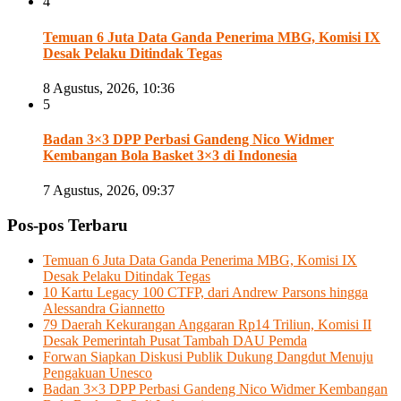
4
Temuan 6 Juta Data Ganda Penerima MBG, Komisi IX
Desak Pelaku Ditindak Tegas
8 Agustus, 2026, 10:36
5
Badan 3×3 DPP Perbasi Gandeng Nico Widmer
Kembangan Bola Basket 3×3 di Indonesia
7 Agustus, 2026, 09:37
Pos-pos Terbaru
Temuan 6 Juta Data Ganda Penerima MBG, Komisi IX
Desak Pelaku Ditindak Tegas
10 Kartu Legacy 100 CTFP, dari Andrew Parsons hingga
Alessandra Giannetto
79 Daerah Kekurangan Anggaran Rp14 Triliun, Komisi II
Desak Pemerintah Pusat Tambah DAU Pemda
Forwan Siapkan Diskusi Publik Dukung Dangdut Menuju
Pengakuan Unesco
Badan 3×3 DPP Perbasi Gandeng Nico Widmer Kembangan