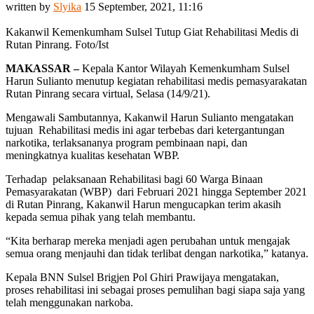
written by
Slyika
15 September, 2021, 11:16
Kakanwil Kemenkumham Sulsel Tutup Giat Rehabilitasi Medis di
Rutan Pinrang. Foto/Ist
MAKASSAR –
Kepala Kantor Wilayah Kemenkumham Sulsel
Harun Sulianto menutup kegiatan rehabilitasi medis pemasyarakatan
Rutan Pinrang secara virtual, Selasa (14/9/21).
Mengawali Sambutannya, Kakanwil Harun Sulianto mengatakan
tujuan Rehabilitasi medis ini agar terbebas dari ketergantungan
narkotika, terlaksananya program pembinaan napi, dan
meningkatnya kualitas kesehatan WBP.
Terhadap pelaksanaan Rehabilitasi bagi 60 Warga Binaan
Pemasyarakatan (WBP) dari Februari 2021 hingga September 2021
di Rutan Pinrang, Kakanwil Harun mengucapkan terim akasih
kepada semua pihak yang telah membantu.
“Kita berharap mereka menjadi agen perubahan untuk mengajak
semua orang menjauhi dan tidak terlibat dengan narkotika,” katanya.
Kepala BNN Sulsel Brigjen Pol Ghiri Prawijaya mengatakan,
proses rehabilitasi ini sebagai proses pemulihan bagi siapa saja yang
telah menggunakan narkoba.