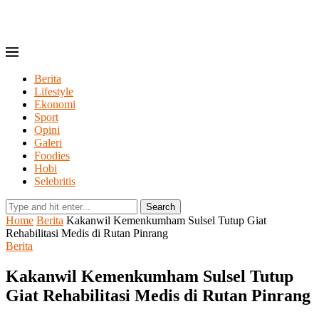
Berita
Lifestyle
Ekonomi
Sport
Opini
Galeri
Foodies
Hobi
Selebritis
Search
Home
Berita
Kakanwil Kemenkumham Sulsel Tutup Giat
Rehabilitasi Medis di Rutan Pinrang
Berita
Kakanwil Kemenkumham Sulsel Tutup
Giat Rehabilitasi Medis di Rutan Pinrang