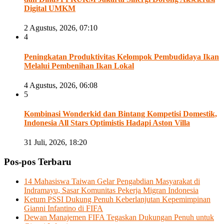
Digital UMKM
2 Agustus, 2026, 07:10
4
Peningkatan Produktivitas Kelompok Pembudidaya Ikan
Melalui Pembenihan Ikan Lokal
4 Agustus, 2026, 06:08
5
Kombinasi Wonderkid dan Bintang Kompetisi Domestik,
Indonesia All Stars Optimistis Hadapi Aston Villa
31 Juli, 2026, 18:20
Pos-pos Terbaru
14 Mahasiswa Taiwan Gelar Pengabdian Masyarakat di
Indramayu, Sasar Komunitas Pekerja Migran Indonesia
Ketum PSSI Dukung Penuh Keberlanjutan Kepemimpinan
Gianni Infantino di FIFA
Dewan Manajemen FIFA Tegaskan Dukungan Penuh untuk