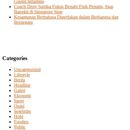
Gianni Infantino
Coach Deny Sartika Fokus Benahi Fisik Pemain, Siap
Bangkit di Singapore Stop
Kesantunan Berbahasa Diperlukan dalam Berbangsa dan
Bernegara
Categories
Uncategorized
Lifestyle
Berita
Headline
Galeri
Ekonomi
Sport
Opini
Selebritis
Hobi
Foodies
Public