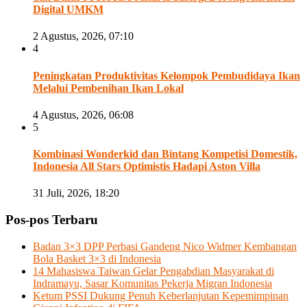
Digital UMKM
2 Agustus, 2026, 07:10
4
Peningkatan Produktivitas Kelompok Pembudidaya Ikan
Melalui Pembenihan Ikan Lokal
4 Agustus, 2026, 06:08
5
Kombinasi Wonderkid dan Bintang Kompetisi Domestik,
Indonesia All Stars Optimistis Hadapi Aston Villa
31 Juli, 2026, 18:20
Pos-pos Terbaru
Badan 3×3 DPP Perbasi Gandeng Nico Widmer Kembangan
Bola Basket 3×3 di Indonesia
14 Mahasiswa Taiwan Gelar Pengabdian Masyarakat di
Indramayu, Sasar Komunitas Pekerja Migran Indonesia
Ketum PSSI Dukung Penuh Keberlanjutan Kepemimpinan