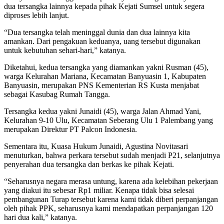
dua tersangka lainnya kepada pihak Kejati Sumsel untuk segera
diproses lebih lanjut.
“Dua tersangka telah meninggal dunia dan dua lainnya kita
amankan. Dari pengakuan keduanya, uang tersebut digunakan
untuk kebutuhan sehari-hari,” katanya.
Diketahui, kedua tersangka yang diamankan yakni Rusman (45),
warga Kelurahan Mariana, Kecamatan Banyuasin 1, Kabupaten
Banyuasin, merupakan PNS Kementerian RS Kusta menjabat
sebagai Kasubag Rumah Tangga.
Tersangka kedua yakni Junaidi (45), warga Jalan Ahmad Yani,
Kelurahan 9-10 Ulu, Kecamatan Seberang Ulu 1 Palembang yang
merupakan Direktur PT Palcon Indonesia.
Sementara itu, Kuasa Hukum Junaidi, Agustina Novitasari
menuturkan, bahwa perkara tersebut sudah menjadi P21, selanjutnya
penyerahan dua tersangka dan berkas ke pihak Kejati.
“Seharusnya negara merasa untung, karena ada kelebihan pekerjaan
yang diakui itu sebesar Rp1 miliar. Kenapa tidak bisa selesai
pembangunan Turap tersebut karena kami tidak diberi perpanjangan
oleh pihak PPK, seharusnya kami mendapatkan perpanjangan 120
hari dua kali,” katanya.