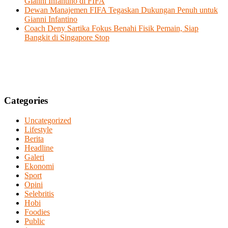
Gianni Infantino di FIFA
Dewan Manajemen FIFA Tegaskan Dukungan Penuh untuk
Gianni Infantino
Coach Deny Sartika Fokus Benahi Fisik Pemain, Siap
Bangkit di Singapore Stop
Categories
Uncategorized
Lifestyle
Berita
Headline
Galeri
Ekonomi
Sport
Opini
Selebritis
Hobi
Foodies
Public