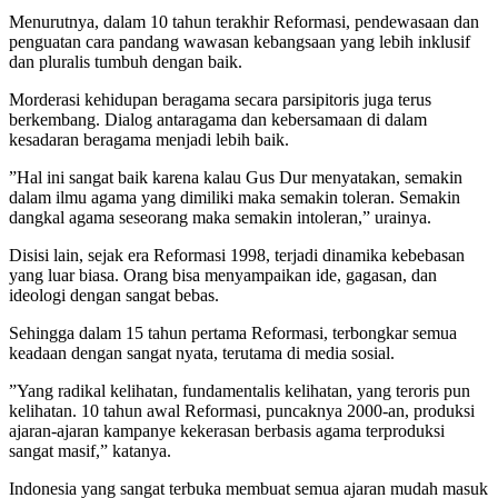
Menurutnya, dalam 10 tahun terakhir Reformasi, pendewasaan dan
penguatan cara pandang wawasan kebangsaan yang lebih inklusif
dan pluralis tumbuh dengan baik.
Morderasi kehidupan beragama secara parsipitoris juga terus
berkembang. Dialog antaragama dan kebersamaan di dalam
kesadaran beragama menjadi lebih baik.
”Hal ini sangat baik karena kalau Gus Dur menyatakan, semakin
dalam ilmu agama yang dimiliki maka semakin toleran. Semakin
dangkal agama seseorang maka semakin intoleran,” urainya.
Disisi lain, sejak era Reformasi 1998, terjadi dinamika kebebasan
yang luar biasa. Orang bisa menyampaikan ide, gagasan, dan
ideologi dengan sangat bebas.
Sehingga dalam 15 tahun pertama Reformasi, terbongkar semua
keadaan dengan sangat nyata, terutama di media sosial.
”Yang radikal kelihatan, fundamentalis kelihatan, yang teroris pun
kelihatan. 10 tahun awal Reformasi, puncaknya 2000-an, produksi
ajaran-ajaran kampanye kekerasan berbasis agama terproduksi
sangat masif,” katanya.
Indonesia yang sangat terbuka membuat semua ajaran mudah masuk