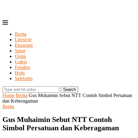
Berita
Lifestyle
Ekonomi
Sport
Opini
Galeri
Foodies
Hobi
Selebritis
Search
Home
Berita
Gus Muhaimin Sebut NTT Contoh Simbol Persatuan
dan Keberagaman
Berita
Gus Muhaimin Sebut NTT Contoh
Simbol Persatuan dan Keberagaman