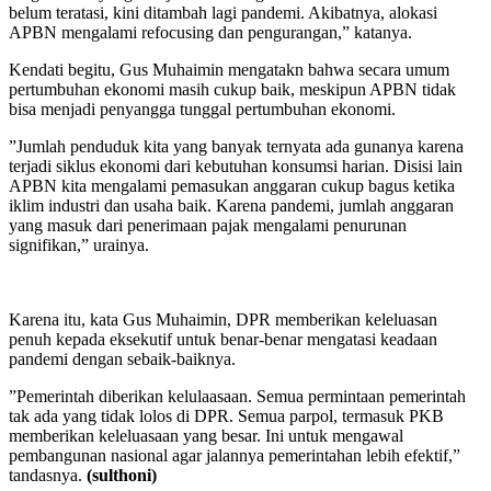
belum teratasi, kini ditambah lagi pandemi. Akibatnya, alokasi
APBN mengalami refocusing dan pengurangan,” katanya.
Kendati begitu, Gus Muhaimin mengatakn bahwa secara umum
pertumbuhan ekonomi masih cukup baik, meskipun APBN tidak
bisa menjadi penyangga tunggal pertumbuhan ekonomi.
”Jumlah penduduk kita yang banyak ternyata ada gunanya karena
terjadi siklus ekonomi dari kebutuhan konsumsi harian. Disisi lain
APBN kita mengalami pemasukan anggaran cukup bagus ketika
iklim industri dan usaha baik. Karena pandemi, jumlah anggaran
yang masuk dari penerimaan pajak mengalami penurunan
signifikan,” urainya.
Karena itu, kata Gus Muhaimin, DPR memberikan keleluasan
penuh kepada eksekutif untuk benar-benar mengatasi keadaan
pandemi dengan sebaik-baiknya.
”Pemerintah diberikan kelulaasaan. Semua permintaan pemerintah
tak ada yang tidak lolos di DPR. Semua parpol, termasuk PKB
memberikan keleluasaan yang besar. Ini untuk mengawal
pembangunan nasional agar jalannya pemerintahan lebih efektif,”
tandasnya.
(sulthoni)