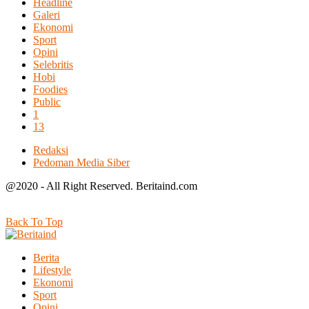
Headline
Galeri
Ekonomi
Sport
Opini
Selebritis
Hobi
Foodies
Public
1
13
Redaksi
Pedoman Media Siber
@2020 - All Right Reserved. Beritaind.com
Back To Top
Berita
Lifestyle
Ekonomi
Sport
Opini