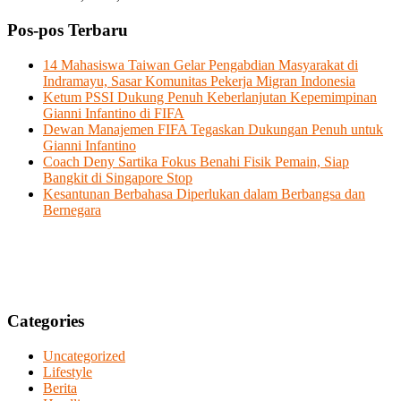
Pos-pos Terbaru
14 Mahasiswa Taiwan Gelar Pengabdian Masyarakat di
Indramayu, Sasar Komunitas Pekerja Migran Indonesia
Ketum PSSI Dukung Penuh Keberlanjutan Kepemimpinan
Gianni Infantino di FIFA
Dewan Manajemen FIFA Tegaskan Dukungan Penuh untuk
Gianni Infantino
Coach Deny Sartika Fokus Benahi Fisik Pemain, Siap
Bangkit di Singapore Stop
Kesantunan Berbahasa Diperlukan dalam Berbangsa dan
Bernegara
Categories
Uncategorized
Lifestyle
Berita