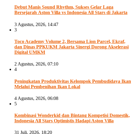
Debut Manis Sound Rhythm, Sukses Gelar Laga
Bersejarah Aston Villa vs Indonesia All Stars di Jakarta
3 Agustus, 2026, 14:47
3
Toco Academy Volume 2, Bersama Lion Parcel, Ekraf,
dan Dinas PPKUKM Jakarta Sinergi Dorong Akselerasi
Digital UMKM
2 Agustus, 2026, 07:10
4
Peningkatan Produktivitas Kelompok Pembudidaya Ikan
Melalui Pembenihan Ikan Lokal
4 Agustus, 2026, 06:08
5
Kombinasi Wonderkid dan Bintang Kompetisi Domestik,
Indonesia All Stars Optimistis Hadapi Aston Villa
31 Juli, 2026, 18:20