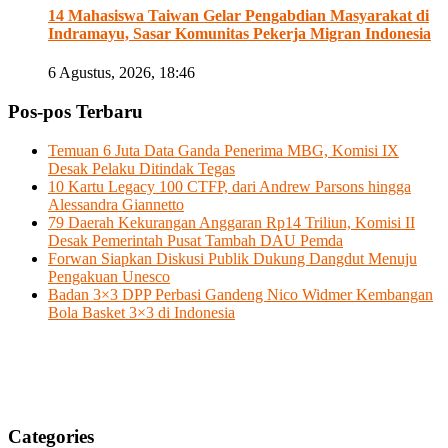
14 Mahasiswa Taiwan Gelar Pengabdian Masyarakat di
Indramayu, Sasar Komunitas Pekerja Migran Indonesia
6 Agustus, 2026, 18:46
Pos-pos Terbaru
Temuan 6 Juta Data Ganda Penerima MBG, Komisi IX
Desak Pelaku Ditindak Tegas
10 Kartu Legacy 100 CTFP, dari Andrew Parsons hingga
Alessandra Giannetto
79 Daerah Kekurangan Anggaran Rp14 Triliun, Komisi II
Desak Pemerintah Pusat Tambah DAU Pemda
Forwan Siapkan Diskusi Publik Dukung Dangdut Menuju
Pengakuan Unesco
Badan 3×3 DPP Perbasi Gandeng Nico Widmer Kembangan
Bola Basket 3×3 di Indonesia
Categories