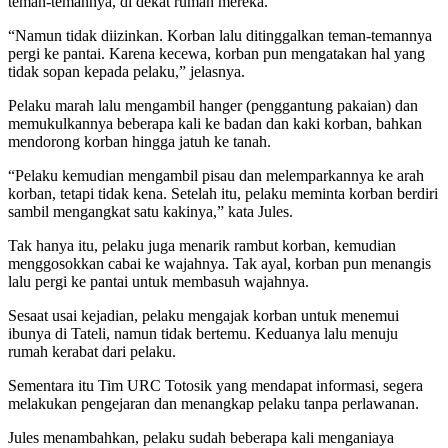
teman-temannya, di dekat rumah mereka.
“Namun tidak diizinkan. Korban lalu ditinggalkan teman-temannya
pergi ke pantai. Karena kecewa, korban pun mengatakan hal yang
tidak sopan kepada pelaku,” jelasnya.
Pelaku marah lalu mengambil hanger (penggantung pakaian) dan
memukulkannya beberapa kali ke badan dan kaki korban, bahkan
mendorong korban hingga jatuh ke tanah.
“Pelaku kemudian mengambil pisau dan melemparkannya ke arah
korban, tetapi tidak kena. Setelah itu, pelaku meminta korban berdiri
sambil mengangkat satu kakinya,” kata Jules.
Tak hanya itu, pelaku juga menarik rambut korban, kemudian
menggosokkan cabai ke wajahnya. Tak ayal, korban pun menangis
lalu pergi ke pantai untuk membasuh wajahnya.
Sesaat usai kejadian, pelaku mengajak korban untuk menemui
ibunya di Tateli, namun tidak bertemu. Keduanya lalu menuju
rumah kerabat dari pelaku.
Sementara itu Tim URC Totosik yang mendapat informasi, segera
melakukan pengejaran dan menangkap pelaku tanpa perlawanan.
Jules menambahkan, pelaku sudah beberapa kali menganiaya