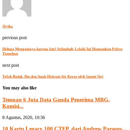
Slyika
previous post
Diduga Menganiaya karena Istri Selingkuh, Lelaki Ini Diamankan Polres
Tomohon
next post
Tolak Rujuk, Ibu dan Anak Disiram Air Keras oleh Suami Siri
You may also like
Temuan 6 Juta Data Ganda Penerima MBG,
Komisi...
8 Agustus, 2026, 10:36
10 Kartu Legacy 100 CTFP, dari Andrew Parsons...