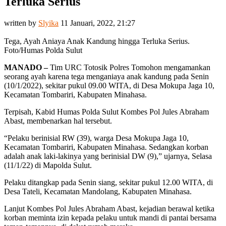
Terluka Serius
written by
Slyika
11 Januari, 2022, 21:27
Tega, Ayah Aniaya Anak Kandung hingga Terluka Serius.
Foto/Humas Polda Sulut
MANADO –
Tim URC Totosik Polres Tomohon mengamankan
seorang ayah karena tega menganiaya anak kandung pada Senin
(10/1/2022), sekitar pukul 09.00 WITA, di Desa Mokupa Jaga 10,
Kecamatan Tombariri, Kabupaten Minahasa.
Terpisah, Kabid Humas Polda Sulut Kombes Pol Jules Abraham
Abast, membenarkan hal tersebut.
“Pelaku berinisial RW (39), warga Desa Mokupa Jaga 10,
Kecamatan Tombariri, Kabupaten Minahasa. Sedangkan korban
adalah anak laki-lakinya yang berinisial DW (9),” ujarnya, Selasa
(11/1/22) di Mapolda Sulut.
Pelaku ditangkap pada Senin siang, sekitar pukul 12.00 WITA, di
Desa Tateli, Kecamatan Mandolang, Kabupaten Minahasa.
Lanjut Kombes Pol Jules Abraham Abast, kejadian berawal ketika
korban meminta izin kepada pelaku untuk mandi di pantai bersama