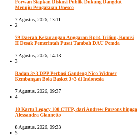
Forwan Siapkan Diskusi Publik Dukung Dangdut
Menuju Pengakuan Unesco
7 Agustus, 2026, 13:11
2
79 Daerah Kekurangan Anggaran Rp14 Triliun, Komisi
II Desak Pemerintah Pusat Tambah DAU Pemda
7 Agustus, 2026, 14:13
3
Badan 3×3 DPP Perbasi Gandeng Nico Widmer
Kembangan Bola Basket 3×3 di Indonesia
7 Agustus, 2026, 09:37
4
10 Kartu Legacy 100 CTFP, dari Andrew Parsons hingga
Alessandra Giannetto
8 Agustus, 2026, 09:33
5