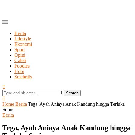
Berita
Lifestyle
Ekonomi
Sport
Opini
Galeri
Foodies
Hobi
Selebritis
Search
Home
Berita
Tega, Ayah Aniaya Anak Kandung hingga Terluka
Serius
Berita
Tega, Ayah Aniaya Anak Kandung hingga