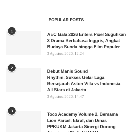
POPULAR POSTS
1
AEC Gala 2026 Enters Pixel Suguhkan
3 Drama Berbahasa Inggris, Angkat
Budaya Sunda hingga Film Populer
3 Agustus, 2026, 12:24
2
Debut Manis Sound
Rhythm, Sukses Gelar Laga
Bersejarah Aston Villa vs Indonesia
All Stars di Jakarta
3 Agustus, 2026, 14:47
3
Toco Academy Volume 2, Bersama
Lion Parcel, Ekraf, dan Dinas
PPKUKM Jakarta Sinergi Dorong