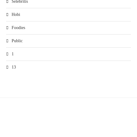
Selebritis
Hobi
Foodies
Public
1
13