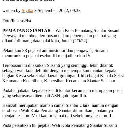
written by
Slyika
3 September, 2022, 09:33
Foto/Ilustrasi/Ist
PEMATANG SIANTAR –
Wali Kota Pematang Siantar Susanti
Dewayani membuat terobosan dalam penempatan pejabat yang
dilantik di ruang data balai kota, Jumat (2/9/22).
Pelantikan 88 pejabat administrator dan pengawas, Susanti
menurunkan pejabat eselon III menjadi eselon IV.
Terobosan itu dilakukan Susanti yang seminggu lebih dilantik
sebagai wali kota definitif dengan menempatkan mantan kepala
bagian Kesra sekretariat daerah golongan IIId sebagai Kepala Seksi
Keamanan Ketertiban, Kebersihan Kecamatan Siantar Selata.n
Padahal jabatan kepala seksi di kantor kecamatan merupakan posisi
yang seharusnya ditempati ASN golongan IIIb.
Hamzah merupakan mantan camat Siantar Utara, namun dengan
terobosan Wali Kota Pematang Siantar diturunkan jabatannya
menjadi eselon IV di kantor camat dari sebelumnya eselon III.
Pada pelantikan 88 pejabat Wali Kota Pematang Siantar Susanti