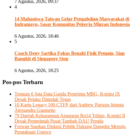
7 Agustus, 2026, 09:37
4
14 Mahasiswa Taiwan Gelar Pengabdian Masyarakat di
Indramayu, Sasar Komunitas Pekerja Migran Indonesia
6 Agustus, 2026, 18:46
5
Coach Deny Sartika Fokus Benahi Fisik Pemain, Siap
Bangkit di Singapore Stop
6 Agustus, 2026, 18:25
Pos-pos Terbaru
Temuan 6 Juta Data Ganda Penerima MBG, Komisi IX
Desak Pelaku Ditindak Tegas
10 Kartu Legacy 100 CTFP, dari Andrew Parsons hingga
Alessandra Giannetto
79 Daerah Kekurangan Anggaran Rp14 Triliun, Komisi II
Desak Pemerintah Pusat Tambah DAU Pemda
Forwan Siapkan Diskusi Publik Dukung Dangdut Menuju
Pengakuan Unesco