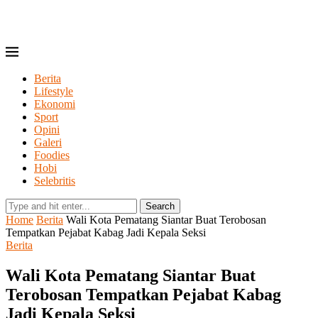
Berita
Lifestyle
Ekonomi
Sport
Opini
Galeri
Foodies
Hobi
Selebritis
Search
Home
Berita
Wali Kota Pematang Siantar Buat Terobosan
Tempatkan Pejabat Kabag Jadi Kepala Seksi
Berita
Wali Kota Pematang Siantar Buat
Terobosan Tempatkan Pejabat Kabag
Jadi Kepala Seksi