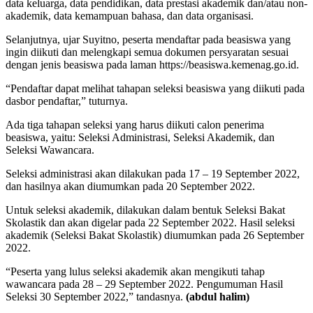
data keluarga, data pendidikan, data prestasi akademik dan/atau non-
akademik, data kemampuan bahasa, dan data organisasi.
Selanjutnya, ujar Suyitno, peserta mendaftar pada beasiswa yang
ingin diikuti dan melengkapi semua dokumen persyaratan sesuai
dengan jenis beasiswa pada laman https://beasiswa.kemenag.go.id.
“Pendaftar dapat melihat tahapan seleksi beasiswa yang diikuti pada
dasbor pendaftar,” tuturnya.
Ada tiga tahapan seleksi yang harus diikuti calon penerima
beasiswa, yaitu: Seleksi Administrasi, Seleksi Akademik, dan
Seleksi Wawancara.
Seleksi administrasi akan dilakukan pada 17 – 19 September 2022,
dan hasilnya akan diumumkan pada 20 September 2022.
Untuk seleksi akademik, dilakukan dalam bentuk Seleksi Bakat
Skolastik dan akan digelar pada 22 September 2022. Hasil seleksi
akademik (Seleksi Bakat Skolastik) diumumkan pada 26 September
2022.
“Peserta yang lulus seleksi akademik akan mengikuti tahap
wawancara pada 28 – 29 September 2022. Pengumuman Hasil
Seleksi 30 September 2022,” tandasnya.
(abdul halim)