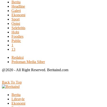
Berita
Headline
Galeri
Ekonomi
Sport
Opini
Selebritis
Hobi
Foodies
Public
1
13
Redaksi
Pedoman Media Siber
@2020 - All Right Reserved. Beritaind.com
Back To Top
Berita
Lifestyle
Ekonomi