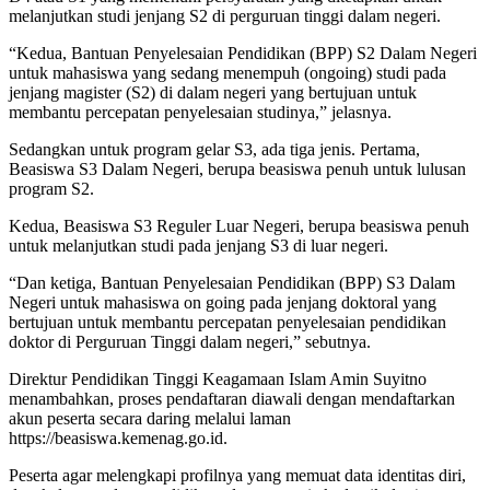
melanjutkan studi jenjang S2 di perguruan tinggi dalam negeri.
“Kedua, Bantuan Penyelesaian Pendidikan (BPP) S2 Dalam Negeri
untuk mahasiswa yang sedang menempuh (ongoing) studi pada
jenjang magister (S2) di dalam negeri yang bertujuan untuk
membantu percepatan penyelesaian studinya,” jelasnya.
Sedangkan untuk program gelar S3, ada tiga jenis. Pertama,
Beasiswa S3 Dalam Negeri, berupa beasiswa penuh untuk lulusan
program S2.
Kedua, Beasiswa S3 Reguler Luar Negeri, berupa beasiswa penuh
untuk melanjutkan studi pada jenjang S3 di luar negeri.
“Dan ketiga, Bantuan Penyelesaian Pendidikan (BPP) S3 Dalam
Negeri untuk mahasiswa on going pada jenjang doktoral yang
bertujuan untuk membantu percepatan penyelesaian pendidikan
doktor di Perguruan Tinggi dalam negeri,” sebutnya.
Direktur Pendidikan Tinggi Keagamaan Islam Amin Suyitno
menambahkan, proses pendaftaran diawali dengan mendaftarkan
akun peserta secara daring melalui laman
https://beasiswa.kemenag.go.id.
Peserta agar melengkapi profilnya yang memuat data identitas diri,