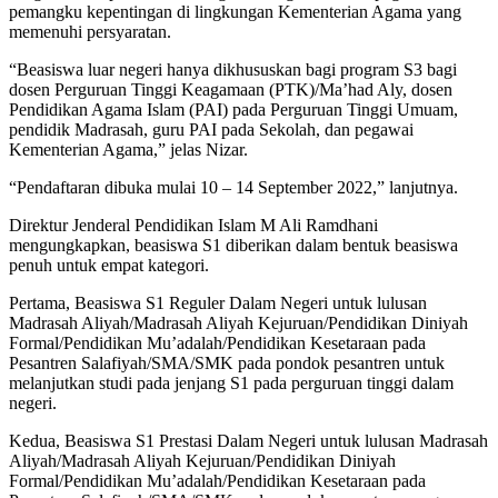
pemangku kepentingan di lingkungan Kementerian Agama yang
memenuhi persyaratan.
“Beasiswa luar negeri hanya dikhususkan bagi program S3 bagi
dosen Perguruan Tinggi Keagamaan (PTK)/Ma’had Aly, dosen
Pendidikan Agama Islam (PAI) pada Perguruan Tinggi Umuam,
pendidik Madrasah, guru PAI pada Sekolah, dan pegawai
Kementerian Agama,” jelas Nizar.
“Pendaftaran dibuka mulai 10 – 14 September 2022,” lanjutnya.
Direktur Jenderal Pendidikan Islam M Ali Ramdhani
mengungkapkan, beasiswa S1 diberikan dalam bentuk beasiswa
penuh untuk empat kategori.
Pertama, Beasiswa S1 Reguler Dalam Negeri untuk lulusan
Madrasah Aliyah/Madrasah Aliyah Kejuruan/Pendidikan Diniyah
Formal/Pendidikan Mu’adalah/Pendidikan Kesetaraan pada
Pesantren Salafiyah/SMA/SMK pada pondok pesantren untuk
melanjutkan studi pada jenjang S1 pada perguruan tinggi dalam
negeri.
Kedua, Beasiswa S1 Prestasi Dalam Negeri untuk lulusan Madrasah
Aliyah/Madrasah Aliyah Kejuruan/Pendidikan Diniyah
Formal/Pendidikan Mu’adalah/Pendidikan Kesetaraan pada