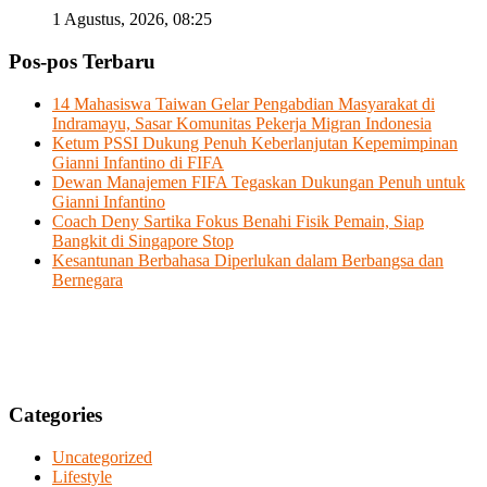
1 Agustus, 2026, 08:25
Pos-pos Terbaru
14 Mahasiswa Taiwan Gelar Pengabdian Masyarakat di
Indramayu, Sasar Komunitas Pekerja Migran Indonesia
Ketum PSSI Dukung Penuh Keberlanjutan Kepemimpinan
Gianni Infantino di FIFA
Dewan Manajemen FIFA Tegaskan Dukungan Penuh untuk
Gianni Infantino
Coach Deny Sartika Fokus Benahi Fisik Pemain, Siap
Bangkit di Singapore Stop
Kesantunan Berbahasa Diperlukan dalam Berbangsa dan
Bernegara
Categories
Uncategorized
Lifestyle