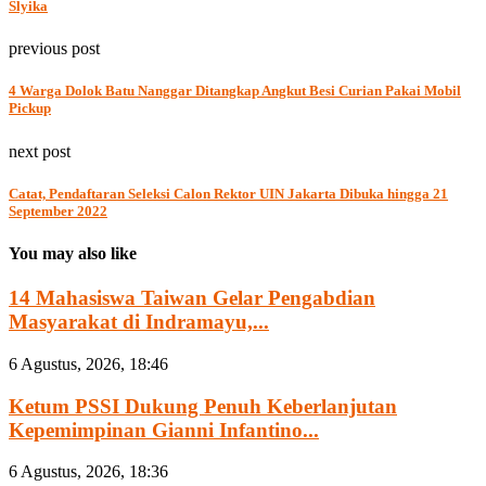
Slyika
previous post
4 Warga Dolok Batu Nanggar Ditangkap Angkut Besi Curian Pakai Mobil
Pickup
next post
Catat, Pendaftaran Seleksi Calon Rektor UIN Jakarta Dibuka hingga 21
September 2022
You may also like
14 Mahasiswa Taiwan Gelar Pengabdian
Masyarakat di Indramayu,...
6 Agustus, 2026, 18:46
Ketum PSSI Dukung Penuh Keberlanjutan
Kepemimpinan Gianni Infantino...
6 Agustus, 2026, 18:36