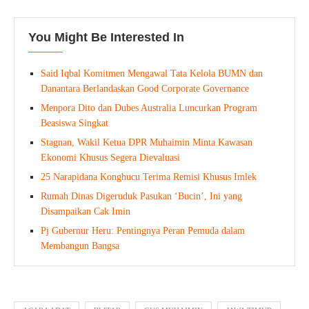
You Might Be Interested In
Said Iqbal Komitmen Mengawal Tata Kelola BUMN dan
Danantara Berlandaskan Good Corporate Governance
Menpora Dito dan Dubes Australia Luncurkan Program
Beasiswa Singkat
Stagnan, Wakil Ketua DPR Muhaimin Minta Kawasan
Ekonomi Khusus Segera Dievaluasi
25 Narapidana Konghucu Terima Remisi Khusus Imlek
Rumah Dinas Digeruduk Pasukan ‘Bucin’, Ini yang
Disampaikan Cak Imin
Pj Gubernur Heru: Pentingnya Peran Pemuda dalam
Membangun Bangsa