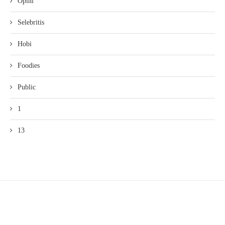
Opini
Selebritis
Hobi
Foodies
Public
1
13