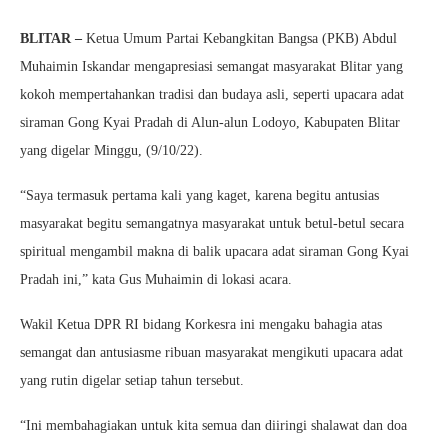
BLITAR –
Ketua Umum Partai Kebangkitan Bangsa (PKB) Abdul
Muhaimin Iskandar mengapresiasi semangat masyarakat Blitar yang
kokoh mempertahankan tradisi dan budaya asli, seperti upacara adat
siraman Gong Kyai Pradah di Alun-alun Lodoyo, Kabupaten Blitar
yang digelar Minggu, (9/10/22).
“Saya termasuk pertama kali yang kaget, karena begitu antusias
masyarakat begitu semangatnya masyarakat untuk betul-betul secara
spiritual mengambil makna di balik upacara adat siraman Gong Kyai
Pradah ini,” kata Gus Muhaimin di lokasi acara.
Wakil Ketua DPR RI bidang Korkesra ini mengaku bahagia atas
semangat dan antusiasme ribuan masyarakat mengikuti upacara adat
yang rutin digelar setiap tahun tersebut.
“Ini membahagiakan untuk kita semua dan diiringi shalawat dan doa