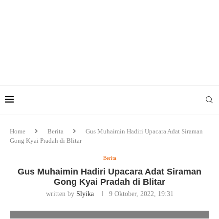
Home
Berita
Gus Muhaimin Hadiri Upacara Adat Siraman
Gong Kyai Pradah di Blitar
Berita
Gus Muhaimin Hadiri Upacara Adat Siraman
Gong Kyai Pradah di Blitar
written by
Slyika
9 Oktober, 2022, 19:31
Gus Muhaimin Hadiri Upacara Adat Siraman Gong Kyai Pradah di
Blitar. Foto/Ist