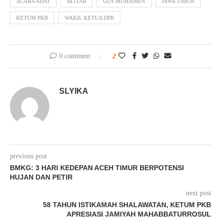
ACARA ADAT
BLITAR
GUS MUHAIMIN
JAWA TIMUR
KETUM PKB
WAKIL KETUA DPR
0 comment
2
SLYIKA
previous post
BMKG: 3 HARI KEDEPAN ACEH TIMUR BERPOTENSI
HUJAN DAN PETIR
next post
58 TAHUN ISTIKAMAH SHALAWATAN, KETUM PKB
APRESIASI JAMIYAH MAHABBATURROSUL