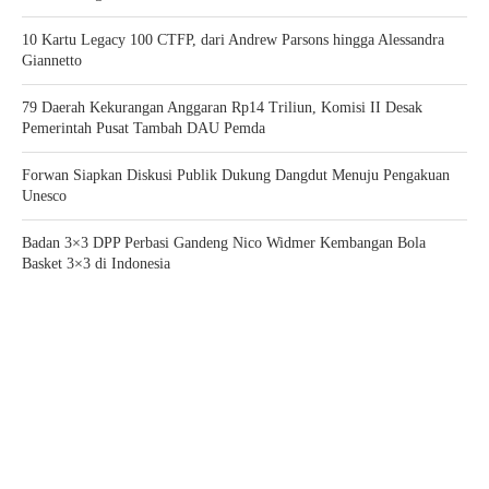
10 Kartu Legacy 100 CTFP, dari Andrew Parsons hingga Alessandra
Giannetto
79 Daerah Kekurangan Anggaran Rp14 Triliun, Komisi II Desak
Pemerintah Pusat Tambah DAU Pemda
Forwan Siapkan Diskusi Publik Dukung Dangdut Menuju Pengakuan
Unesco
Badan 3×3 DPP Perbasi Gandeng Nico Widmer Kembangan Bola
Basket 3×3 di Indonesia