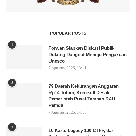
POPULAR POSTS
1
Forwan Siapkan Diskusi Publik
Dukung Dangdut Menuju Pengakuan
Unesco
7 Agustus, 2026, 13:11
2
79 Daerah Kekurangan Anggaran
Rp14 Triliun, Komisi II Desak
Pemerintah Pusat Tambah DAU
Pemda
7 Agustus, 2026, 14:13
3
10 Kartu Legacy 100 CTFP, dari