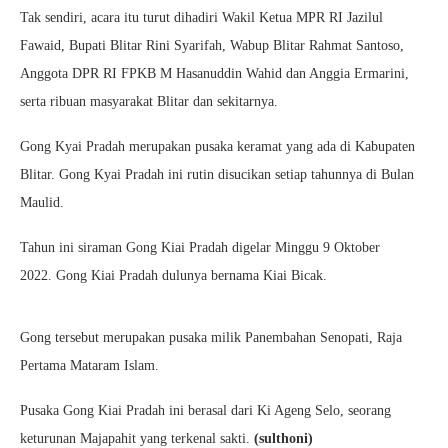
Tak sendiri, acara itu turut dihadiri Wakil Ketua MPR RI Jazilul
Fawaid, Bupati Blitar Rini Syarifah, Wabup Blitar Rahmat Santoso,
Anggota DPR RI FPKB M Hasanuddin Wahid dan Anggia Ermarini,
serta ribuan masyarakat Blitar dan sekitarnya.
Gong Kyai Pradah merupakan pusaka keramat yang ada di Kabupaten
Blitar. Gong Kyai Pradah ini rutin disucikan setiap tahunnya di Bulan
Maulid.
Tahun ini siraman Gong Kiai Pradah digelar Minggu 9 Oktober
2022. Gong Kiai Pradah dulunya bernama Kiai Bicak.
Gong tersebut merupakan pusaka milik Panembahan Senopati, Raja
Pertama Mataram Islam.
Pusaka Gong Kiai Pradah ini berasal dari Ki Ageng Selo, seorang
keturunan Majapahit yang terkenal sakti.
(sulthoni)