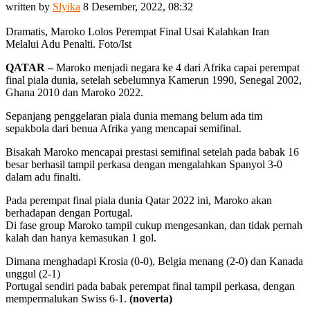
written by
Slyika
8 Desember, 2022, 08:32
Dramatis, Maroko Lolos Perempat Final Usai Kalahkan Iran
Melalui Adu Penalti. Foto/Ist
QATAR –
Maroko menjadi negara ke 4 dari Afrika capai perempat
final piala dunia, setelah sebelumnya Kamerun 1990, Senegal 2002,
Ghana 2010 dan Maroko 2022.
Sepanjang penggelaran piala dunia memang belum ada tim
sepakbola dari benua Afrika yang mencapai semifinal.
Bisakah Maroko mencapai prestasi semifinal setelah pada babak 16
besar berhasil tampil perkasa dengan mengalahkan Spanyol 3-0
dalam adu finalti.
Pada perempat final piala dunia Qatar 2022 ini, Maroko akan
berhadapan dengan Portugal.
Di fase group Maroko tampil cukup mengesankan, dan tidak pernah
kalah dan hanya kemasukan 1 gol.
Dimana menghadapi Krosia (0-0), Belgia menang (2-0) dan Kanada
unggul (2-1)
Portugal sendiri pada babak perempat final tampil perkasa, dengan
mempermalukan Swiss 6-1.
(noverta)