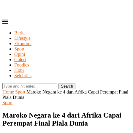
Berita
Lifestyle
Ekonomi
Sport
Opini
Galeri
Foodies
Hobi
Selebritis
Search
Home
Sport
Maroko Negara ke 4 dari Afrika Capai Perempat Final
Piala Dunia
Sport
Maroko Negara ke 4 dari Afrika Capai
Perempat Final Piala Dunia