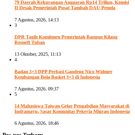
79 Daerah Kekurangan Anggaran Rp14 Triliun, Komisi
II Desak Pemerintah Pusat Tambah DAU Pemda
7 Agustus, 2026, 14:13
3
DPR Tagih Komitmen Pemerintah Bangun Kilang
Rosneft Tuban
13 Oktober, 2025, 11:13
4
Badan 3×3 DPP Perbasi Gandeng Nico Widmer
Kembangan Bola Basket 3×3 di Indonesia
7 Agustus, 2026, 09:37
5
14 Mahasiswa Taiwan Gelar Pengabdian Masyarakat di
Indramayu, Sasar Komunitas Pekerja Migran Indonesia
6 Agustus, 2026, 18:46
Pos-pos Terbaru