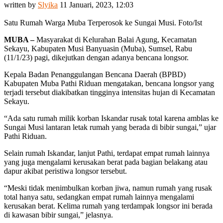
written by
Slyika
11 Januari, 2023, 12:03
Satu Rumah Warga Muba Terperosok ke Sungai Musi. Foto/Ist
MUBA –
Masyarakat di Kelurahan Balai Agung, Kecamatan
Sekayu, Kabupaten Musi Banyuasin (Muba), Sumsel, Rabu
(11/1/23) pagi, dikejutkan dengan adanya bencana longsor.
Kepala Badan Penanggulangan Bencana Daerah (BPBD)
Kabupaten Muba Pathi Riduan mengatakan, bencana longsor yang
terjadi tersebut diakibatkan tingginya intensitas hujan di Kecamatan
Sekayu.
“Ada satu rumah milik korban Iskandar rusak total karena amblas ke
Sungai Musi lantaran letak rumah yang berada di bibir sungai,” ujar
Pathi Riduan.
Selain rumah Iskandar, lanjut Pathi, terdapat empat rumah lainnya
yang juga mengalami kerusakan berat pada bagian belakang atau
dapur akibat peristiwa longsor tersebut.
“Meski tidak menimbulkan korban jiwa, namun rumah yang rusak
total hanya satu, sedangkan empat rumah lainnya mengalami
kerusakan berat. Kelima rumah yang terdampak longsor ini berada
di kawasan bibir sungai,” jelasnya.