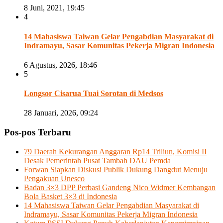
8 Juni, 2021, 19:45
4
14 Mahasiswa Taiwan Gelar Pengabdian Masyarakat di
Indramayu, Sasar Komunitas Pekerja Migran Indonesia
6 Agustus, 2026, 18:46
5
⁠Longsor Cisarua Tuai Sorotan di Medsos
28 Januari, 2026, 09:24
Pos-pos Terbaru
79 Daerah Kekurangan Anggaran Rp14 Triliun, Komisi II
Desak Pemerintah Pusat Tambah DAU Pemda
Forwan Siapkan Diskusi Publik Dukung Dangdut Menuju
Pengakuan Unesco
Badan 3×3 DPP Perbasi Gandeng Nico Widmer Kembangan
Bola Basket 3×3 di Indonesia
14 Mahasiswa Taiwan Gelar Pengabdian Masyarakat di
Indramayu, Sasar Komunitas Pekerja Migran Indonesia