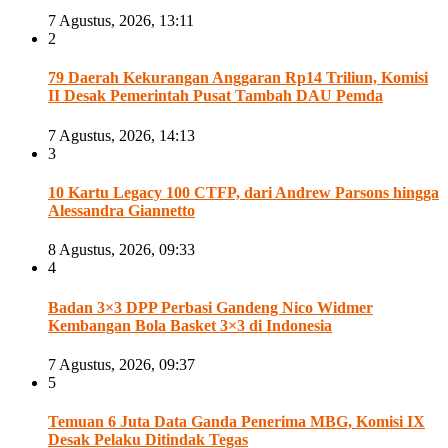
7 Agustus, 2026, 13:11
2
79 Daerah Kekurangan Anggaran Rp14 Triliun, Komisi
II Desak Pemerintah Pusat Tambah DAU Pemda
7 Agustus, 2026, 14:13
3
10 Kartu Legacy 100 CTFP, dari Andrew Parsons hingga
Alessandra Giannetto
8 Agustus, 2026, 09:33
4
Badan 3×3 DPP Perbasi Gandeng Nico Widmer
Kembangan Bola Basket 3×3 di Indonesia
7 Agustus, 2026, 09:37
5
Temuan 6 Juta Data Ganda Penerima MBG, Komisi IX
Desak Pelaku Ditindak Tegas