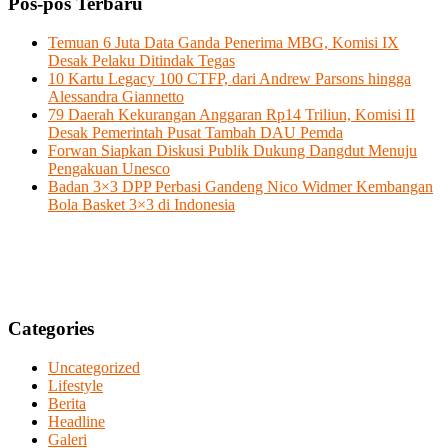
Pos-pos Terbaru
Temuan 6 Juta Data Ganda Penerima MBG, Komisi IX
Desak Pelaku Ditindak Tegas
10 Kartu Legacy 100 CTFP, dari Andrew Parsons hingga
Alessandra Giannetto
79 Daerah Kekurangan Anggaran Rp14 Triliun, Komisi II
Desak Pemerintah Pusat Tambah DAU Pemda
Forwan Siapkan Diskusi Publik Dukung Dangdut Menuju
Pengakuan Unesco
Badan 3×3 DPP Perbasi Gandeng Nico Widmer Kembangan
Bola Basket 3×3 di Indonesia
Categories
Uncategorized
Lifestyle
Berita
Headline
Galeri