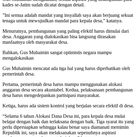
kades se-Jatim sudah dicatat dengan detail.
”Ini semua adalah mandat yang insyallah saya akan berjuang sekuat
tenaga untuk mewujudkan mandat para kepala desa,” katanya.
Menurutnya, pembangunan yang paling efektif harus dimulai dari
desa. Anggaran yang dialokasikan bisa langsung dirasakan
manfaatnya oleh masyarakat desa.
Bahkan, Gus Muhaimin sangat optimistis negara mampu
mengalokasikan
Gus Muhaimin mencatat ada tiga hal yang harus diperhatikan oleh
pemerintah desa.
Pertama, pemerintah desa harus mampu menggunakan alokasi
anggaran desa secara akuntabel. Kedua, pelaksanaan pembangunan
desa harus mengedepankan partisipasi masyarakat.
Ketiga, harus ada sistem kontrol yang berjalan secara efektif di desa.
“Selama 6 tahun Alokasi Dana Desa ini, para kepala desa mulai
belajar dengan baik dan terlaksana dengan baik. Tiga syarat itu yang
perlu dipersiapkan sehingga kalau benar saya diamanati memimin
Republik ini, saya akan melaksanakan sepenuhnya aspirasi