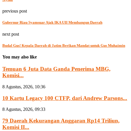
previous post
Gubernur Riau Syamsuar Ajak IKA UII Membangun Daerah
next post
Budal Gus! Kepala Daerah di Jatim Berikan Mandat untuk Gus Muhaimin
You may also like
Temuan 6 Juta Data Ganda Penerima MBG,
Komisi...
8 Agustus, 2026, 10:36
10 Kartu Legacy 100 CTFP, dari Andrew Parsons...
8 Agustus, 2026, 09:33
79 Daerah Kekurangan Anggaran Rp14 Triliun,
Komisi II...