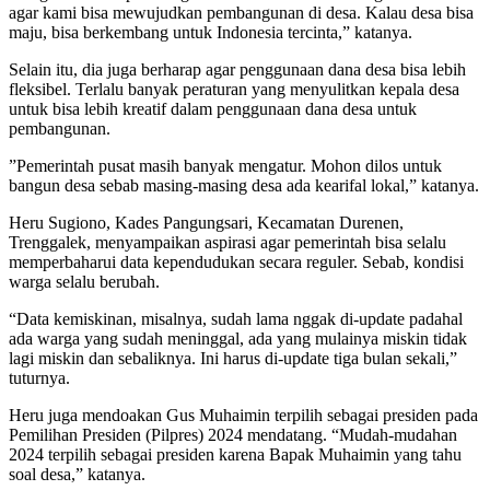
agar kami bisa mewujudkan pembangunan di desa. Kalau desa bisa
maju, bisa berkembang untuk Indonesia tercinta,” katanya.
Selain itu, dia juga berharap agar penggunaan dana desa bisa lebih
fleksibel. Terlalu banyak peraturan yang menyulitkan kepala desa
untuk bisa lebih kreatif dalam penggunaan dana desa untuk
pembangunan.
”Pemerintah pusat masih banyak mengatur. Mohon dilos untuk
bangun desa sebab masing-masing desa ada kearifal lokal,” katanya.
Heru Sugiono, Kades Pangungsari, Kecamatan Durenen,
Trenggalek, menyampaikan aspirasi agar pemerintah bisa selalu
memperbaharui data kependudukan secara reguler. Sebab, kondisi
warga selalu berubah.
“Data kemiskinan, misalnya, sudah lama nggak di-update padahal
ada warga yang sudah meninggal, ada yang mulainya miskin tidak
lagi miskin dan sebaliknya. Ini harus di-update tiga bulan sekali,”
tuturnya.
Heru juga mendoakan Gus Muhaimin terpilih sebagai presiden pada
Pemilihan Presiden (Pilpres) 2024 mendatang. “Mudah-mudahan
2024 terpilih sebagai presiden karena Bapak Muhaimin yang tahu
soal desa,” katanya.