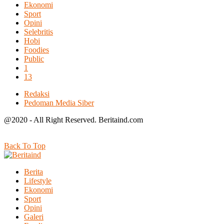
Ekonomi
Sport
Opini
Selebritis
Hobi
Foodies
Public
1
13
Redaksi
Pedoman Media Siber
@2020 - All Right Reserved. Beritaind.com
Back To Top
Berita
Lifestyle
Ekonomi
Sport
Opini
Galeri