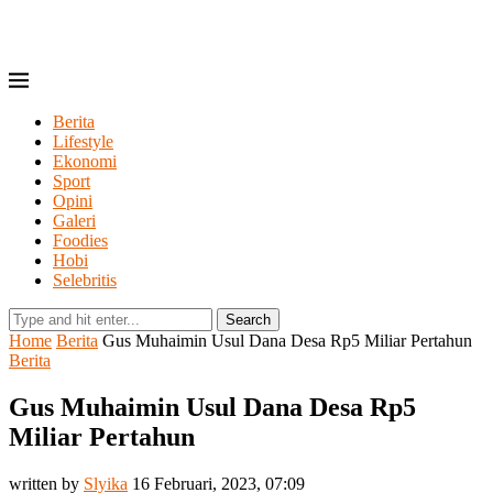
Berita
Lifestyle
Ekonomi
Sport
Opini
Galeri
Foodies
Hobi
Selebritis
Search
Home
Berita
Gus Muhaimin Usul Dana Desa Rp5 Miliar Pertahun
Berita
Gus Muhaimin Usul Dana Desa Rp5
Miliar Pertahun
written by
Slyika
16 Februari, 2023, 07:09