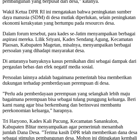
pembangunan yang berpusat dari desa,” katanya.
Wakil Ketua DPR RI ini mengatakan bahwa peningkatan sumber
daya manusia (SDM) di desa mutlak diperlukan, selain peningkatan
ekonomi kerakyatan yang bertumpu pada resources desa.
Dalam forum tersebut, para kades se-Jatim menyampaikan berbagai
aspirasi mereka. Lilik Sriyani, Kades Sendang Agung, Kecamatan
Plaosan, Kabupaten Magetan, misalnya, menyampaikan berbagai
persoalan yang dihadapi masyarakat desa.
Di antaranya banyaknya kasus pernikahan dini sebagai dampak dari
pergaulan bebas dan efek negatif media sosial.
Persoalan lainnya adalah bagaimana pemerintah bisa memberikan
dukungan terhadap pemberdayaan perempuan di desa.
”Perlu ada pemberdayaan perempuan yang selangkah lebih maju
bagaimana perempuan bisa sebagai tulang punggung keluarga. Beri
kami ruang agar bisa berkembang dan berinovasi membantu
perekonomian keluarga,” harapnya.
Tri Haryono, Kades Kali Pucung, Kecamatan Sanankulon,
Kabupaten Blitar menyampaikan agar pemerintah menambah
jumlah Dana Desa. ”Terima kasih DPR telah memberikan dana desa
sebagai stimulus pembangunan desa. Mohon ini ditingkatan kembali