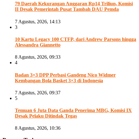
79 Daerah Kekurangan Anggaran Rp14 Triliun, Komisi
II Desak Pemerintah Pusat Tambah DAU Pemda
7 Agustus, 2026, 14:13
3
10 Kartu Legacy 100 CTFP, dari Andrew Parsons hingga
Alessandra Giannetto
8 Agustus, 2026, 09:33
4
Badan 3×3 DPP Perbasi Gandeng Nico Widmer
Kembangan Bola Basket 3×3 di Indonesia
7 Agustus, 2026, 09:37
5
Temuan 6 Juta Data Ganda Penerima MBG, Komisi IX
Desak Pelaku Ditindak Tegas
8 Agustus, 2026, 10:36