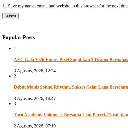
Save my name, email, and website in this browser for the next tim
Popular Posts
1
AEC Gala 2026 Enters Pixel Suguhkan 3 Drama Berbahasa
3 Agustus, 2026, 12:24
2
Debut Manis Sound Rhythm, Sukses Gelar Laga Bersejarah A
3 Agustus, 2026, 14:47
3
Toco Academy Volume 2, Bersama Lion Parcel, Ekraf, d
2 Agustus, 2026, 07:10