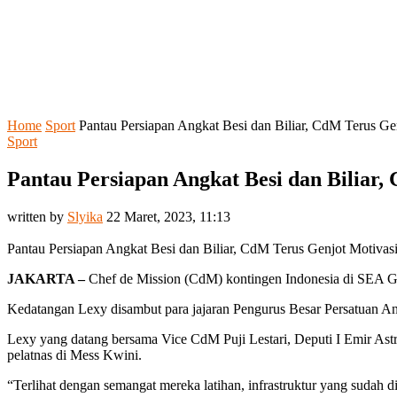
Home
Sport
Pantau Persiapan Angkat Besi dan Biliar, CdM Terus Gen
Sport
Pantau Persiapan Angkat Besi dan Biliar, 
written by
Slyika
22 Maret, 2023, 11:13
Pantau Persiapan Angkat Besi dan Biliar, CdM Terus Genjot Motivasi
JAKARTA –
Chef de Mission (CdM) kontingen Indonesia di SEA Ga
Kedatangan Lexy disambut para jajaran Pengurus Besar Persatuan A
Lexy yang datang bersama Vice CdM Puji Lestari, Deputi I Emir AstriBh
pelatnas di Mess Kwini.
“Terlihat dengan semangat mereka latihan, infrastruktur yang sudah di