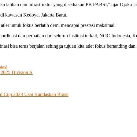
ka latihan dan infrastruktur yang disediakan PB PABSI,” ujar Djoko la
 di kawasan Kedoya, Jakarta Barat.
tler untuk fokus berlatih demi mencapai prestasi maksimal.
rdinasi dan perhatian dari seluruh institusi terkait, NOC Indonesia, 
i bisa terus berjalan sehingga tujuan kita atlet fokus bertanding dan m
tasi
2025 Division A
d Cup 2023 Usai Kandaskan Brasil