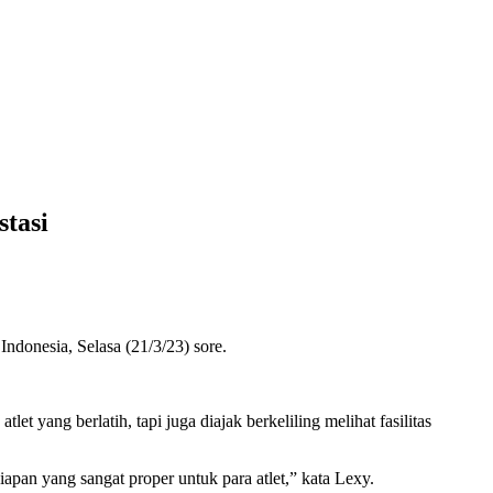
stasi
donesia, Selasa (21/3/23) sore.
 yang berlatih, tapi juga diajak berkeliling melihat fasilitas
iapan yang sangat proper untuk para atlet,” kata Lexy.