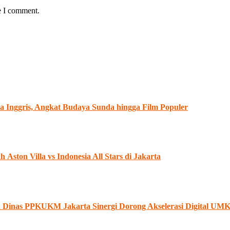
e I comment.
 Inggris, Angkat Budaya Sunda hingga Film Populer
ston Villa vs Indonesia All Stars di Jakarta
an Dinas PPKUKM Jakarta Sinergi Dorong Akselerasi Digital U