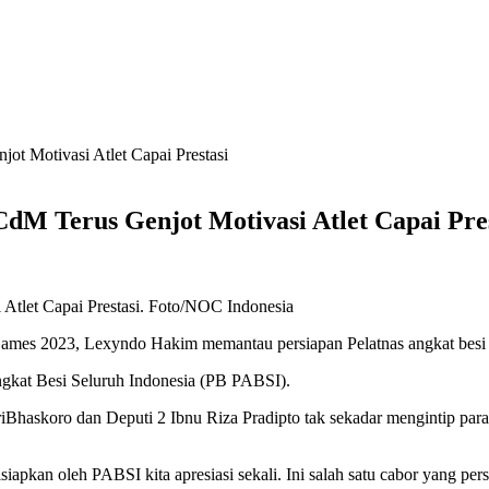
jot Motivasi Atlet Capai Prestasi
CdM Terus Genjot Motivasi Atlet Capai Pre
 Atlet Capai Prestasi. Foto/NOC Indonesia
mes 2023, Lexyndo Hakim memantau persiapan Pelatnas angkat besi In
ngkat Besi Seluruh Indonesia (PB PABSI).
askoro dan Deputi 2 Ibnu Riza Pradipto tak sekadar mengintip para atlet
siapkan oleh PABSI kita apresiasi sekali. Ini salah satu cabor yang pers