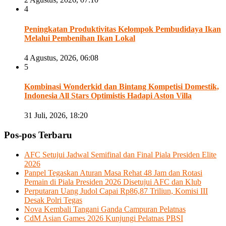
4
Peningkatan Produktivitas Kelompok Pembudidaya Ikan
Melalui Pembenihan Ikan Lokal
4 Agustus, 2026, 06:08
5
Kombinasi Wonderkid dan Bintang Kompetisi Domestik,
Indonesia All Stars Optimistis Hadapi Aston Villa
31 Juli, 2026, 18:20
Pos-pos Terbaru
AFC Setujui Jadwal Semifinal dan Final Piala Presiden Elite
2026
Panpel Tegaskan Aturan Masa Rehat 48 Jam dan Rotasi
Pemain di Piala Presiden 2026 Disetujui AFC dan Klub
Perputaran Uang Judol Capai Rp86,87 Triliun, Komisi III
Desak Polri Tegas
Nova Kembali Tangani Ganda Campuran Pelatnas
CdM Asian Games 2026 Kunjungi Pelatnas PBSI