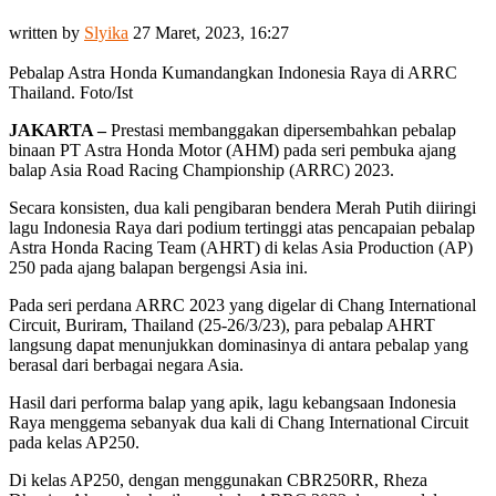
written by
Slyika
27 Maret, 2023, 16:27
Pebalap Astra Honda Kumandangkan Indonesia Raya di ARRC
Thailand. Foto/Ist
JAKARTA –
Prestasi membanggakan dipersembahkan pebalap
binaan PT Astra Honda Motor (AHM) pada seri pembuka ajang
balap Asia Road Racing Championship (ARRC) 2023.
Secara konsisten, dua kali pengibaran bendera Merah Putih diiringi
lagu Indonesia Raya dari podium tertinggi atas pencapaian pebalap
Astra Honda Racing Team (AHRT) di kelas Asia Production (AP)
250 pada ajang balapan bergengsi Asia ini.
Pada seri perdana ARRC 2023 yang digelar di Chang International
Circuit, Buriram, Thailand (25-26/3/23), para pebalap AHRT
langsung dapat menunjukkan dominasinya di antara pebalap yang
berasal dari berbagai negara Asia.
Hasil dari performa balap yang apik, lagu kebangsaan Indonesia
Raya menggema sebanyak dua kali di Chang International Circuit
pada kelas AP250.
Di kelas AP250, dengan menggunakan CBR250RR, Rheza