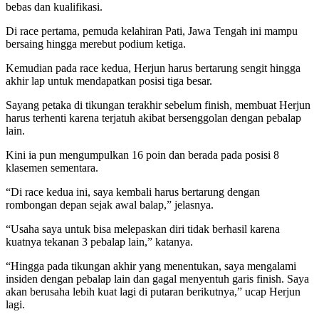
bebas dan kualifikasi.
Di race pertama, pemuda kelahiran Pati, Jawa Tengah ini mampu
bersaing hingga merebut podium ketiga.
Kemudian pada race kedua, Herjun harus bertarung sengit hingga
akhir lap untuk mendapatkan posisi tiga besar.
Sayang petaka di tikungan terakhir sebelum finish, membuat Herjun
harus terhenti karena terjatuh akibat bersenggolan dengan pebalap
lain.
Kini ia pun mengumpulkan 16 poin dan berada pada posisi 8
klasemen sementara.
“Di race kedua ini, saya kembali harus bertarung dengan
rombongan depan sejak awal balap,” jelasnya.
“Usaha saya untuk bisa melepaskan diri tidak berhasil karena
kuatnya tekanan 3 pebalap lain,” katanya.
“Hingga pada tikungan akhir yang menentukan, saya mengalami
insiden dengan pebalap lain dan gagal menyentuh garis finish. Saya
akan berusaha lebih kuat lagi di putaran berikutnya,” ucap Herjun
lagi.