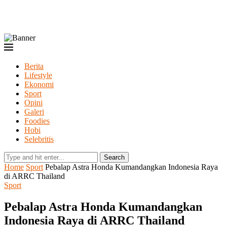
Berita
Lifestyle
Ekonomi
Sport
Opini
Galeri
Foodies
Hobi
Selebritis
Search
Home
Sport
Pebalap Astra Honda Kumandangkan Indonesia Raya
di ARRC Thailand
Sport
Pebalap Astra Honda Kumandangkan
Indonesia Raya di ARRC Thailand