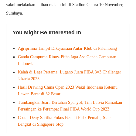
yakni melakukan latihan malam ini di Stadion Gelora 10 November,
Surabaya.
You Might Be Interested In
Agriprinna Tampil Dikejuaraan Antar Klub di Palembang
Ganda Campuran Rinov-Pitha Jaga Asa Ganda Campuran
Indonesia
Kalah di Laga Pertama, Lugano Juara FIBA 3×3 Challenger
Jakarta 2025
Hasil Drawing China Open 2023 Wakil Indonesia Ketemu
Lawan Berat di 32 Besar
Tumbangkan Juara Bertahan Spanyol, Tim Latvia Ramaikan
Persaingan ke Perempat Final FIBA World Cup 2023
Coach Deny Sartika Fokus Benahi Fisik Pemain, Siap
Bangkit di Singapore Stop