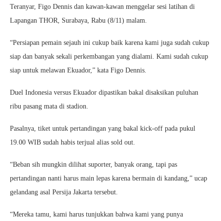
Teranyar, Figo Dennis dan kawan-kawan menggelar sesi latihan di
Lapangan THOR, Surabaya, Rabu (8/11) malam.
“Persiapan pemain sejauh ini cukup baik karena kami juga sudah cukup
siap dan banyak sekali perkembangan yang dialami. Kami sudah cukup
siap untuk melawan Ekuador,” kata Figo Dennis.
Duel Indonesia versus Ekuador dipastikan bakal disaksikan puluhan
ribu pasang mata di stadion.
Pasalnya, tiket untuk pertandingan yang bakal kick-off pada pukul
19.00 WIB sudah habis terjual alias sold out.
“Beban sih mungkin dilihat suporter, banyak orang, tapi pas
pertandingan nanti harus main lepas karena bermain di kandang,” ucap
gelandang asal Persija Jakarta tersebut.
“Mereka tamu, kami harus tunjukkan bahwa kami yang punya