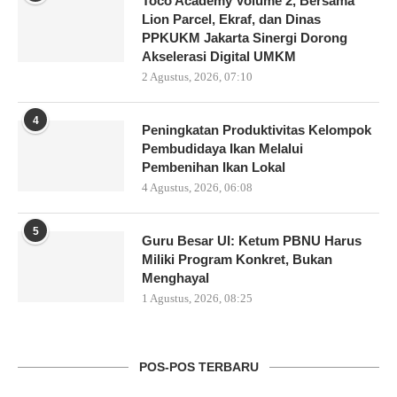
Toco Academy Volume 2, Bersama
Lion Parcel, Ekraf, dan Dinas
PPKUKM Jakarta Sinergi Dorong
Akselerasi Digital UMKM
2 Agustus, 2026, 07:10
4
Peningkatan Produktivitas Kelompok
Pembudidaya Ikan Melalui
Pembenihan Ikan Lokal
4 Agustus, 2026, 06:08
5
Guru Besar UI: Ketum PBNU Harus
Miliki Program Konkret, Bukan
Menghayal
1 Agustus, 2026, 08:25
POS-POS TERBARU