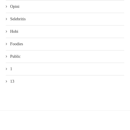
Opini
Selebritis
Hobi
Foodies
Public
1
13