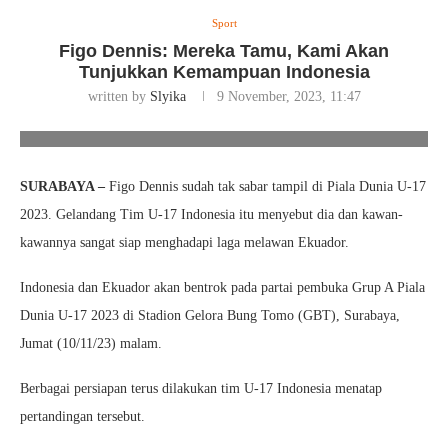
Sport
Figo Dennis: Mereka Tamu, Kami Akan
Tunjukkan Kemampuan Indonesia
written by
Slyika
9 November, 2023, 11:47
Figo Dennis: Mereka Tamu, Kami Akan Tunjukkan Kemampuan
Indonesia. Foto/Ist
SURABAYA –
Figo Dennis sudah tak sabar tampil di Piala Dunia U-17
2023. Gelandang Tim U-17 Indonesia itu menyebut dia dan kawan-
kawannya sangat siap menghadapi laga melawan Ekuador.
Indonesia dan Ekuador akan bentrok pada partai pembuka Grup A Piala
Dunia U-17 2023 di Stadion Gelora Bung Tomo (GBT), Surabaya,
Jumat (10/11/23) malam.
Berbagai persiapan terus dilakukan tim U-17 Indonesia menatap
pertandingan tersebut.