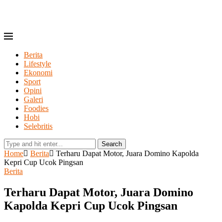
Berita
Lifestyle
Ekonomi
Sport
Opini
Galeri
Foodies
Hobi
Selebritis
Search
Home
Berita
Terharu Dapat Motor, Juara Domino Kapolda
Kepri Cup Ucok Pingsan
Berita
Terharu Dapat Motor, Juara Domino
Kapolda Kepri Cup Ucok Pingsan