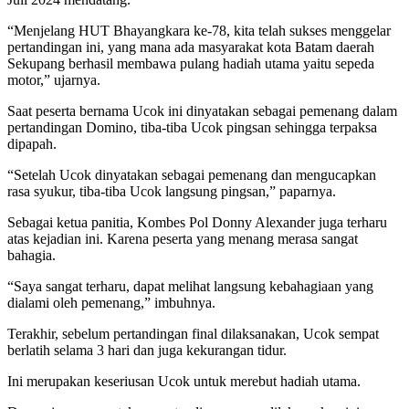
“Menjelang HUT Bhayangkara ke-78, kita telah sukses menggelar
pertandingan ini, yang mana ada masyarakat kota Batam daerah
Sekupang berhasil membawa pulang hadiah utama yaitu sepeda
motor,” ujarnya.
Saat peserta bernama Ucok ini dinyatakan sebagai pemenang dalam
pertandingan Domino, tiba-tiba Ucok pingsan sehingga terpaksa
dipapah.
“Setelah Ucok dinyatakan sebagai pemenang dan mengucapkan
rasa syukur, tiba-tiba Ucok langsung pingsan,” paparnya.
Sebagai ketua panitia, Kombes Pol Donny Alexander juga terharu
atas kejadian ini. Karena peserta yang menang merasa sangat
bahagia.
“Saya sangat terharu, dapat melihat langsung kebahagiaan yang
dialami oleh pemenang,” imbuhnya.
Terakhir, sebelum pertandingan final dilaksanakan, Ucok sempat
berlatih selama 3 hari dan juga kekurangan tidur.
Ini merupakan keseriusan Ucok untuk merebut hadiah utama.