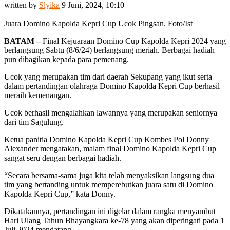
written by
Slyika
9 Juni, 2024, 10:10
Juara Domino Kapolda Kepri Cup Ucok Pingsan. Foto/Ist
BATAM –
Final Kejuaraan Domino Cup Kapolda Kepri 2024 yang
berlangsung Sabtu (8/6/24) berlangsung meriah. Berbagai hadiah
pun dibagikan kepada para pemenang.
Ucok yang merupakan tim dari daerah Sekupang yang ikut serta
dalam pertandingan olahraga Domino Kapolda Kepri Cup berhasil
meraih kemenangan.
Ucok berhasil mengalahkan lawannya yang merupakan seniornya
dari tim Sagulung.
Ketua panitia Domino Kapolda Kepri Cup Kombes Pol Donny
Alexander mengatakan, malam final Domino Kapolda Kepri Cup
sangat seru dengan berbagai hadiah.
“Secara bersama-sama juga kita telah menyaksikan langsung dua
tim yang bertanding untuk memperebutkan juara satu di Domino
Kapolda Kepri Cup,” kata Donny.
Dikatakannya, pertandingan ini digelar dalam rangka menyambut
Hari Ulang Tahun Bhayangkara ke-78 yang akan diperingati pada 1
Juli 2024 mendatang.