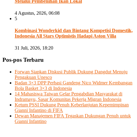
Melalui Pembenihan Ikan Lokal
4 Agustus, 2026, 06:08
5
Kombinasi Wonderkid dan Bintang Kompetisi Domestik,
Indonesia All Stars Optimistis Hadapi Aston Villa
31 Juli, 2026, 18:20
Pos-pos Terbaru
Forwan Siapkan Diskusi Publik Dukung Dangdut Menuju
Pengakuan Unesco
Badan 3×3 DPP Perbasi Gandeng Nico Widmer Kembangan
Bola Basket 3×3 di Indonesia
14 Mahasiswa Taiwan Gelar Pengabdian Masyarakat di
Indramayu, Sasar Komunitas Pekerja Migran Indonesia
Ketum PSSI Dukung Penuh Keberlanjutan Kepemimpinan
Gianni Infantino di FIFA
Dewan Manajemen FIFA Tegaskan Dukungan Penuh untuk
Gianni Infantino