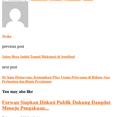
Slyika
previous post
Sabar-Reza Sudah Tampil Maksimal di Semifinal
next post
Dr Aqua Dwipayana: Komunikasi Pilar Utama Pelayanan di Bidang Jasa
Perhotelan dan Bisnis Perjalanan
You may also like
Forwan Siapkan Diskusi Publik Dukung Dangdut
Menuju Pengakuan...