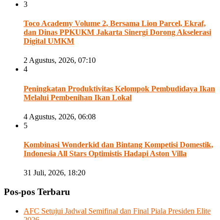
3
Toco Academy Volume 2, Bersama Lion Parcel, Ekraf,
dan Dinas PPKUKM Jakarta Sinergi Dorong Akselerasi
Digital UMKM
2 Agustus, 2026, 07:10
4
Peningkatan Produktivitas Kelompok Pembudidaya Ikan
Melalui Pembenihan Ikan Lokal
4 Agustus, 2026, 06:08
5
Kombinasi Wonderkid dan Bintang Kompetisi Domestik,
Indonesia All Stars Optimistis Hadapi Aston Villa
31 Juli, 2026, 18:20
Pos-pos Terbaru
AFC Setujui Jadwal Semifinal dan Final Piala Presiden Elite
2026