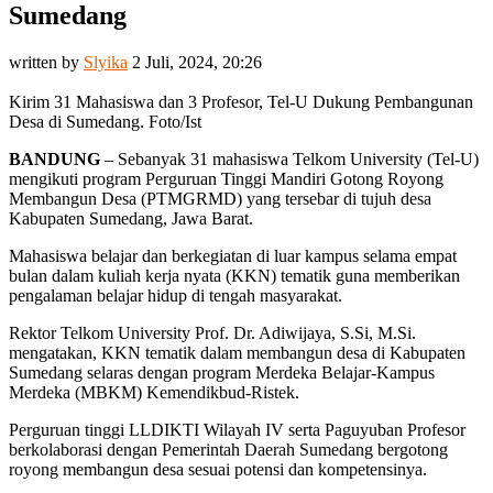
Sumedang
written by
Slyika
2 Juli, 2024, 20:26
Kirim 31 Mahasiswa dan 3 Profesor, Tel-U Dukung Pembangunan
Desa di Sumedang. Foto/Ist
BANDUNG
– Sebanyak 31 mahasiswa Telkom University (Tel-U)
mengikuti program Perguruan Tinggi Mandiri Gotong Royong
Membangun Desa (PTMGRMD) yang tersebar di tujuh desa
Kabupaten Sumedang, Jawa Barat.
Mahasiswa belajar dan berkegiatan di luar kampus selama empat
bulan dalam kuliah kerja nyata (KKN) tematik guna memberikan
pengalaman belajar hidup di tengah masyarakat.
Rektor Telkom University Prof. Dr. Adiwijaya, S.Si, M.Si.
mengatakan, KKN tematik dalam membangun desa di Kabupaten
Sumedang selaras dengan program Merdeka Belajar-Kampus
Merdeka (MBKM) Kemendikbud-Ristek.
Perguruan tinggi LLDIKTI Wilayah IV serta Paguyuban Profesor
berkolaborasi dengan Pemerintah Daerah Sumedang bergotong
royong membangun desa sesuai potensi dan kompetensinya.