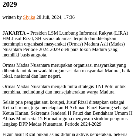
2029
written by
Slyika
28 Juli, 2024, 17:36
JAKARTA –
Presiden LSM Lumbung Informasi Rakyat (LIRA)
HM Jusuf Rizal, SH secara aklamasi terpilih dan ditetapkan
memimpin organisasi masyarakat (Ormas) Madura Asli (Madas)
Nusantara Periode 2024-2029 oleh para tokoh Madura yang
memiliki basis anggota.
Ormas Madas Nusantara merupakan organisasi masyarakat yang
dibentuk untuk mewadahi organisasi dan masyarakat Madura, baik
lokal, nasional dan luar negeri.
Ormas Madas Nusantara menjadi mitra strategis TNI Polri untuk
membina, melindungi dan mensejahterakan warga Madura.
Selain pria penggiat anti korupsi, Jusuf Rizal ditetapkan sebagai
Ketua Umum, juga menetapkan H Achmad Fauzi Barong sebagai
Ketua Harian, Sekretaris Jenderal H Fauzi dan Bendahara Umum H
Abbas Muni serta 15 Formatur guna menyusun struktur pengurus
lengkap DPP Madas Nusantara, Periode 2024-2029.
Figur Jusuf Rizal bukan asing didunia aktivis pergerakan, pekerja