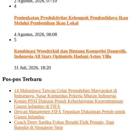
2 Agustus, 2026, 07:10
4
Peningkatan Produktivitas Kelompok Pembudidaya Ikan
Melalui Pembenihan Ikan Lokal
4 Agustus, 2026, 06:08
5
Kombinasi Wonderkid dan Bintang Kompetisi Domestik,
Indonesia All Stars Optimistis Hadapi Aston Villa
31 Juli, 2026, 18:20
Pos-pos Terbaru
14 Mahasiswa Taiwan Gelar Pengabdian Masyarakat di
Indramayu, Sasar Komunitas Pekerja Migran Indonesia
Ketum PSSI Dukung Penuh Keberlanjutan Kepemimpinan
Gianni Infantino di FIFA
Dewan Manajemen FIFA Tegaskan Dukungan Penuh untuk
Gianni Infantino
Coach Deny Sartika Fokus Benahi Fisik Pemain, Siap
Bangkit di Singapore Stop