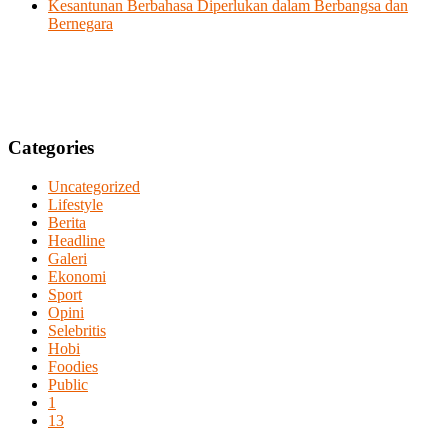
Kesantunan Berbahasa Diperlukan dalam Berbangsa dan
Bernegara
Categories
Uncategorized
Lifestyle
Berita
Headline
Galeri
Ekonomi
Sport
Opini
Selebritis
Hobi
Foodies
Public
1
13