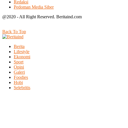
Redaksi
Pedoman Media Siber
@2020 - All Right Reserved. Beritaind.com
Back To Top
Berita
Lifestyle
Ekonomi
Sport
Opini
Galeri
Foodies
Hobi
Selebritis