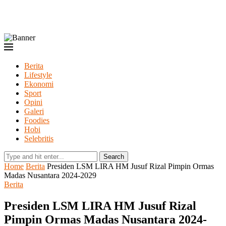
Berita
Lifestyle
Ekonomi
Sport
Opini
Galeri
Foodies
Hobi
Selebritis
Search
Home
Berita
Presiden LSM LIRA HM Jusuf Rizal Pimpin Ormas
Madas Nusantara 2024-2029
Berita
Presiden LSM LIRA HM Jusuf Rizal
Pimpin Ormas Madas Nusantara 2024-