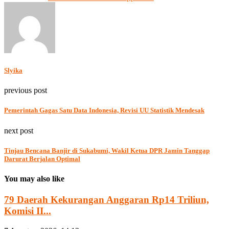
Slyika
previous post
Pemerintah Gagas Satu Data Indonesia, Revisi UU Statistik Mendesak
next post
Tinjau Bencana Banjir di Sukabumi, Wakil Ketua DPR Jamin Tanggap
Darurat Berjalan Optimal
You may also like
79 Daerah Kekurangan Anggaran Rp14 Triliun,
Komisi II...