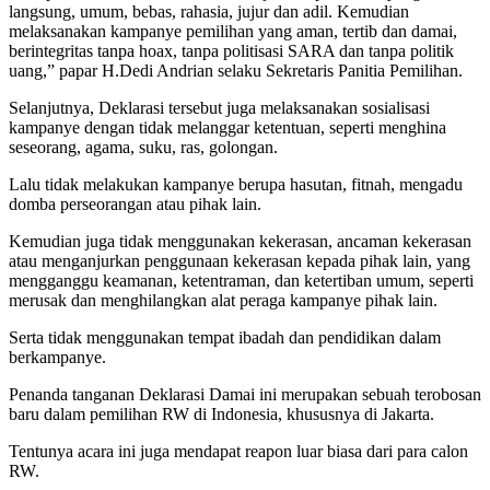
langsung, umum, bebas, rahasia, jujur dan adil. Kemudian
melaksanakan kampanye pemilihan yang aman, tertib dan damai,
berintegritas tanpa hoax, tanpa politisasi SARA dan tanpa politik
uang,” papar H.Dedi Andrian selaku Sekretaris Panitia Pemilihan.
Selanjutnya, Deklarasi tersebut juga melaksanakan sosialisasi
kampanye dengan tidak melanggar ketentuan, seperti menghina
seseorang, agama, suku, ras, golongan.
Lalu tidak melakukan kampanye berupa hasutan, fitnah, mengadu
domba perseorangan atau pihak lain.
Kemudian juga tidak menggunakan kekerasan, ancaman kekerasan
atau menganjurkan penggunaan kekerasan kepada pihak lain, yang
mengganggu keamanan, ketentraman, dan ketertiban umum, seperti
merusak dan menghilangkan alat peraga kampanye pihak lain.
Serta tidak menggunakan tempat ibadah dan pendidikan dalam
berkampanye.
Penanda tanganan Deklarasi Damai ini merupakan sebuah terobosan
baru dalam pemilihan RW di Indonesia, khususnya di Jakarta.
Tentunya acara ini juga mendapat reapon luar biasa dari para calon
RW.