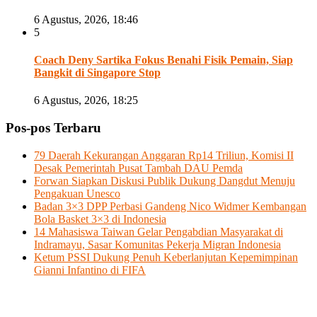
6 Agustus, 2026, 18:46
5
Coach Deny Sartika Fokus Benahi Fisik Pemain, Siap
Bangkit di Singapore Stop
6 Agustus, 2026, 18:25
Pos-pos Terbaru
79 Daerah Kekurangan Anggaran Rp14 Triliun, Komisi II
Desak Pemerintah Pusat Tambah DAU Pemda
Forwan Siapkan Diskusi Publik Dukung Dangdut Menuju
Pengakuan Unesco
Badan 3×3 DPP Perbasi Gandeng Nico Widmer Kembangan
Bola Basket 3×3 di Indonesia
14 Mahasiswa Taiwan Gelar Pengabdian Masyarakat di
Indramayu, Sasar Komunitas Pekerja Migran Indonesia
Ketum PSSI Dukung Penuh Keberlanjutan Kepemimpinan
Gianni Infantino di FIFA