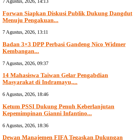
7 Agustus, 2026, 14:13
Forwan Siapkan Diskusi Publik Dukung Dangdut
Menuju Pengakuan...
7 Agustus, 2026, 13:11
Badan 3×3 DPP Perbasi Gandeng Nico Widmer
Kembangan...
7 Agustus, 2026, 09:37
14 Mahasiswa Taiwan Gelar Pengabdian
Masyarakat di Indramayu,...
6 Agustus, 2026, 18:46
Ketum PSSI Dukung Penuh Keberlanjutan
Kepemimpinan Gianni Infantino...
6 Agustus, 2026, 18:36
Dewan Manajemen FIFA Tegaskan Dukungan