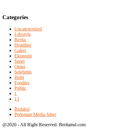
Categories
Uncategorized
Lifestyle
Berita
Headline
Galeri
Ekonomi
Sport
Opini
Selebritis
Hobi
Foodies
Public
1
13
Redaksi
Pedoman Media Siber
@2020 - All Right Reserved. Beritaind.com