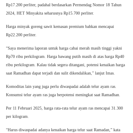
Rp17.200 perliter, padahal berdasarkan Permendag Nomor 18 Tahun
2024, HET Minyakita seharusnya Rp15.700 perliter.
Harga minyak goreng sawit kemasan premium bahkan mencapai
Rp22.200 perliter.
“Saya menerima laporan untuk harga cabai merah masih tinggi yakni
Rp70 ribu perkilogram. Harga bawang putih masih di atas harga Rp40
ribu perkilogram. Kalau tidak segera ditangani, potensi kenaikan harga
saat Ramadhan dapat terjadi dan sulit dikendalikan,” lanjut Imas.
Komoditas lain yang juga perlu diwaspadai adalah telur ayam ras.
Konsumsi telur ayam ras juga berpotensi meningkat saat Ramadhan.
Per 11 Februari 2025, harga rata-rata telur ayam ras mencapai 31.300
per kilogram.
“Harus diwaspadai adanya kenaikan harga telur saat Ramadan,” kata