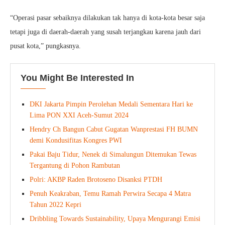
“Operasi pasar sebaiknya dilakukan tak hanya di kota-kota besar saja
tetapi juga di daerah-daerah yang susah terjangkau karena jauh dari
pusat kota,” pungkasnya.
You Might Be Interested In
DKI Jakarta Pimpin Perolehan Medali Sementara Hari ke
Lima PON XXI Aceh-Sumut 2024
⁠Hendry Ch Bangun Cabut Gugatan Wanprestasi FH BUMN
demi Kondusifitas Kongres PWI
Pakai Baju Tidur, Nenek di Simalungun Ditemukan Tewas
Tergantung di Pohon Rambutan
Polri: AKBP Raden Brotoseno Disanksi PTDH
Penuh Keakraban, Temu Ramah Perwira Secapa 4 Matra
Tahun 2022 Kepri
Dribbling Towards Sustainability, Upaya Mengurangi Emisi