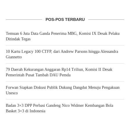
POS-POS TERBARU
Temuan 6 Juta Data Ganda Penerima MBG, Komisi IX Desak Pelaku
Ditindak Tegas
10 Kartu Legacy 100 CTFP, dari Andrew Parsons hingga Alessandra
Giannetto
79 Daerah Kekurangan Anggaran Rp14 Triliun, Komisi II Desak
Pemerintah Pusat Tambah DAU Pemda
Forwan Siapkan Diskusi Publik Dukung Dangdut Menuju Pengakuan
Unesco
Badan 3×3 DPP Perbasi Gandeng Nico Widmer Kembangan Bola
Basket 3×3 di Indonesia