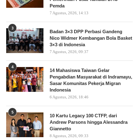
Pemda
7 Agustus, 2026, 14:13
3
Badan 3×3 DPP Perbasi Gandeng
Nico Widmer Kembangan Bola Basket
3×3 di Indonesia
7 Agustus, 2026, 09:37
4
14 Mahasiswa Taiwan Gelar
Pengabdian Masyarakat di Indramayu,
Sasar Komunitas Pekerja Migran
Indonesia
6 Agustus, 2026, 18:46
5
10 Kartu Legacy 100 CTFP, dari
Andrew Parsons hingga Alessandra
Giannetto
8 Agustus, 2026, 09:33