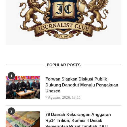
POPULAR POSTS
1
Forwan Siapkan Diskusi Publik
Dukung Dangdut Menuju Pengakuan
Unesco
7 Agustus, 2026, 13:11
2
79 Daerah Kekurangan Anggaran
Rp14 Triliun, Komisi II Desak
Pemerintah Pusat Tambah DAU