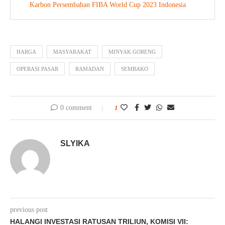
Karbon Persembahan FIBA World Cup 2023 Indonesia
HARGA
MASYARAKAT
MINYAK GORENG
OPERASI PASAR
RAMADAN
SEMBAKO
0 comment
1
SLYIKA
previous post
HALANGI INVESTASI RATUSAN TRILIUN, KOMISI VII: