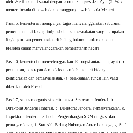
oleh Wakil menteri sesuai dengan penunjukan presiden. Ayat (3) Wakil
menteri berada di bawah dan bertanggung jawab kepada Menteri.
Pasal 5, kementerian mempunyai tugas menyelenggarakan suburusan
pemerintahan di bidang imigrasi dan pemasyarakatan yang merupakan
lingkup urusan pemerintahan di bidang hukum untuk membantu
presiden dalam menyelenggarakan pemerintahan negara.
Pasal 6, kementerian menyelenggarakan 10 fungsi antara lain, ayat (a)
perumusan, penetapan dan pelaksanaan kebijakan di bidang
keimigrasian dan pemasyarakatan, (j) pelaksanaan fungsi lain yang
diberikan oleh Presiden.
Pasal 7, susunan organisasi terdiri atas a. Sekretariat Jenderal, b.
Direktorat Jenderal Imigrasi, c. Direktorat Jenderal Pemasyarakatan, d.
Inspektorat Jenderal, e. Badan Pengembangan SDM imigrasi dan
pemasyarakatan, f. Staf Ahli Bidang Hubungan Antar Lembaga, g. Staf