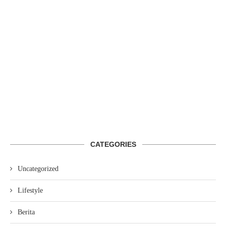
CATEGORIES
Uncategorized
Lifestyle
Berita