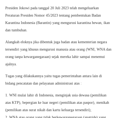
Presiden Jokowi pada tanggal 20 Juli 2023 telah mengeluarkan
Peraturan Presiden Nomor 45/2023 tentang pembentukan Badan
Karantina Indonesia (Barantin) yang mengurusi karantina hewan, ikan
dan tumbuhan.
Alangkah eloknya jika dibentuk juga badan atau kementerian negara
tersendiri yang khusus mengurusi manusia atau orang (WNI, WNA dan
orang tanpa kewarganegaraan) sejak mereka lahir sampai menemui
ajalnya.
Tugas yang dilakukannya yaitu tugas pemerintahan antara lain di
bidang pencatatan dan pelayanan administrasi atas :
1.⁠ ⁠WNI mulai lahir di Indonesia, menginjak usia dewasa (pemilikan
atas KTP), bepergian ke luar negeri (pemilikan atas paspor), menikah
(pemilikan atas surat nikah dan kartu keluarga tersendiri);
2.⁠ ⁠WNA atau orang yang tidak berkewarganegaraan (apatride) yang