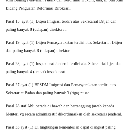
Ahli Bidang Pelayanan Publik dan Reformasi Hukum; dan, h. Staf Ahli
Bidang Penguatan Reformasi Birokrasi.
Pasal 15, ayat (1) Ditjen Imigrasi terdiri atas Sekretariat Ditjen dan
paling banyak 8 (delapan) direktorat.
Pasal 19, ayat (1) Ditjen Pemasyarakatan terdiri atas Sekretariat Ditjen
dan paling banyak 8 (delapan) direktorat.
Pasal 23, ayat (1) Inspektorat Jenderal terdiri atas Sekretariat Itjen dan
paling banyak 4 (empat) inspektorat.
Pasal 27 ayat (1) BPSDM Imigrasi dan Pemasyarakatan terdiri atas
Sekretariat Badan dan paling banyak 3 (tiga) pusat.
Pasal 28 staf Ahli berada di bawah dan bertanggung jawab kepada
Menteri yg secara administratif dikordinasikan oleh sekretaris jenderal.
Pasal 33 ayat (1) Di lingkungan kementerian dapat diangkat paling