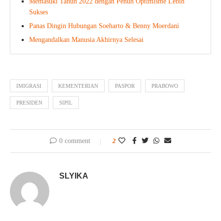
Memasuki Tahun 2022 dengan Penuh Optimisme Lebih
Sukses
Panas Dingin Hubungan Soeharto & Benny Moerdani
Mengandalkan Manusia Akhirnya Selesai
IMIGRASI
KEMENTERIAN
PASPOR
PRABOWO
PRESIDEN
SIPIL
0 comment
2
SLYIKA