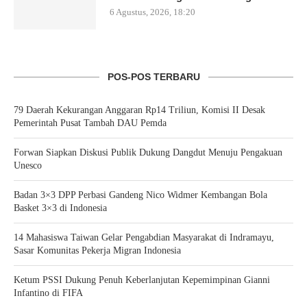
6 Agustus, 2026, 18:20
POS-POS TERBARU
79 Daerah Kekurangan Anggaran Rp14 Triliun, Komisi II Desak
Pemerintah Pusat Tambah DAU Pemda
Forwan Siapkan Diskusi Publik Dukung Dangdut Menuju Pengakuan
Unesco
Badan 3×3 DPP Perbasi Gandeng Nico Widmer Kembangan Bola
Basket 3×3 di Indonesia
14 Mahasiswa Taiwan Gelar Pengabdian Masyarakat di Indramayu,
Sasar Komunitas Pekerja Migran Indonesia
Ketum PSSI Dukung Penuh Keberlanjutan Kepemimpinan Gianni
Infantino di FIFA