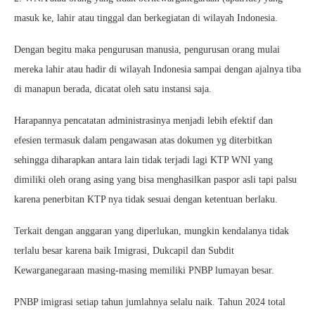
masuk ke, lahir atau tinggal dan berkegiatan di wilayah Indonesia.
Dengan begitu maka pengurusan manusia, pengurusan orang mulai
mereka lahir atau hadir di wilayah Indonesia sampai dengan ajalnya tiba
di manapun berada, dicatat oleh satu instansi saja.
Harapannya pencatatan administrasinya menjadi lebih efektif dan
efesien termasuk dalam pengawasan atas dokumen yg diterbitkan
sehingga diharapkan antara lain tidak terjadi lagi KTP WNI yang
dimiliki oleh orang asing yang bisa menghasilkan paspor asli tapi palsu
karena penerbitan KTP nya tidak sesuai dengan ketentuan berlaku.
Terkait dengan anggaran yang diperlukan, mungkin kendalanya tidak
terlalu besar karena baik Imigrasi, Dukcapil dan Subdit
Kewarganegaraan masing-masing memiliki PNBP lumayan besar.
PNBP imigrasi setiap tahun jumlahnya selalu naik. Tahun 2024 total