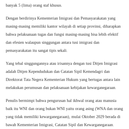
banyak 5 (lima) orang staf khusus.
Dengan berdirinya Kementerian Imigrasi dan Pemasyarakatan yang
masing-masing memiliki kantor wilayah di setiap provinsi, diharapkan
bahwa pelaksanaan tugas dan fungsi masing-masing bisa lebih efektif
dan efesien walaupun singgungan antara tusi imigrasi dan
pemasyarakatan itu sangat tipis sekali.
Yang tebal singgungannya atau irisannya dengan tusi Ditjen Imigrasi
adalah Ditjen Kependudukan dan Catatan Sipil Kemendagri dan
Direktorat Tata Negera Kementerian Hukum yang bertugas antara lain
melakukan perumusan dan pelaksanaan kebijakan kewarganegaraan.
Penulis bermimpi bahwa pengurusan hal ikhwal orang atau manusia
baik itu WNI dan orang bukan WNI yaitu orang asing (WNA dan orang
yang tidak memiliki kewarganegaraan), mulai Oktober 2029 berada di
bawah Kementerian Imigrasi, Catatan Sipil dan Kewarganegaraan.