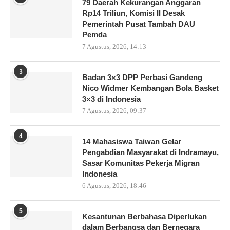
79 Daerah Kekurangan Anggaran
Rp14 Triliun, Komisi II Desak
Pemerintah Pusat Tambah DAU
Pemda
7 Agustus, 2026, 14:13
3
Badan 3×3 DPP Perbasi Gandeng
Nico Widmer Kembangan Bola Basket
3×3 di Indonesia
7 Agustus, 2026, 09:37
4
14 Mahasiswa Taiwan Gelar
Pengabdian Masyarakat di Indramayu,
Sasar Komunitas Pekerja Migran
Indonesia
6 Agustus, 2026, 18:46
5
Kesantunan Berbahasa Diperlukan
dalam Berbangsa dan Bernegara