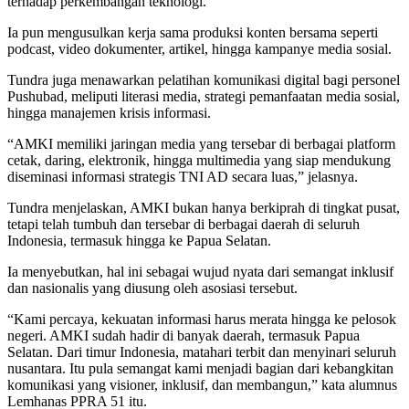
terhadap perkembangan teknologi.
Ia pun mengusulkan kerja sama produksi konten bersama seperti
podcast, video dokumenter, artikel, hingga kampanye media sosial.
Tundra juga menawarkan pelatihan komunikasi digital bagi personel
Pushubad, meliputi literasi media, strategi pemanfaatan media sosial,
hingga manajemen krisis informasi.
“AMKI memiliki jaringan media yang tersebar di berbagai platform
cetak, daring, elektronik, hingga multimedia yang siap mendukung
diseminasi informasi strategis TNI AD secara luas,” jelasnya.
Tundra menjelaskan, AMKI bukan hanya berkiprah di tingkat pusat,
tetapi telah tumbuh dan tersebar di berbagai daerah di seluruh
Indonesia, termasuk hingga ke Papua Selatan.
Ia menyebutkan, hal ini sebagai wujud nyata dari semangat inklusif
dan nasionalis yang diusung oleh asosiasi tersebut.
“Kami percaya, kekuatan informasi harus merata hingga ke pelosok
negeri. AMKI sudah hadir di banyak daerah, termasuk Papua
Selatan. Dari timur Indonesia, matahari terbit dan menyinari seluruh
nusantara. Itu pula semangat kami menjadi bagian dari kebangkitan
komunikasi yang visioner, inklusif, dan membangun,” kata alumnus
Lemhanas PPRA 51 itu.