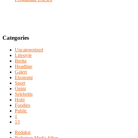
Categories
Uncategorized
Lifestyle
Berita
Headline
Galeri
Ekonomi
Sport
Opini
Selebritis
Hobi
Foodies
Public
1
13
Redaksi
Pedoman Media Siber