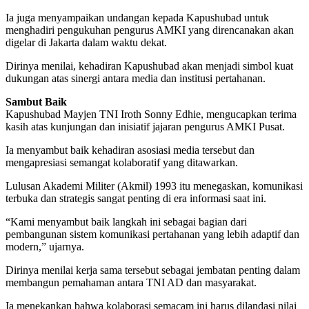
Ia juga menyampaikan undangan kepada Kapushubad untuk
menghadiri pengukuhan pengurus AMKI yang direncanakan akan
digelar di Jakarta dalam waktu dekat.
Dirinya menilai, kehadiran Kapushubad akan menjadi simbol kuat
dukungan atas sinergi antara media dan institusi pertahanan.
Sambut Baik
Kapushubad Mayjen TNI Iroth Sonny Edhie, mengucapkan terima
kasih atas kunjungan dan inisiatif jajaran pengurus AMKI Pusat.
Ia menyambut baik kehadiran asosiasi media tersebut dan
mengapresiasi semangat kolaboratif yang ditawarkan.
Lulusan Akademi Militer (Akmil) 1993 itu menegaskan, komunikasi
terbuka dan strategis sangat penting di era informasi saat ini.
“Kami menyambut baik langkah ini sebagai bagian dari
pembangunan sistem komunikasi pertahanan yang lebih adaptif dan
modern,” ujarnya.
Dirinya menilai kerja sama tersebut sebagai jembatan penting dalam
membangun pemahaman antara TNI AD dan masyarakat.
Ia menekankan bahwa kolaborasi semacam ini harus dilandasi nilai