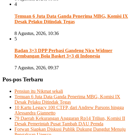
4
Temuan 6 Juta Data Ganda Penerima MBG, Komisi IX
Desak Pelaku Ditindak Tegas
8 Agustus, 2026, 10:36
5
Badan 3×3 DPP Perbasi Gandeng Nico Widmer
Kembangan Bola Basket 3×3 di Indonesia
7 Agustus, 2026, 09:37
Pos-pos Terbaru
Pensiun itu Nikmat sekali
Temuan 6 Juta Data Ganda Penerima MBG, Komisi IX
Desak Pelaku Ditindak Tegas
10 Kartu Legacy 100 CTFP, dari Andrew Parsons hingga
Alessandra Giannetto
79 Daerah Kekurangan Anggaran Rp14 Triliun, Komisi II
Desak Pemerintah Pusat Tambah DAU Pemda
Forwan Siapkan Diskusi Publik Dukung Dangdut Menuju
Pengakuan Unesco