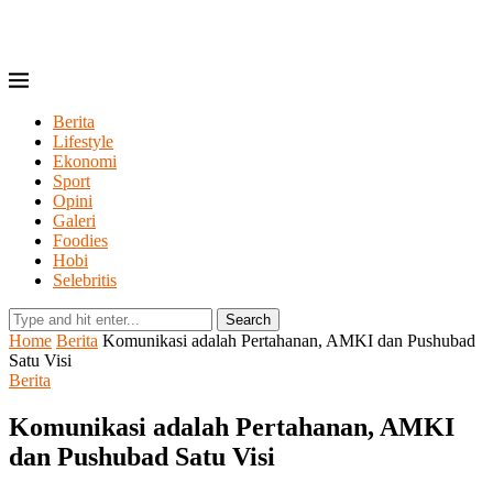
Berita
Lifestyle
Ekonomi
Sport
Opini
Galeri
Foodies
Hobi
Selebritis
Search
Home
Berita
⁠Komunikasi adalah Pertahanan, AMKI dan Pushubad
Satu Visi
Berita
⁠Komunikasi adalah Pertahanan, AMKI
dan Pushubad Satu Visi