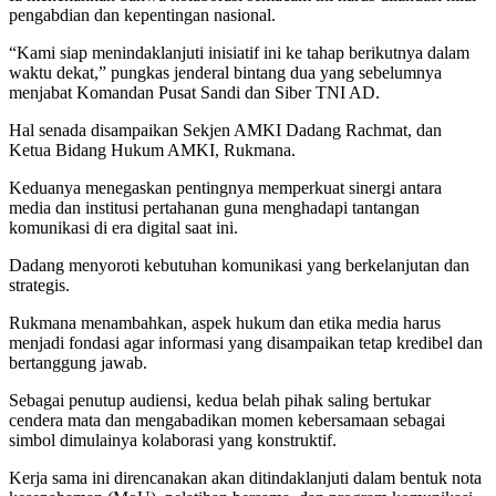
pengabdian dan kepentingan nasional.
“Kami siap menindaklanjuti inisiatif ini ke tahap berikutnya dalam
waktu dekat,” pungkas jenderal bintang dua yang sebelumnya
menjabat Komandan Pusat Sandi dan Siber TNI AD.
Hal senada disampaikan Sekjen AMKI Dadang Rachmat, dan
Ketua Bidang Hukum AMKI, Rukmana.
Keduanya menegaskan pentingnya memperkuat sinergi antara
media dan institusi pertahanan guna menghadapi tantangan
komunikasi di era digital saat ini.
Dadang menyoroti kebutuhan komunikasi yang berkelanjutan dan
strategis.
Rukmana menambahkan, aspek hukum dan etika media harus
menjadi fondasi agar informasi yang disampaikan tetap kredibel dan
bertanggung jawab.
Sebagai penutup audiensi, kedua belah pihak saling bertukar
cendera mata dan mengabadikan momen kebersamaan sebagai
simbol dimulainya kolaborasi yang konstruktif.
Kerja sama ini direncanakan akan ditindaklanjuti dalam bentuk nota