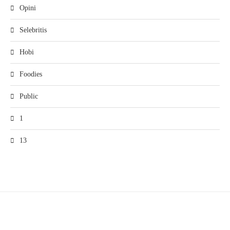
Opini
Selebritis
Hobi
Foodies
Public
1
13