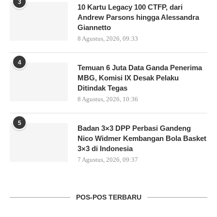
3
10 Kartu Legacy 100 CTFP, dari
Andrew Parsons hingga Alessandra
Giannetto
8 Agustus, 2026, 09:33
4
Temuan 6 Juta Data Ganda Penerima
MBG, Komisi IX Desak Pelaku
Ditindak Tegas
8 Agustus, 2026, 10:36
5
Badan 3×3 DPP Perbasi Gandeng
Nico Widmer Kembangan Bola Basket
3×3 di Indonesia
7 Agustus, 2026, 09:37
POS-POS TERBARU