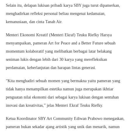
Selain itu, delapan lukisan pribadi karya SBY juga turut dipamerkan,
menghadirkan refleksi personal beliau mengenai kedamaian,
kemanusiaan, dan cinta Tanah Air.
Menteri Ekonomi Kreatif (Menteri Ekraf) Teuku Riefky Harsya
menyampaikan, pameran Art for Peace and a Better Future sebuah
momentum kolaboratif yang melibatkan berbagai latar belakang
seniman lukis dengan lebih dari 30 karya yang merefleksikan
perdamaian, keberlanjutan dan harapan lintas generasi.
“Kita menghadiri sebuah momen yang bermakna yaitu pameran yang
tidak hanya menampilkan estetika namun juga merupakan ikhtiar
penguatan nilai ekonomi dari sebagai karya lukisan dengan sentuhan
inovasi dan kreativitas,” jelas Menteri Ekraf Teuku Riefky.
Ketua Koordinator SBY Art Community Ediwan Prabowo menegaskan,
pameran bukan sekadar ajang artistik yang unik dan menarik, namun