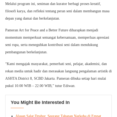
Melalui program ini, seniman dan kurator berbagi proses kreatif,
filosofi karya, dan refleksi tentang peran seni dalam membangun masa
depan yang damai dan berkelanjutan.
Pameran Art for Peace and a Better Future diharapkan menjadi
momentum memperkuat semangat kebersamaan, memperluas apresiasi
seni rupa, serta meneguhkan kontribusi seni dalam mendukung
pembangunan berkelanjutan.
“Kami mengajak masyarakat, pemerhati seni, pelajar, akademisi, dan
rekan media untuk hadir dan merasakan langsung pengalaman artistik di
ASHTA District 8, SCBD Jakarta. Pameran dibuka setiap hari mulai
pukul 10.00 WIB – 22.00 WIB,” tutur Ediwan.
You Might Be Interested In
Alasan Salat Dzuhur, Seorang Tahanan Narkoba di Empat