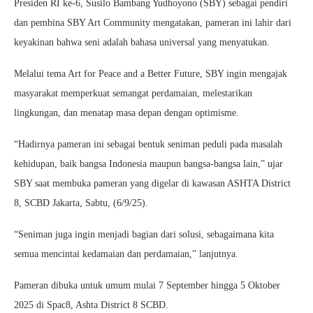
Presiden RI ke-6, Susilo Bambang Yudhoyono (SBY) sebagai pendiri
dan pembina SBY Art Community mengatakan, pameran ini lahir dari
keyakinan bahwa seni adalah bahasa universal yang menyatukan.
Melalui tema Art for Peace and a Better Future, SBY ingin mengajak
masyarakat memperkuat semangat perdamaian, melestarikan
lingkungan, dan menatap masa depan dengan optimisme.
“Hadirnya pameran ini sebagai bentuk seniman peduli pada masalah
kehidupan, baik bangsa Indonesia maupun bangsa-bangsa lain,” ujar
SBY saat membuka pameran yang digelar di kawasan ASHTA District
8, SCBD Jakarta, Sabtu, (6/9/25).
“Seniman juga ingin menjadi bagian dari solusi, sebagaimana kita
semua mencintai kedamaian dan perdamaian,” lanjutnya.
Pameran dibuka untuk umum mulai 7 September hingga 5 Oktober
2025 di Spac8, Ashta District 8 SCBD.