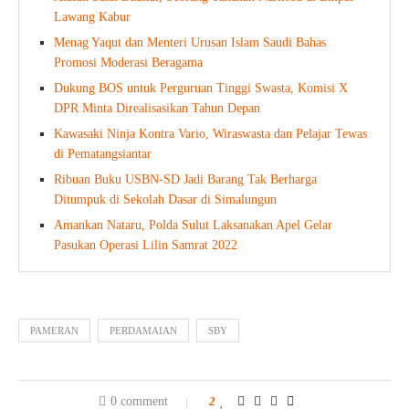
Lawang Kabur
Menag Yaqut dan Menteri Urusan Islam Saudi Bahas
Promosi Moderasi Beragama
Dukung BOS untuk Perguruan Tinggi Swasta, Komisi X
DPR Minta Direalisasikan Tahun Depan
Kawasaki Ninja Kontra Vario, Wiraswasta dan Pelajar Tewas
di Pematangsiantar
Ribuan Buku USBN-SD Jadi Barang Tak Berharga
Ditumpuk di Sekolah Dasar di Simalungun
Amankan Nataru, Polda Sulut Laksanakan Apel Gelar
Pasukan Operasi Lilin Samrat 2022
PAMERAN
PERDAMAIAN
SBY
0 comment
2