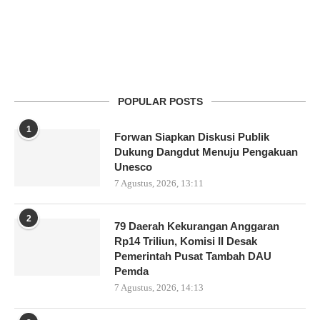
POPULAR POSTS
1
Forwan Siapkan Diskusi Publik
Dukung Dangdut Menuju Pengakuan
Unesco
7 Agustus, 2026, 13:11
2
79 Daerah Kekurangan Anggaran
Rp14 Triliun, Komisi II Desak
Pemerintah Pusat Tambah DAU
Pemda
7 Agustus, 2026, 14:13