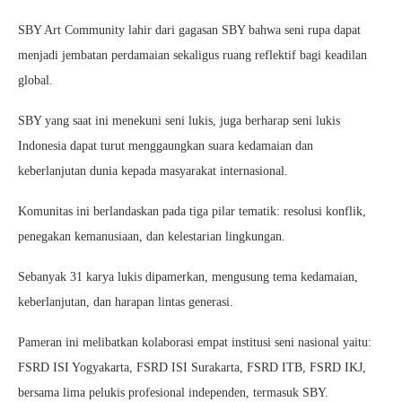
SBY Art Community lahir dari gagasan SBY bahwa seni rupa dapat
menjadi jembatan perdamaian sekaligus ruang reflektif bagi keadilan
global.
SBY yang saat ini menekuni seni lukis, juga berharap seni lukis
Indonesia dapat turut menggaungkan suara kedamaian dan
keberlanjutan dunia kepada masyarakat internasional.
Komunitas ini berlandaskan pada tiga pilar tematik: resolusi konflik,
penegakan kemanusiaan, dan kelestarian lingkungan.
Sebanyak 31 karya lukis dipamerkan, mengusung tema kedamaian,
keberlanjutan, dan harapan lintas generasi.
Pameran ini melibatkan kolaborasi empat institusi seni nasional yaitu:
FSRD ISI Yogyakarta, FSRD ISI Surakarta, FSRD ITB, FSRD IKJ,
bersama lima pelukis profesional independen, termasuk SBY.