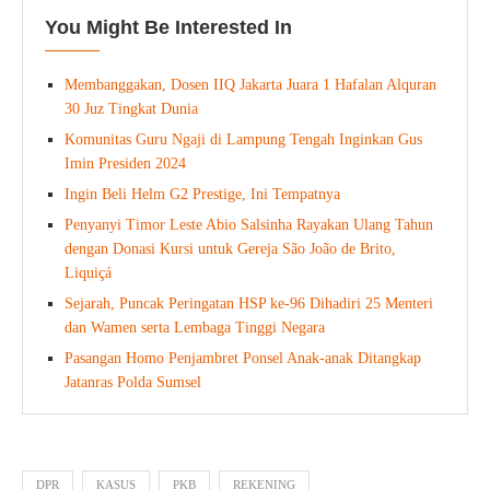
You Might Be Interested In
Membanggakan, Dosen IIQ Jakarta Juara 1 Hafalan Alquran
30 Juz Tingkat Dunia
Komunitas Guru Ngaji di Lampung Tengah Inginkan Gus
Imin Presiden 2024
Ingin Beli Helm G2 Prestige, Ini Tempatnya
Penyanyi Timor Leste Abio Salsinha Rayakan Ulang Tahun
dengan Donasi Kursi untuk Gereja São João de Brito,
Liquiçá
Sejarah, Puncak Peringatan HSP ke-96 Dihadiri 25 Menteri
dan Wamen serta Lembaga Tinggi Negara
Pasangan Homo Penjambret Ponsel Anak-anak Ditangkap
Jatanras Polda Sumsel
DPR
KASUS
PKB
REKENING