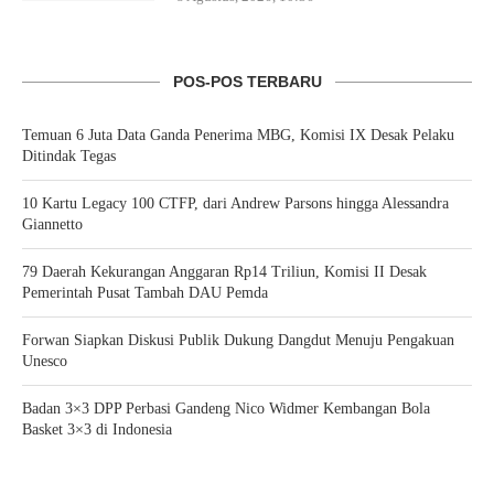
POS-POS TERBARU
Temuan 6 Juta Data Ganda Penerima MBG, Komisi IX Desak Pelaku
Ditindak Tegas
10 Kartu Legacy 100 CTFP, dari Andrew Parsons hingga Alessandra
Giannetto
79 Daerah Kekurangan Anggaran Rp14 Triliun, Komisi II Desak
Pemerintah Pusat Tambah DAU Pemda
Forwan Siapkan Diskusi Publik Dukung Dangdut Menuju Pengakuan
Unesco
Badan 3×3 DPP Perbasi Gandeng Nico Widmer Kembangan Bola
Basket 3×3 di Indonesia