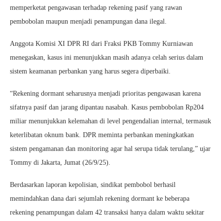
memperketat pengawasan terhadap rekening pasif yang rawan
pembobolan maupun menjadi penampungan dana ilegal.
Anggota Komisi XI DPR RI dari Fraksi PKB Tommy Kurniawan
menegaskan, kasus ini menunjukkan masih adanya celah serius dalam
sistem keamanan perbankan yang harus segera diperbaiki.
“Rekening dormant seharusnya menjadi prioritas pengawasan karena
sifatnya pasif dan jarang dipantau nasabah. Kasus pembobolan Rp204
miliar menunjukkan kelemahan di level pengendalian internal, termasuk
keterlibatan oknum bank. DPR meminta perbankan meningkatkan
sistem pengamanan dan monitoring agar hal serupa tidak terulang,” ujar
Tommy di Jakarta, Jumat (26/9/25).
Berdasarkan laporan kepolisian, sindikat pembobol berhasil
memindahkan dana dari sejumlah rekening dormant ke beberapa
rekening penampungan dalam 42 transaksi hanya dalam waktu sekitar