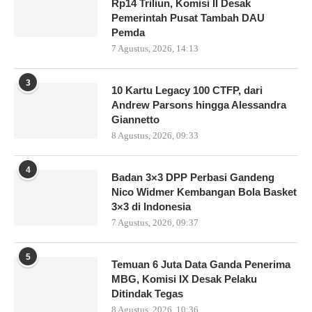
Rp14 Triliun, Komisi II Desak
Pemerintah Pusat Tambah DAU
Pemda
7 Agustus, 2026, 14:13
3
10 Kartu Legacy 100 CTFP, dari
Andrew Parsons hingga Alessandra
Giannetto
8 Agustus, 2026, 09:33
4
Badan 3×3 DPP Perbasi Gandeng
Nico Widmer Kembangan Bola Basket
3×3 di Indonesia
7 Agustus, 2026, 09:37
5
Temuan 6 Juta Data Ganda Penerima
MBG, Komisi IX Desak Pelaku
Ditindak Tegas
8 Agustus, 2026, 10:36