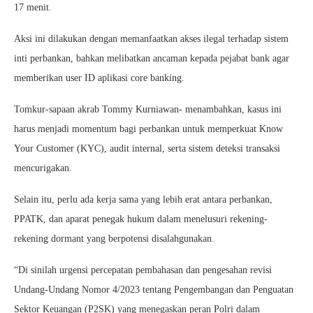
17 menit.
Aksi ini dilakukan dengan memanfaatkan akses ilegal terhadap sistem
inti perbankan, bahkan melibatkan ancaman kepada pejabat bank agar
memberikan user ID aplikasi core banking.
Tomkur-sapaan akrab Tommy Kurniawan- menambahkan, kasus ini
harus menjadi momentum bagi perbankan untuk memperkuat Know
Your Customer (KYC), audit internal, serta sistem deteksi transaksi
mencurigakan.
Selain itu, perlu ada kerja sama yang lebih erat antara perbankan,
PPATK, dan aparat penegak hukum dalam menelusuri rekening-
rekening dormant yang berpotensi disalahgunakan.
“Di sinilah urgensi percepatan pembahasan dan pengesahan revisi
Undang-Undang Nomor 4/2023 tentang Pengembangan dan Penguatan
Sektor Keuangan (P2SK) yang menegaskan peran Polri dalam