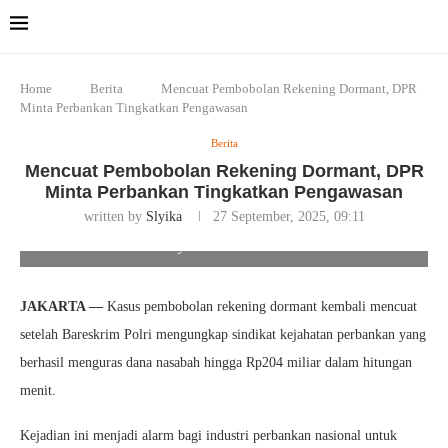
Home
Berita
Mencuat Pembobolan Rekening Dormant, DPR
Minta Perbankan Tingkatkan Pengawasan
Berita
Mencuat Pembobolan Rekening Dormant, DPR
Minta Perbankan Tingkatkan Pengawasan
written by
Slyika
27 September, 2025, 09:11
Tommy Kurniawan. Foto/Ist
JAKARTA —
Kasus pembobolan rekening dormant kembali mencuat
setelah Bareskrim Polri mengungkap sindikat kejahatan perbankan yang
berhasil menguras dana nasabah hingga Rp204 miliar dalam hitungan
menit.
Kejadian ini menjadi alarm bagi industri perbankan nasional untuk