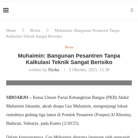
Home
Berita
Muhaimin: Bangunan Pesantren Tanpa
Kalkulasi Teknik Sangat Berisiko
Berita
Muhaimin: Bangunan Pesantren Tanpa
Kalkulasi Teknik Sangat Berisiko
written by
Slyika
3 Oktober, 2025, 15:38
Foto/Ist
SIDOARJO –
Ketua Umum Partai Kebangkitan Bangsa (PKB) Abdul
Muhaimin Iskandar, akrab disapa Gus Muhaimin, mengunjungi lokasi
runtuhnya gedung tiga lantai di Pondok Pesantren (Ponpes) Al Khoziny,
Buduran, Sidoarjo, pada Kamis (2/10/25).
Dalam kunjungannya, Gus Muhaimin diterima langsung oleh pengasuh