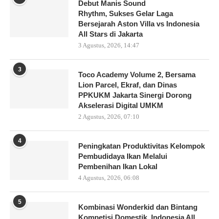
Debut Manis Sound
Rhythm, Sukses Gelar Laga
Bersejarah Aston Villa vs Indonesia
All Stars di Jakarta
3 Agustus, 2026, 14:47
3
Toco Academy Volume 2, Bersama
Lion Parcel, Ekraf, dan Dinas
PPKUKM Jakarta Sinergi Dorong
Akselerasi Digital UMKM
2 Agustus, 2026, 07:10
4
Peningkatan Produktivitas Kelompok
Pembudidaya Ikan Melalui
Pembenihan Ikan Lokal
4 Agustus, 2026, 06:08
5
Kombinasi Wonderkid dan Bintang
Kompetisi Domestik, Indonesia All