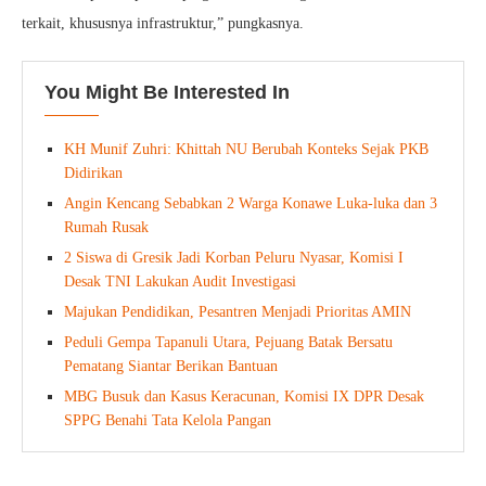
terkait, khususnya infrastruktur,” pungkasnya.
You Might Be Interested In
KH Munif Zuhri: Khittah NU Berubah Konteks Sejak PKB
Didirikan
Angin Kencang Sebabkan 2 Warga Konawe Luka-luka dan 3
Rumah Rusak
2 Siswa di Gresik Jadi Korban Peluru Nyasar, Komisi I
Desak TNI Lakukan Audit Investigasi
Majukan Pendidikan, Pesantren Menjadi Prioritas AMIN
Peduli Gempa Tapanuli Utara, Pejuang Batak Bersatu
Pematang Siantar Berikan Bantuan
MBG Busuk dan Kasus Keracunan, Komisi IX DPR Desak
SPPG Benahi Tata Kelola Pangan