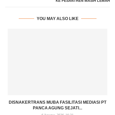
KE PESANTREN MASIH LEMAH
YOU MAY ALSO LIKE
DISNAKERTRANS MUBA FASILITASI MEDIASI PT
PANCA AGUNG SEJATI...
6 Agustus, 2026, 16:31