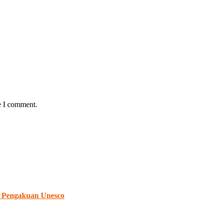
e I comment.
 Pengakuan Unesco