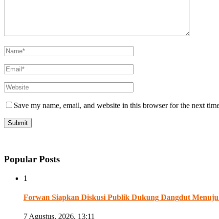
Save my name, email, and website in this browser for the next tim
Popular Posts
1
Forwan Siapkan Diskusi Publik Dukung Dangdut Menuju
7 Agustus, 2026, 13:11