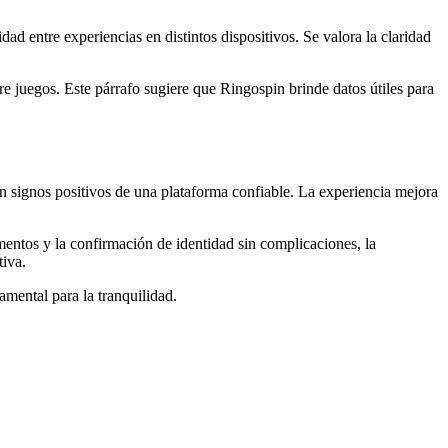
ad entre experiencias en distintos dispositivos. Se valora la claridad
re juegos. Este párrafo sugiere que Ringospin brinde datos útiles para
son signos positivos de una plataforma confiable. La experiencia mejora
umentos y la confirmación de identidad sin complicaciones, la
tiva.
amental para la tranquilidad.