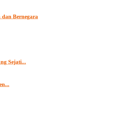
 dan Bernegara
g Sejati...
n...