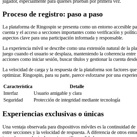
jugador, especialmente para quienes prueban por primera vez.
Proceso de registro: paso a paso
La plataforma de Ringospin se presenta como un entorno accesible para
cuenta y el acceso a secciones importantes como verificación y polític
aspectos clave para una participación informada y responsable.
La experiencia móvil se describe como una extensión natural de la plat
juego cuando el usuario se desplaza, manteniendo la coherencia entre l
acciones como iniciar sesión, buscar títulos y gestionar la cuenta desd
La velocidad de carga y la respuesta de la plataforma son factores que
optimizar. Ringospin, para su parte, parece esforzarse por una experie
Característica
Detalle
Interfaz
Usuario amigable y clara
Seguridad
Protección de integridad mediante tecnología
Experiencias exclusivas o únicas
Una ventaja observada para dispositivos móviles es la continuidad de 
entre secciones y la velocidad de respuesta. A diferencia de otros ent